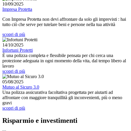
10/09/2025
Impresa Protetta
C
on Impresa Protetta non devi affrontare da solo gli imprevisti : hai
tutto ciò che serve per tutelare beni e persone nella tua attività
scopri di più
14/10/2025
Infortuni Protetti
È una polizza completa e flessibile pensata per chi cerca una
protezione adeguata in ogni momento della vita, dal tempo libero al
lavoro
scopri di più
05/08/2025
Mutuo al Sicuro 3.0
Una polizza assicurativa facoltativa progettata per aiutarti ad
affrontare con maggiore tranquillità gli inconvenienti, più o meno
gravi
scopri di più
Risparmio e investimenti