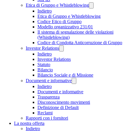
Etica di Gruppo e Whistleblowing
Indietro
Etica di Gruppo e Whistleblowing
Codice Etico di Gruppo
Modello organizzativo 231/01
Il sistema di segnalazione delle violazioni
(Whistleblowing)
Codice di Condotta Anticorruzione di Gruppo
Investor Relations
Indietro
Investor Relations
Statuto
Bilancio
Bilancio Sociale e di Missione
Documenti e informative
Indietro
Documenti e informative
Trasparenza
Disconoscimento movimenti
Definizione di Default
Reclami
Rapporti con i fornitori
La nostra offerta
Indietro