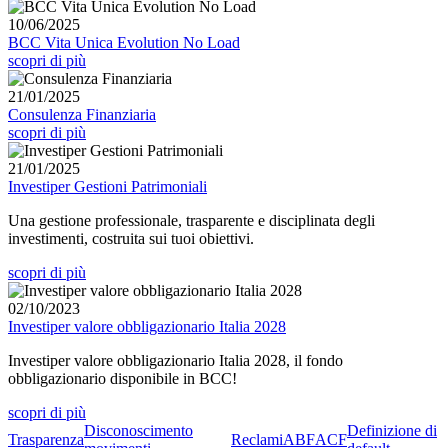
10/06/2025
BCC Vita Unica Evolution No Load
scopri di più
21/01/2025
Consulenza Finanziaria
scopri di più
21/01/2025
Investiper Gestioni Patrimoniali
Una gestione professionale, trasparente e disciplinata degli
investimenti, costruita sui tuoi obiettivi.
scopri di più
02/10/2023
Investiper valore obbligazionario Italia 2028
Investiper valore obbligazionario Italia 2028, il fondo
obbligazionario disponibile in BCC!
scopri di più
Disconoscimento
Definizione di
Trasparenza
Reclami
ABF
ACF