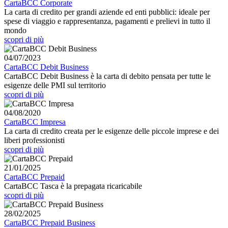
CartaBCC Corporate
La carta di credito per grandi aziende ed enti pubblici: ideale per
spese di viaggio e rappresentanza, pagamenti e prelievi in tutto il
mondo
scopri di più
04/07/2023
CartaBCC Debit Business
CartaBCC Debit Business è la carta di debito pensata per tutte le
esigenze delle PMI sul territorio
scopri di più
04/08/2020
CartaBCC Impresa
La carta di credito creata per le esigenze delle piccole imprese e dei
liberi professionisti
scopri di più
21/01/2025
CartaBCC Prepaid
CartaBCC Tasca è la prepagata ricaricabile
scopri di più
28/02/2025
CartaBCC Prepaid Business