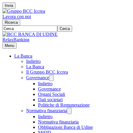
Invia
Lavora con noi
Ricerca
Cerca
RelaxBanking
Menu
La Banca
Indietro
La Banca
Il Gruppo BCC Iccrea
Governance
Indietro
Governance
Organi Sociali
Dati societari
Politiche di Remunerazione
Normativa finanziaria
Indietro
Normativa finanziaria
Obbligazioni Banca di Udine
MiFID