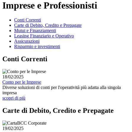
Imprese e Professionisti
Conti Correnti
Carte di Debito, Credito e Prepagate
Mutui e Finanziamenti
Leasing Finanziario e Operativo
Assicurazioni
Risparmio e investimenti
Conti Correnti
18/02/2025
Conto per le Imprese
Diverse soluzioni di conti per l'operatività più adatta alla singola
impresa
scopri di più
Carte di Debito, Credito e Prepagate
19/02/2025