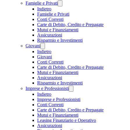
Famiglie e Privati
Indietro
Famiglie e Privati
Conti Correnti
Carte di Debito, Credito e Prepagate
Mutui e Finanziamenti
Assicurazioni
Risparmio e Investimenti
Giovani
Indietro
Giovani
Conti Correnti
Carte di Debito, Credito e Prepagate
Mutui e Finanziamenti
Assicurazioni
Risparmio e Investimenti
Imprese e Professionisti
Indietro
Imprese e Professionisti
Conti Correnti
Carte di Debito, Credito e Prepagate
Mutui e Finanziamenti
Leasing Finanziario e Operativo
Assicurazioni