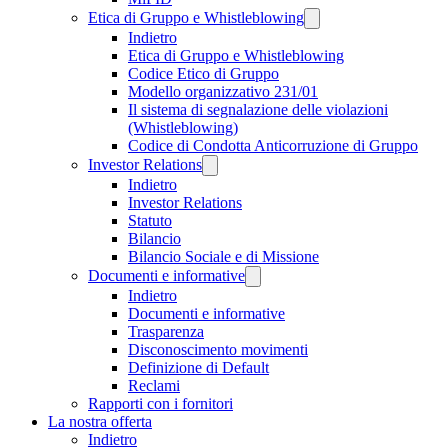
Etica di Gruppo e Whistleblowing
Indietro
Etica di Gruppo e Whistleblowing
Codice Etico di Gruppo
Modello organizzativo 231/01
Il sistema di segnalazione delle violazioni
(Whistleblowing)
Codice di Condotta Anticorruzione di Gruppo
Investor Relations
Indietro
Investor Relations
Statuto
Bilancio
Bilancio Sociale e di Missione
Documenti e informative
Indietro
Documenti e informative
Trasparenza
Disconoscimento movimenti
Definizione di Default
Reclami
Rapporti con i fornitori
La nostra offerta
Indietro