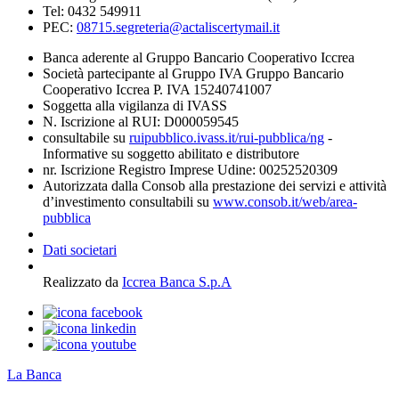
Tel: 0432 549911
PEC:
08715.segreteria@actaliscertymail.it
Banca aderente al Gruppo Bancario Cooperativo Iccrea
Società partecipante al Gruppo IVA Gruppo Bancario
Cooperativo Iccrea P. IVA 15240741007
Soggetta alla vigilanza di IVASS
N. Iscrizione al RUI: D000059545
consultabile su
ruipubblico.ivass.it/rui-pubblica/ng
-
Informative su soggetto abilitato e distributore
nr. Iscrizione Registro Imprese Udine: 00252520309
Autorizzata dalla Consob alla prestazione dei servizi e attività
d’investimento consultabili su
www.consob.it/web/area-
pubblica
Dati societari
Realizzato da
Iccrea Banca S.p.A
La Banca