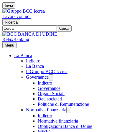
Invia
Lavora con noi
Ricerca
Cerca
RelaxBanking
Menu
La Banca
Indietro
La Banca
Il Gruppo BCC Iccrea
Governance
Indietro
Governance
Organi Sociali
Dati societari
Politiche di Remunerazione
Normativa finanziaria
Indietro
Normativa finanziaria
Obbligazioni Banca di Udine
MiFID