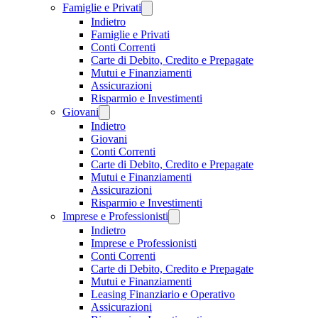
Famiglie e Privati
Indietro
Famiglie e Privati
Conti Correnti
Carte di Debito, Credito e Prepagate
Mutui e Finanziamenti
Assicurazioni
Risparmio e Investimenti
Giovani
Indietro
Giovani
Conti Correnti
Carte di Debito, Credito e Prepagate
Mutui e Finanziamenti
Assicurazioni
Risparmio e Investimenti
Imprese e Professionisti
Indietro
Imprese e Professionisti
Conti Correnti
Carte di Debito, Credito e Prepagate
Mutui e Finanziamenti
Leasing Finanziario e Operativo
Assicurazioni