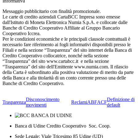
Informativa
Messaggio pubblicitario con finalità promozionale.
Le carte di credito aziendali CartaBCC Impresa sono emesse
dall'Istituto di Moneta Elettronica Numia S.p.A. e collocate dalle
Banche di Credito Cooperativo Affiliate al Gruppo Bancario
Cooperativo Iccrea.
Per le condizioni economiche e le principali clausole contrattuali è
necessario fare riferimento ai fogli informativi disponibili presso le
Filiali e nella sezione “Trasparenza” del sito internet della Banca di
Credito Cooperativo collocatrice, nonché nella sezione
“Trasparenza” del sito www.cartabcc.it e nella sezione
“Trasparenza” del sito dell'Emittente www.numia.com. Il rilascio
della Carta è subordinato alla positiva valutazione di merito da parte
della Banca e alla titolarità di un conto corrente presso una delle
Banche di Credito Cooperativo.
Disconoscimento
Definizione di
Trasparenza
Reclami
ABF
ACF
movimenti
default
Banca di Udine Credito Cooperativo Soc. Coop.
Sede Legale: Viale Tricesimo 85 Udine (UD)