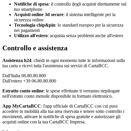
Notifiche di spesa
: il controllo degli acquisti direttamente sul
tuo smartphone
Acquisti online 3d secure
: il sistema intelligente per la
sicurezza online
Tecnologia chip&pin
: lo standard europeo per la sicurezza
nei pagamenti
Utilizzo all'estero
: acquista senza problemi anche all'estero
Controllo e assistenza
Assistenza h24
: chiedi in ogni momento tutte le informazioni sulla
tua carta e ricevi tutta l'assistenza sui servizi di CartaBCC.
Dall'Italia 06.80.80.800
Dall'estero +39 06.80.80.800
Estratto conto online
: le spese effettuate ti verranno riepilogate
nell'estratto conto mensile disponibile in formato elettronico.
App MyCartaBCC
: l'app ufficiale di CartaBCC con cui puoi
accedere in mobilità alla tua area riservata e tenere sotto controllo i
movimenti, attivare le notifiche di spesa gratuite e autorizzare gli
acquisti online con la tua CartaBCC Impresa.