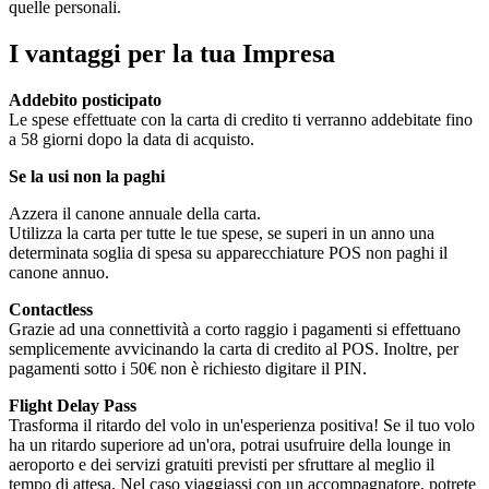
quelle personali.
I vantaggi per la tua Impresa
Addebito posticipato
Le spese effettuate con la carta di credito ti verranno addebitate fino
a 58 giorni dopo la data di acquisto.
Se la usi non la paghi
Azzera il canone annuale della carta.
Utilizza la carta per tutte le tue spese, se superi in un anno una
determinata soglia di spesa su apparecchiature POS non paghi il
canone annuo.
Contactless
Grazie ad una connettività a corto raggio i pagamenti si effettuano
semplicemente avvicinando la carta di credito al POS. Inoltre, per
pagamenti sotto i 50€ non è richiesto digitare il PIN.
Flight Delay Pass
Trasforma il ritardo del volo in un'esperienza positiva! Se il tuo volo
ha un ritardo superiore ad un'ora, potrai usufruire della lounge in
aeroporto e dei servizi gratuiti previsti per sfruttare al meglio il
tempo di attesa. Nel caso viaggiassi con un accompagnatore, potrete