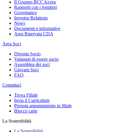
Il Gruppo BCC Iccrea
Rapporti con i fornitori
Governance
Investor Relations
News
Documenti e informative
Area Riservata CDA
Area Soci
Diventa Socio
Vantaggi di essere socio
Assemblea dei soci
Giovani Soci
FAQ
Contattaci
Trova Filiale
Invia il Curriculum
Prenota appuntamento in filiale
Blocco carte
La Sostenibilità
La Sostenibilità