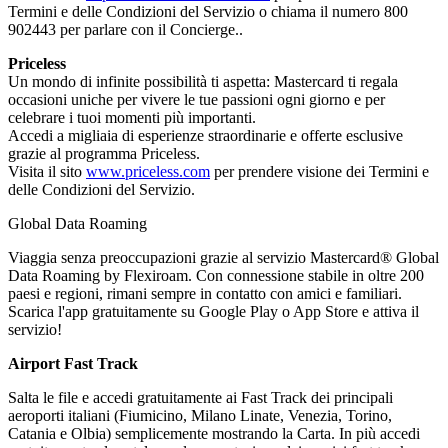
Termini e delle Condizioni del Servizio o chiama il numero 800
902443 per parlare con il Concierge..
Priceless
Un mondo di infinite possibilità ti aspetta: Mastercard ti regala
occasioni uniche per vivere le tue passioni ogni giorno e per
celebrare i tuoi momenti più importanti.
Accedi a migliaia di esperienze straordinarie e offerte esclusive
grazie al programma Priceless.
Visita il sito
www.priceless.com
per prendere visione dei Termini e
delle Condizioni del Servizio.
Global Data Roaming
Viaggia senza preoccupazioni grazie al servizio Mastercard® Global
Data Roaming by Flexiroam. Con connessione stabile in oltre 200
paesi e regioni, rimani sempre in contatto con amici e familiari.
Scarica l'app gratuitamente su Google Play o App Store e attiva il
servizio!
Airport Fast Track
Salta le file e accedi gratuitamente ai Fast Track dei principali
aeroporti italiani (Fiumicino, Milano Linate, Venezia, Torino,
Catania e Olbia) semplicemente mostrando la Carta. In più accedi