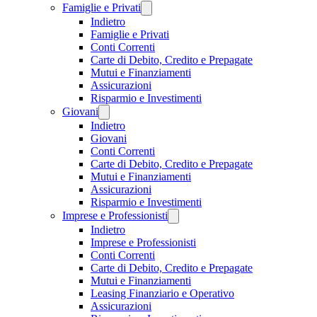
Famiglie e Privati
Indietro
Famiglie e Privati
Conti Correnti
Carte di Debito, Credito e Prepagate
Mutui e Finanziamenti
Assicurazioni
Risparmio e Investimenti
Giovani
Indietro
Giovani
Conti Correnti
Carte di Debito, Credito e Prepagate
Mutui e Finanziamenti
Assicurazioni
Risparmio e Investimenti
Imprese e Professionisti
Indietro
Imprese e Professionisti
Conti Correnti
Carte di Debito, Credito e Prepagate
Mutui e Finanziamenti
Leasing Finanziario e Operativo
Assicurazioni