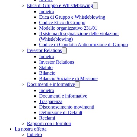
Etica di Gruppo e Whistleblowing
Indietro
Etica di Gruppo e Whistleblowing
Codice Etico di Gruppo
Modello organizzativo 231/01
Il sistema di segnalazione delle violazioni
(Whistleblowing)
Codice di Condotta Anticorruzione di Gruppo
Investor Relations
Indietro
Investor Relations
Statuto
Bilancio
Bilancio Sociale e di Missione
Documenti e informative
Indietro
Documenti e informative
Trasparenza
Disconoscimento movimenti
Definizione di Default
Reclami
Rapporti con i fornitori
La nostra offerta
Indietro