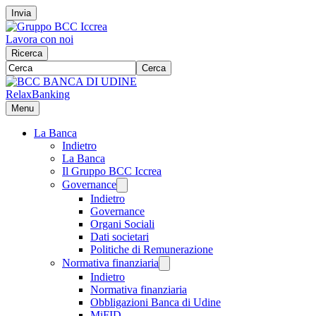
Invia
Lavora con noi
Ricerca
Cerca
RelaxBanking
Menu
La Banca
Indietro
La Banca
Il Gruppo BCC Iccrea
Governance
Indietro
Governance
Organi Sociali
Dati societari
Politiche di Remunerazione
Normativa finanziaria
Indietro
Normativa finanziaria
Obbligazioni Banca di Udine
MiFID