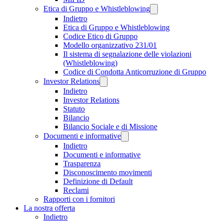
Etica di Gruppo e Whistleblowing
Indietro
Etica di Gruppo e Whistleblowing
Codice Etico di Gruppo
Modello organizzativo 231/01
Il sistema di segnalazione delle violazioni
(Whistleblowing)
Codice di Condotta Anticorruzione di Gruppo
Investor Relations
Indietro
Investor Relations
Statuto
Bilancio
Bilancio Sociale e di Missione
Documenti e informative
Indietro
Documenti e informative
Trasparenza
Disconoscimento movimenti
Definizione di Default
Reclami
Rapporti con i fornitori
La nostra offerta
Indietro