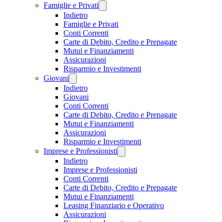
Famiglie e Privati
Indietro
Famiglie e Privati
Conti Correnti
Carte di Debito, Credito e Prepagate
Mutui e Finanziamenti
Assicurazioni
Risparmio e Investimenti
Giovani
Indietro
Giovani
Conti Correnti
Carte di Debito, Credito e Prepagate
Mutui e Finanziamenti
Assicurazioni
Risparmio e Investimenti
Imprese e Professionisti
Indietro
Imprese e Professionisti
Conti Correnti
Carte di Debito, Credito e Prepagate
Mutui e Finanziamenti
Leasing Finanziario e Operativo
Assicurazioni