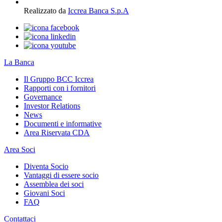
Realizzato da
Iccrea Banca S.p.A
La Banca
Il Gruppo BCC Iccrea
Rapporti con i fornitori
Governance
Investor Relations
News
Documenti e informative
Area Riservata CDA
Area Soci
Diventa Socio
Vantaggi di essere socio
Assemblea dei soci
Giovani Soci
FAQ
Contattaci