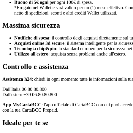
Buono di 5€ ogni
per ogni 100€ di spesa.
*Erogato nel Wallet e sarà valido per un (1) mese effettivo. Cont
netto di spedizioni, sconti e altri crediti Wallet utilizzati.
Massima sicurezza
Notifiche di spesa
: il controllo degli acquisti direttamente sul 
Acquisti online 3d secure
: il sistema intelligente per la sicurez
Tecnologia chip&pin
: lo standard europeo per la sicurezza ne
Utilizzo all'estero
: acquista senza problemi anche all'estero.
Controllo e assistenza
Assistenza h24
: chiedi in ogni momento tutte le informazioni sulla tua
Dall'Italia 06.80.80.800
Dall'estero +39 06.80.80.800
App MyCartaBCC
: l'app ufficiale di CartaBCC con cui puoi accedere
con la tua CartaBCC Prepaid.
Ideale per te se