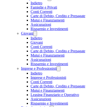
Indietro
Famiglie e Privati
Conti Correnti
Carte di Debito, Credito e Prepagate
Mutui e Finanziamenti
Assicurazioni
Risparmio e Investimenti
Giovani
Indietro
Giovani
Conti Correnti
Carte di Debito, Credito e Prepagate
Mutui e Finanziamenti
Assicurazioni
Risparmio e Investimenti
Imprese e Professionisti
Indietro
Imprese e Professionisti
Conti Correnti
Carte di Debito, Credito e Prepagate
Mutui e Finanziamenti
Leasing Finanziario e Operativo
Assicurazioni
Risparmio e Investimenti