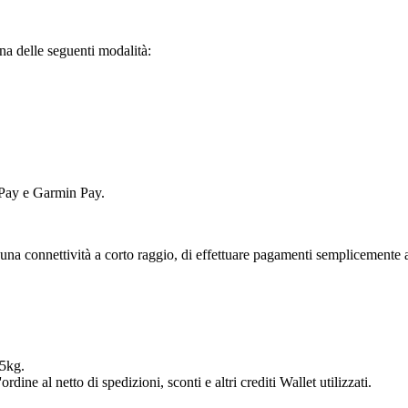
una delle seguenti modalità:
Pay e Garmin Pay.
 una connettività a corto raggio, di effettuare pagamenti semplicemente 
 5kg.
rdine al netto di spedizioni, sconti e altri crediti Wallet utilizzati.