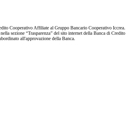
edito Cooperativo Affiliate al Gruppo Bancario Cooperativo Iccrea.
 e nella sezione “Trasparenza” del sito internet della Banca di Credito
subordinato all'approvazione della Banca.