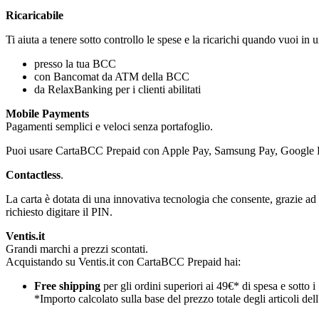
Ricaricabile
Ti aiuta a tenere sotto controllo le spese e la ricarichi quando vuoi in 
presso la tua BCC
con Bancomat da ATM della BCC
da RelaxBanking per i clienti abilitati
Mobile Payments
Pagamenti semplici e veloci senza portafoglio.
Puoi usare CartaBCC Prepaid con Apple Pay, Samsung Pay, Google 
Contactless
.
La carta è dotata di una innovativa tecnologia che consente, grazie ad
richiesto digitare il PIN.
Ventis.it
Grandi marchi a prezzi scontati.
Acquistando su Ventis.it con CartaBCC Prepaid hai:
Free shipping
per gli ordini superiori ai 49€* di spesa e sotto i
*Importo calcolato sulla base del prezzo totale degli articoli dell'o