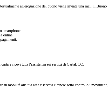
estualmente all'erogazione del buono viene inviata una mail. Il Buono vie
tuo smartphone.
za online.
i pagamenti.
 carta e ricevi tutta l'assistenza sui servizi di CartaBCC.
 in mobilità alla tua area riservata e tenere sotto controllo i movimenti, 