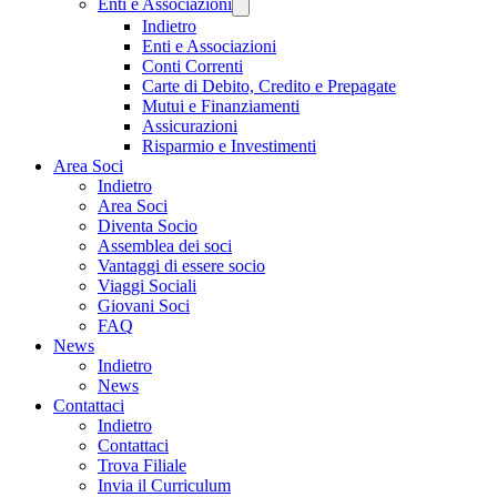
Enti e Associazioni
Indietro
Enti e Associazioni
Conti Correnti
Carte di Debito, Credito e Prepagate
Mutui e Finanziamenti
Assicurazioni
Risparmio e Investimenti
Area Soci
Indietro
Area Soci
Diventa Socio
Assemblea dei soci
Vantaggi di essere socio
Viaggi Sociali
Giovani Soci
FAQ
News
Indietro
News
Contattaci
Indietro
Contattaci
Trova Filiale
Invia il Curriculum