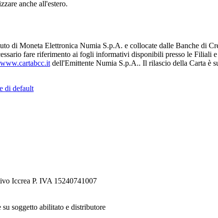
izzare anche all'estero.
uto di Moneta Elettronica Numia S.p.A. e collocate dalle Banche di Cr
ssario fare riferimento ai fogli informativi disponibili presso le Filiali
www.cartabcc.it
dell'Emittente Numia S.p.A.. Il rilascio della Carta è 
e di default
tivo Iccrea P. IVA 15240741007
 su soggetto abilitato e distributore