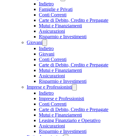
Indietro
Famiglie e Privati
Conti Correnti
Carte di Debito, Credito e Prepagate
Mutui e Finanziamenti
Assicurazioni
Risparmio e Investimenti
Giovani
Indietro
Giovani
Conti Correnti
Carte di Debito, Credito e Prepagate
Mutui e Finanziamenti
Assicurazioni
Risparmio e Investimenti
Imprese e Professionisti
Indietro
Imprese e Professionisti
Conti Correnti
Carte di Debito, Credito e Prepagate
Mutui e Finanziamenti
Leasing Finanziario e Operativo
Assicurazioni
Risparmio e Investimenti