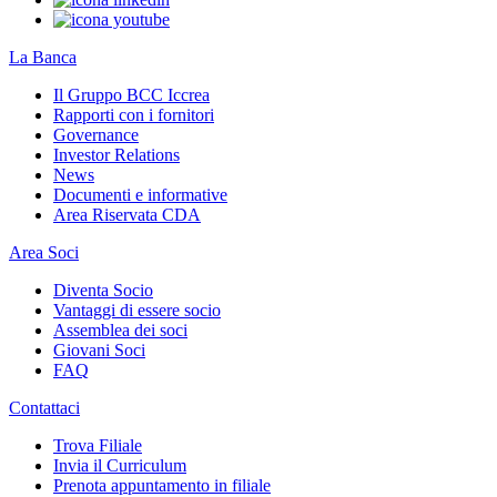
La Banca
Il Gruppo BCC Iccrea
Rapporti con i fornitori
Governance
Investor Relations
News
Documenti e informative
Area Riservata CDA
Area Soci
Diventa Socio
Vantaggi di essere socio
Assemblea dei soci
Giovani Soci
FAQ
Contattaci
Trova Filiale
Invia il Curriculum
Prenota appuntamento in filiale