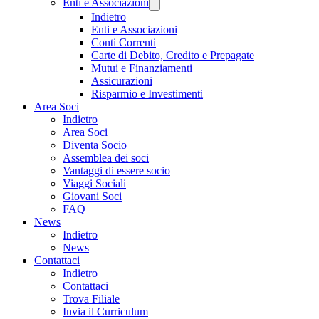
Enti e Associazioni
Indietro
Enti e Associazioni
Conti Correnti
Carte di Debito, Credito e Prepagate
Mutui e Finanziamenti
Assicurazioni
Risparmio e Investimenti
Area Soci
Indietro
Area Soci
Diventa Socio
Assemblea dei soci
Vantaggi di essere socio
Viaggi Sociali
Giovani Soci
FAQ
News
Indietro
News
Contattaci
Indietro
Contattaci
Trova Filiale
Invia il Curriculum