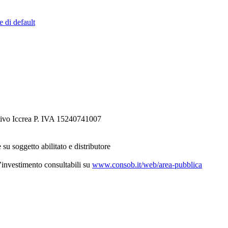
e di default
tivo Iccrea P. IVA 15240741007
 su soggetto abilitato e distributore
d’investimento consultabili su
www.consob.it/web/area-pubblica