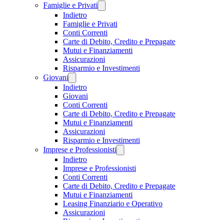
Famiglie e Privati
Indietro
Famiglie e Privati
Conti Correnti
Carte di Debito, Credito e Prepagate
Mutui e Finanziamenti
Assicurazioni
Risparmio e Investimenti
Giovani
Indietro
Giovani
Conti Correnti
Carte di Debito, Credito e Prepagate
Mutui e Finanziamenti
Assicurazioni
Risparmio e Investimenti
Imprese e Professionisti
Indietro
Imprese e Professionisti
Conti Correnti
Carte di Debito, Credito e Prepagate
Mutui e Finanziamenti
Leasing Finanziario e Operativo
Assicurazioni