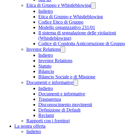
Etica di Gruppo e Whistleblowing
Indietro
Etica di Gruppo e Whistleblowing
Codice Etico di Gruppo
Modello organizzativo 231/01
Il sistema di segnalazione delle violazioni
(Whistleblowing)
Codice di Condotta Anticorruzione di Gruppo
Investor Relations
Indietro
Investor Relations
Statuto
Bilancio
Bilancio Sociale e di Missione
Documenti e informative
Indietro
Documenti e informative
Trasparenza
Disconoscimento movimenti
Definizione di Default
Reclami
Rapporti con i fornitori
La nostra offerta
Indietro