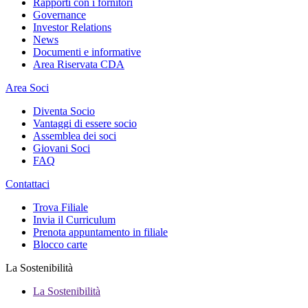
Rapporti con i fornitori
Governance
Investor Relations
News
Documenti e informative
Area Riservata CDA
Area Soci
Diventa Socio
Vantaggi di essere socio
Assemblea dei soci
Giovani Soci
FAQ
Contattaci
Trova Filiale
Invia il Curriculum
Prenota appuntamento in filiale
Blocco carte
La Sostenibilità
La Sostenibilità