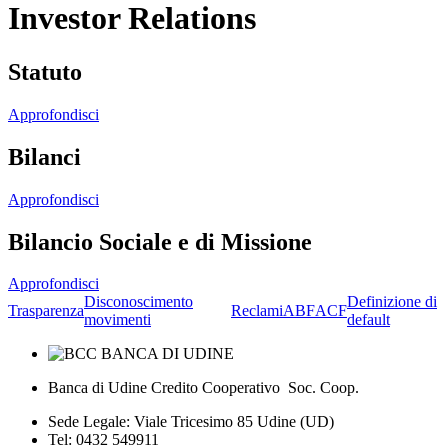
Investor Relations
Statuto
Approfondisci
Bilanci
Approfondisci
Bilancio Sociale e di Missione
Approfondisci
Disconoscimento
Definizione di
Trasparenza
Reclami
ABF
ACF
movimenti
default
Banca di Udine Credito Cooperativo Soc. Coop.
Sede Legale: Viale Tricesimo 85 Udine (UD)
Tel: 0432 549911