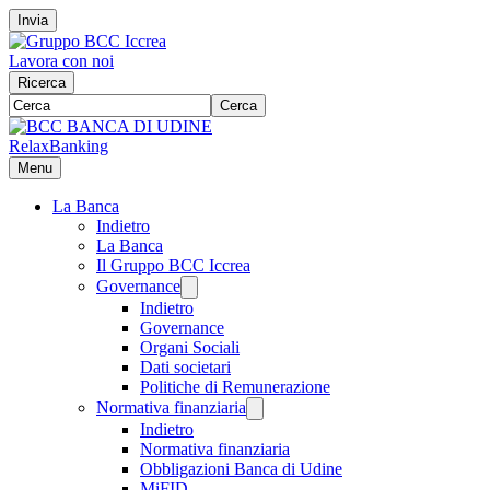
Invia
Lavora con noi
Ricerca
Cerca
RelaxBanking
Menu
La Banca
Indietro
La Banca
Il Gruppo BCC Iccrea
Governance
Indietro
Governance
Organi Sociali
Dati societari
Politiche di Remunerazione
Normativa finanziaria
Indietro
Normativa finanziaria
Obbligazioni Banca di Udine
MiFID