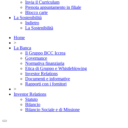
Invia il Curriculum
Prenota appuntamento in filiale
Blocco carte
La Sostenibilità
Indietro
La Sostenibilità
Home
>
La Banca
Il Gruppo BCC Iccrea
Governance
Normativa finanziaria
Etica di Gruppo e Whistleblowing
Investor Relations
Documenti e informative
Rapporti con i fornitori
>
Investor Relations
Statuto
Bilancio
Bilancio Sociale e di Missione