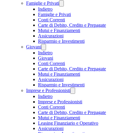
Famiglie e Privati
Indietro
Famiglie e Privati
Conti Correnti
Carte di Debito, Credito e Prepagate
Mutui e Finanziamenti
Assicurazioni
Risparmio e Investimenti
Giovani
Indietro
Giovani
Conti Correnti
Carte di Debito, Credito e Prepagate
Mutui e Finanziamenti
Assicurazioni
Risparmio e Investimenti
Imprese e Professionisti
Indietro
Imprese e Professionisti
Conti Correnti
Carte di Debito, Credito e Prepagate
Mutui e Finanziamenti
Leasing Finanziario e Operativo
Assicurazioni