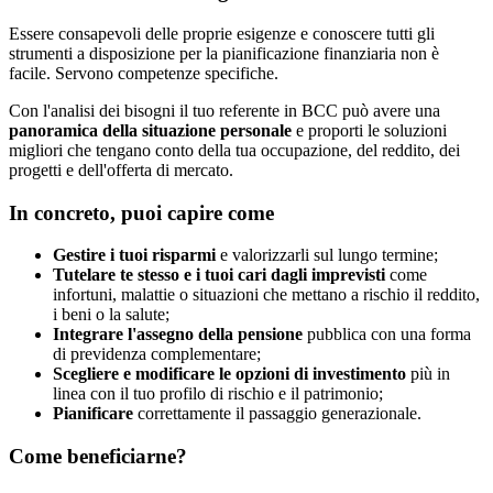
Essere consapevoli delle proprie esigenze e conoscere tutti gli
strumenti a disposizione per la pianificazione finanziaria non è
facile. Servono competenze specifiche.
Con l'analisi dei bisogni il tuo referente in BCC può avere una
panoramica della situazione personale
e proporti le soluzioni
migliori che tengano conto della tua occupazione, del reddito, dei
progetti e dell'offerta di mercato.
In concreto, puoi capire come
Gestire i tuoi risparmi
e valorizzarli sul lungo termine;
Tutelare te stesso e i tuoi cari dagli imprevisti
come
infortuni, malattie o situazioni che mettano a rischio il reddito,
i beni o la salute;
Integrare l'assegno della pensione
pubblica con una forma
di previdenza complementare;
Scegliere e modificare le opzioni di investimento
più in
linea con il tuo profilo di rischio e il patrimonio;
Pianificare
correttamente il passaggio generazionale.
Come beneficiarne?