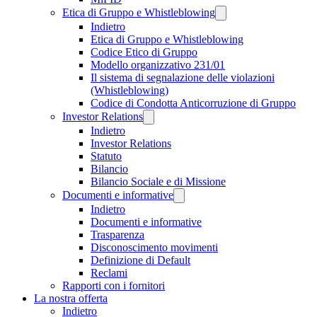
Etica di Gruppo e Whistleblowing
Indietro
Etica di Gruppo e Whistleblowing
Codice Etico di Gruppo
Modello organizzativo 231/01
Il sistema di segnalazione delle violazioni
(Whistleblowing)
Codice di Condotta Anticorruzione di Gruppo
Investor Relations
Indietro
Investor Relations
Statuto
Bilancio
Bilancio Sociale e di Missione
Documenti e informative
Indietro
Documenti e informative
Trasparenza
Disconoscimento movimenti
Definizione di Default
Reclami
Rapporti con i fornitori
La nostra offerta
Indietro