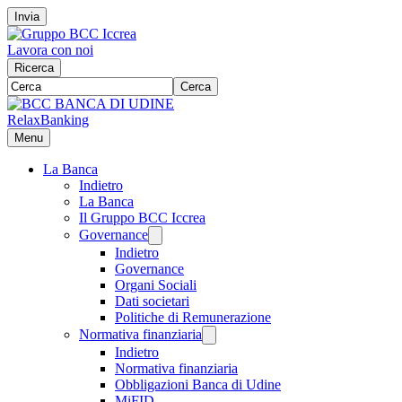
Invia
Lavora con noi
Ricerca
Cerca
RelaxBanking
Menu
La Banca
Indietro
La Banca
Il Gruppo BCC Iccrea
Governance
Indietro
Governance
Organi Sociali
Dati societari
Politiche di Remunerazione
Normativa finanziaria
Indietro
Normativa finanziaria
Obbligazioni Banca di Udine
MiFID