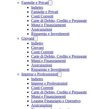
Famiglie e Privati
Indietro
Famiglie e Privati
Conti Correnti
Carte di Debito, Credito e Prepagate
Mutui e Finanziamenti
Assicurazioni
Risparmio e Investimenti
Giovani
Indietro
Giovani
Conti Correnti
Carte di Debito, Credito e Prepagate
Mutui e Finanziamenti
Assicurazioni
Risparmio e Investimenti
Imprese e Professionisti
Indietro
Imprese e Professionisti
Conti Correnti
Carte di Debito, Credito e Prepagate
Mutui e Finanziamenti
Leasing Finanziario e Operativo
Assicurazioni