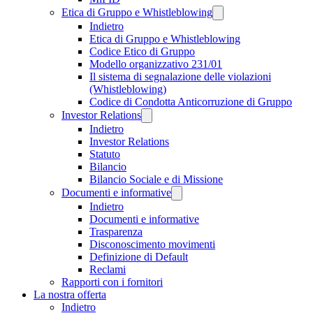
Etica di Gruppo e Whistleblowing
Indietro
Etica di Gruppo e Whistleblowing
Codice Etico di Gruppo
Modello organizzativo 231/01
Il sistema di segnalazione delle violazioni
(Whistleblowing)
Codice di Condotta Anticorruzione di Gruppo
Investor Relations
Indietro
Investor Relations
Statuto
Bilancio
Bilancio Sociale e di Missione
Documenti e informative
Indietro
Documenti e informative
Trasparenza
Disconoscimento movimenti
Definizione di Default
Reclami
Rapporti con i fornitori
La nostra offerta
Indietro