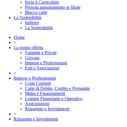
Invia il Curriculum
Prenota appuntamento in filiale
Blocco carte
La Sostenibilità
Indietro
La Sostenibilità
Home
>
La nostra offerta
Famiglie e Privati
Giovani
Imprese e Professionisti
Enti e Associazioni
>
Imprese e Professionisti
Conti Correnti
Carte di Debito, Credito e Prepagate
Mutui e Finanziamenti
Leasing Finanziario e Operativo
Assicurazioni
Risparmio e Investimenti
>
Risparmio e Investimenti