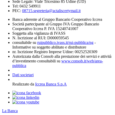
Sede Legale: Viale Tricesimo 85 Udine (UD)
Tel: 0432 549911
PEC:
08715.segreteria@actaliscertymail.it
Banca aderente al Gruppo Bancario Cooperativo Iccrea
Società partecipante al Gruppo IVA Gruppo Bancario
Cooperativo Iccrea P. IVA 15240741007
Soggetta alla vigilanza di IVASS
N. Iscrizione al RUI: D000059545
consultabile su
ruipubblico.ivass.it/rui-pubblica/ng
-
Informative su soggetto abilitato e distributore
nr. Iscrizione Registro Imprese Udine: 00252520309
Autorizzata dalla Consob alla prestazione dei servizi e attività
d’investimento consultabili su
www.consob.it/web/area-
pubblica
Dati societari
Realizzato da
Iccrea Banca S.p.A
La Banca