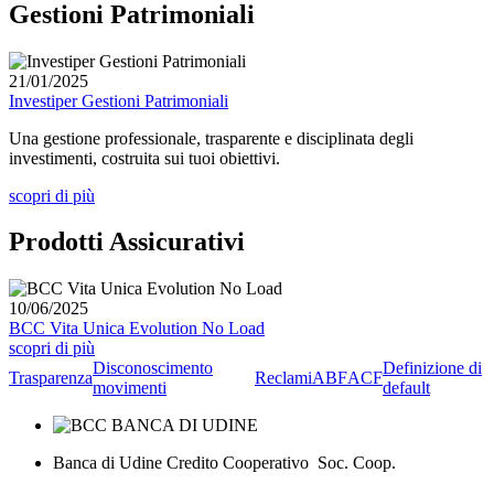
Gestioni Patrimoniali
21/01/2025
Investiper Gestioni Patrimoniali
Una gestione professionale, trasparente e disciplinata degli
investimenti, costruita sui tuoi obiettivi.
scopri di più
Prodotti Assicurativi
10/06/2025
BCC Vita Unica Evolution No Load
scopri di più
Disconoscimento
Definizione di
Trasparenza
Reclami
ABF
ACF
movimenti
default
Banca di Udine Credito Cooperativo Soc. Coop.