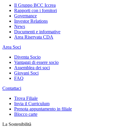
Il Gruppo BCC Iccrea
Rapporti con i fornitori
Governance
Investor Relations
News
Documenti e informative
Area Riservata CDA
Area Soci
Diventa Socio
Vantaggi di essere socio
Assemblea dei soci
Giovani Soci
FAQ
Contattaci
Trova Filiale
Invia il Curriculum
Prenota appuntamento in filiale
Blocco carte
La Sostenibilità