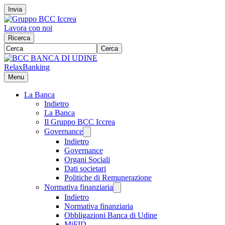
Invia
Lavora con noi
Ricerca
Cerca
RelaxBanking
Menu
La Banca
Indietro
La Banca
Il Gruppo BCC Iccrea
Governance
Indietro
Governance
Organi Sociali
Dati societari
Politiche di Remunerazione
Normativa finanziaria
Indietro
Normativa finanziaria
Obbligazioni Banca di Udine
MiFID