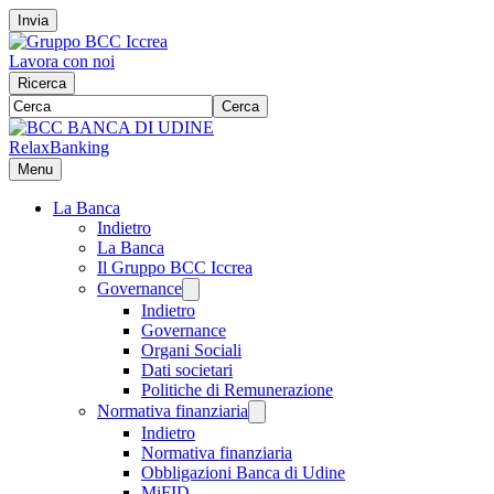
Invia
Lavora con noi
Ricerca
Cerca
RelaxBanking
Menu
La Banca
Indietro
La Banca
Il Gruppo BCC Iccrea
Governance
Indietro
Governance
Organi Sociali
Dati societari
Politiche di Remunerazione
Normativa finanziaria
Indietro
Normativa finanziaria
Obbligazioni Banca di Udine
MiFID