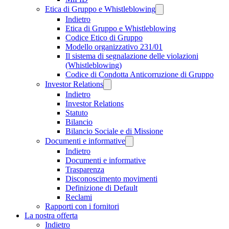
Etica di Gruppo e Whistleblowing
Indietro
Etica di Gruppo e Whistleblowing
Codice Etico di Gruppo
Modello organizzativo 231/01
Il sistema di segnalazione delle violazioni
(Whistleblowing)
Codice di Condotta Anticorruzione di Gruppo
Investor Relations
Indietro
Investor Relations
Statuto
Bilancio
Bilancio Sociale e di Missione
Documenti e informative
Indietro
Documenti e informative
Trasparenza
Disconoscimento movimenti
Definizione di Default
Reclami
Rapporti con i fornitori
La nostra offerta
Indietro