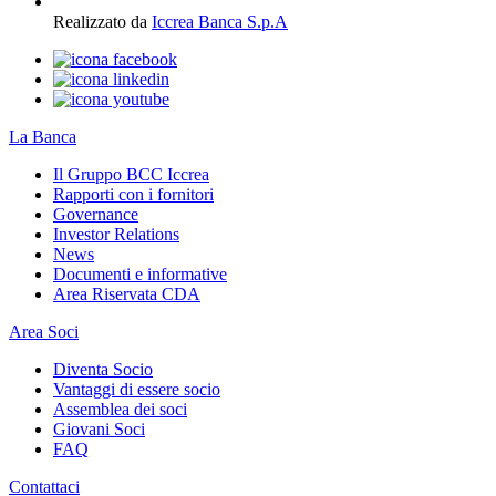
Realizzato da
Iccrea Banca S.p.A
La Banca
Il Gruppo BCC Iccrea
Rapporti con i fornitori
Governance
Investor Relations
News
Documenti e informative
Area Riservata CDA
Area Soci
Diventa Socio
Vantaggi di essere socio
Assemblea dei soci
Giovani Soci
FAQ
Contattaci