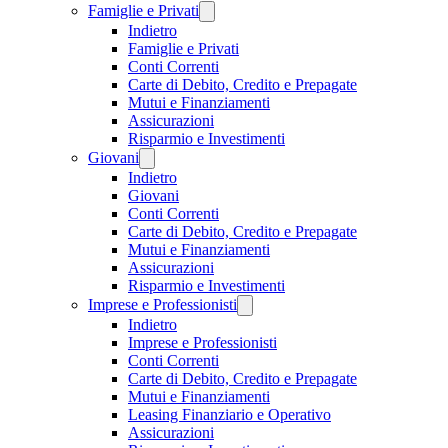
Famiglie e Privati
Indietro
Famiglie e Privati
Conti Correnti
Carte di Debito, Credito e Prepagate
Mutui e Finanziamenti
Assicurazioni
Risparmio e Investimenti
Giovani
Indietro
Giovani
Conti Correnti
Carte di Debito, Credito e Prepagate
Mutui e Finanziamenti
Assicurazioni
Risparmio e Investimenti
Imprese e Professionisti
Indietro
Imprese e Professionisti
Conti Correnti
Carte di Debito, Credito e Prepagate
Mutui e Finanziamenti
Leasing Finanziario e Operativo
Assicurazioni