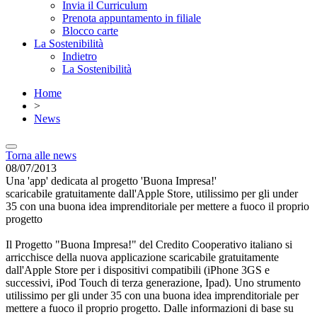
Invia il Curriculum
Prenota appuntamento in filiale
Blocco carte
La Sostenibilità
Indietro
La Sostenibilità
Home
>
News
Torna alle news
08/07/2013
Una 'app' dedicata al progetto 'Buona Impresa!'
scaricabile gratuitamente dall'Apple Store, utilissimo per gli under
35 con una buona idea imprenditoriale per mettere a fuoco il proprio
progetto
Il Progetto "Buona Impresa!" del Credito Cooperativo italiano si
arricchisce della nuova applicazione scaricabile gratuitamente
dall'Apple Store per i dispositivi compatibili (iPhone 3GS e
successivi, iPod Touch di terza generazione, Ipad). Uno strumento
utilissimo per gli under 35 con una buona idea imprenditoriale per
mettere a fuoco il proprio progetto. Dalle informazioni di base su