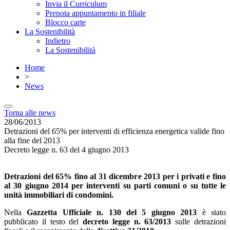
Invia il Curriculum
Prenota appuntamento in filiale
Blocco carte
La Sostenibilità
Indietro
La Sostenibilità
Home
>
News
Torna alle news
28/06/2013
Detrazioni del 65% per interventi di efficienza energetica valide fino
alla fine del 2013
Decreto legge n. 63 del 4 giugno 2013
Detrazioni del 65% fino al 31 dicembre 2013 per i privati e fino
al 30 giugno 2014 per interventi su parti comuni o su tutte le
unità immobiliari di condomini.
Nella
Gazzetta Ufficiale n. 130 del 5 giugno 2013
è stato
pubblicato il testo del
decreto legge n. 63/2013
sulle detrazioni