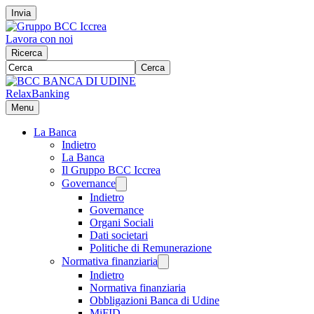
Invia
Lavora con noi
Ricerca
Cerca
RelaxBanking
Menu
La Banca
Indietro
La Banca
Il Gruppo BCC Iccrea
Governance
Indietro
Governance
Organi Sociali
Dati societari
Politiche di Remunerazione
Normativa finanziaria
Indietro
Normativa finanziaria
Obbligazioni Banca di Udine
MiFID