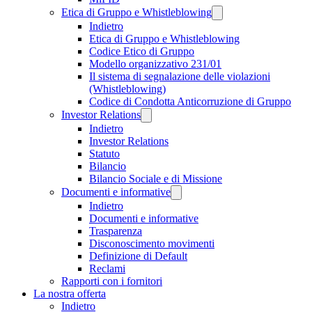
Etica di Gruppo e Whistleblowing
Indietro
Etica di Gruppo e Whistleblowing
Codice Etico di Gruppo
Modello organizzativo 231/01
Il sistema di segnalazione delle violazioni
(Whistleblowing)
Codice di Condotta Anticorruzione di Gruppo
Investor Relations
Indietro
Investor Relations
Statuto
Bilancio
Bilancio Sociale e di Missione
Documenti e informative
Indietro
Documenti e informative
Trasparenza
Disconoscimento movimenti
Definizione di Default
Reclami
Rapporti con i fornitori
La nostra offerta
Indietro