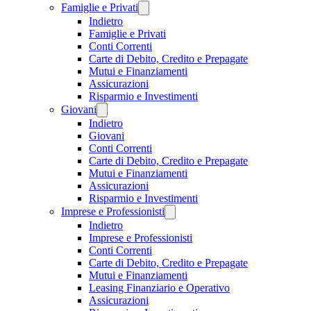
Famiglie e Privati
Indietro
Famiglie e Privati
Conti Correnti
Carte di Debito, Credito e Prepagate
Mutui e Finanziamenti
Assicurazioni
Risparmio e Investimenti
Giovani
Indietro
Giovani
Conti Correnti
Carte di Debito, Credito e Prepagate
Mutui e Finanziamenti
Assicurazioni
Risparmio e Investimenti
Imprese e Professionisti
Indietro
Imprese e Professionisti
Conti Correnti
Carte di Debito, Credito e Prepagate
Mutui e Finanziamenti
Leasing Finanziario e Operativo
Assicurazioni