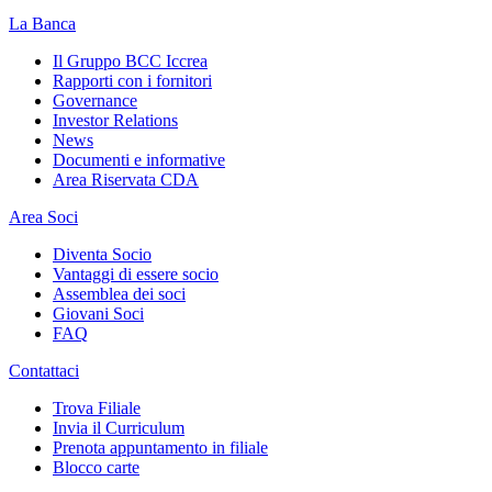
La Banca
Il Gruppo BCC Iccrea
Rapporti con i fornitori
Governance
Investor Relations
News
Documenti e informative
Area Riservata CDA
Area Soci
Diventa Socio
Vantaggi di essere socio
Assemblea dei soci
Giovani Soci
FAQ
Contattaci
Trova Filiale
Invia il Curriculum
Prenota appuntamento in filiale
Blocco carte