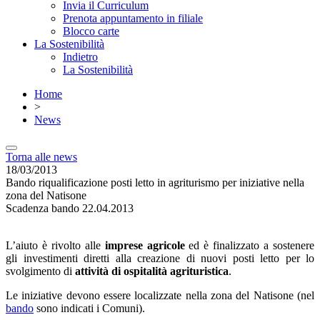
Invia il Curriculum
Prenota appuntamento in filiale
Blocco carte
La Sostenibilità
Indietro
La Sostenibilità
Home
>
News
Torna alle news
18/03/2013
Bando riqualificazione posti letto in agriturismo per iniziative nella
zona del Natisone
Scadenza bando 22.04.2013
L’aiuto è rivolto alle
imprese agricole
ed è finalizzato a sostenere
gli investimenti diretti alla creazione di nuovi posti letto per lo
svolgimento di
attività di ospitalità agrituristica
.
Le iniziative devono essere localizzate nella zona del Natisone (nel
bando
sono indicati i Comuni).