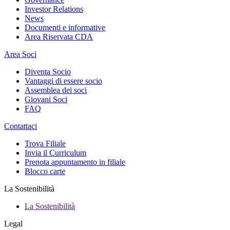
Investor Relations
News
Documenti e informative
Area Riservata CDA
Area Soci
Diventa Socio
Vantaggi di essere socio
Assemblea dei soci
Giovani Soci
FAQ
Contattaci
Trova Filiale
Invia il Curriculum
Prenota appuntamento in filiale
Blocco carte
La Sostenibilità
La Sostenibilità
Legal