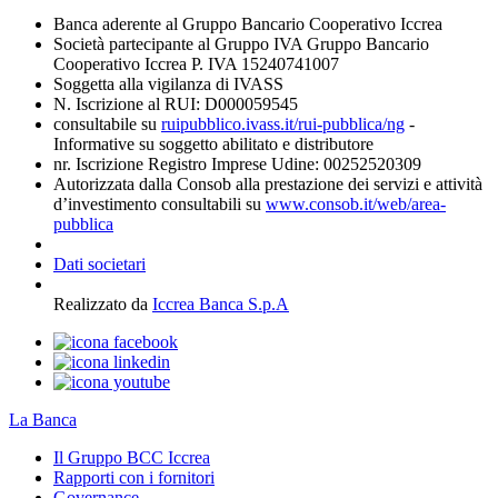
Banca aderente al Gruppo Bancario Cooperativo Iccrea
Società partecipante al Gruppo IVA Gruppo Bancario
Cooperativo Iccrea P. IVA 15240741007
Soggetta alla vigilanza di IVASS
N. Iscrizione al RUI: D000059545
consultabile su
ruipubblico.ivass.it/rui-pubblica/ng
-
Informative su soggetto abilitato e distributore
nr. Iscrizione Registro Imprese Udine: 00252520309
Autorizzata dalla Consob alla prestazione dei servizi e attività
d’investimento consultabili su
www.consob.it/web/area-
pubblica
Dati societari
Realizzato da
Iccrea Banca S.p.A
La Banca
Il Gruppo BCC Iccrea
Rapporti con i fornitori
Governance