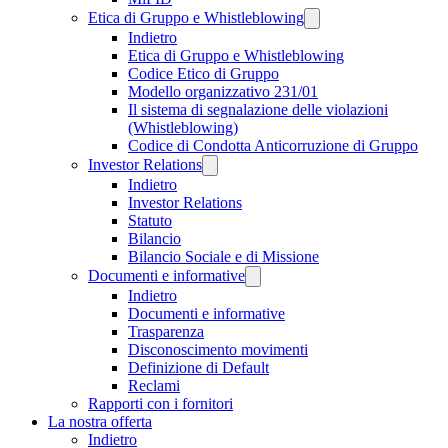
Etica di Gruppo e Whistleblowing
Indietro
Etica di Gruppo e Whistleblowing
Codice Etico di Gruppo
Modello organizzativo 231/01
Il sistema di segnalazione delle violazioni
(Whistleblowing)
Codice di Condotta Anticorruzione di Gruppo
Investor Relations
Indietro
Investor Relations
Statuto
Bilancio
Bilancio Sociale e di Missione
Documenti e informative
Indietro
Documenti e informative
Trasparenza
Disconoscimento movimenti
Definizione di Default
Reclami
Rapporti con i fornitori
La nostra offerta
Indietro