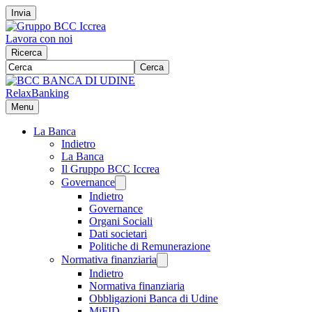
Invia
Lavora con noi
Ricerca
Cerca
RelaxBanking
Menu
La Banca
Indietro
La Banca
Il Gruppo BCC Iccrea
Governance
Indietro
Governance
Organi Sociali
Dati societari
Politiche di Remunerazione
Normativa finanziaria
Indietro
Normativa finanziaria
Obbligazioni Banca di Udine
MiFID