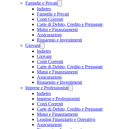
Famiglie e Privati
Indietro
Famiglie e Privati
Conti Correnti
Carte di Debito, Credito e Prepagate
Mutui e Finanziamenti
Assicurazioni
Risparmio e Investimenti
Giovani
Indietro
Giovani
Conti Correnti
Carte di Debito, Credito e Prepagate
Mutui e Finanziamenti
Assicurazioni
Risparmio e Investimenti
Imprese e Professionisti
Indietro
Imprese e Professionisti
Conti Correnti
Carte di Debito, Credito e Prepagate
Mutui e Finanziamenti
Leasing Finanziario e Operativo
Assicurazioni