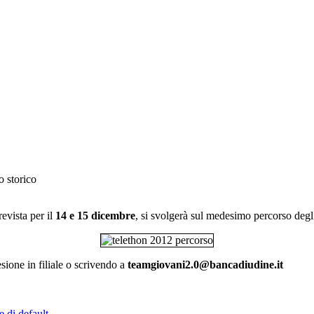
o storico
evista per il
14 e 15 dicembre
, si svolgerà sul medesimo percorso degl
sione in filiale o scrivendo a
teamgiovani2.0@bancadiudine.it
e di default