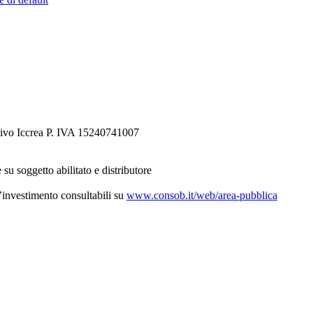
tivo Iccrea P. IVA 15240741007
 su soggetto abilitato e distributore
d’investimento consultabili su
www.consob.it/web/area-pubblica