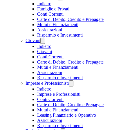
Indietro
Famiglie e Privati
Conti Correnti
Carte di Debito, Credito e Prepagate
Mutui e Finanziamenti
Assicurazioni
Risparmio e Investimenti
Giovani
Indietro
Giovani
Conti Correnti
Carte di Debito, Credito e Prepagate
Mutui e Finanziamenti
Assicurazioni
Risparmio e Investimenti
Imprese e Professionisti
Indietro
Imprese e Professionisti
Conti Correnti
Carte di Debito, Credito e Prepagate
Mutui e Finanziamenti
Leasing Finanziario e Operativo
Assicurazioni
Risparmio e Investimenti