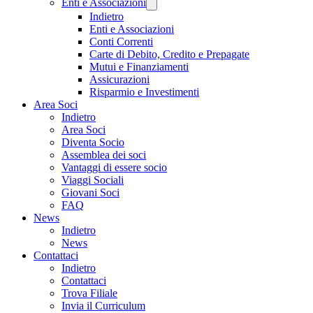
Enti e Associazioni
Indietro
Enti e Associazioni
Conti Correnti
Carte di Debito, Credito e Prepagate
Mutui e Finanziamenti
Assicurazioni
Risparmio e Investimenti
Area Soci
Indietro
Area Soci
Diventa Socio
Assemblea dei soci
Vantaggi di essere socio
Viaggi Sociali
Giovani Soci
FAQ
News
Indietro
News
Contattaci
Indietro
Contattaci
Trova Filiale
Invia il Curriculum