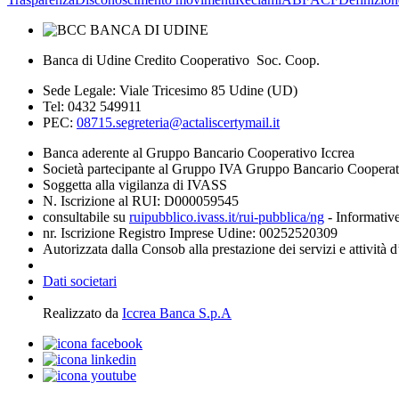
Banca di Udine Credito Cooperativo Soc. Coop.
Sede Legale: Viale Tricesimo 85 Udine (UD)
Tel: 0432 549911
PEC:
08715.segreteria@actaliscertymail.it
Banca aderente al Gruppo Bancario Cooperativo Iccrea
Società partecipante al Gruppo IVA Gruppo Bancario Coopera
Soggetta alla vigilanza di IVASS
N. Iscrizione al RUI: D000059545
consultabile su
ruipubblico.ivass.it/rui-pubblica/ng
- Informative
nr. Iscrizione Registro Imprese Udine: 00252520309
Autorizzata dalla Consob alla prestazione dei servizi e attività 
Dati societari
Realizzato da
Iccrea Banca S.p.A