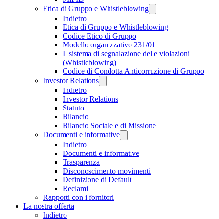
Etica di Gruppo e Whistleblowing
Indietro
Etica di Gruppo e Whistleblowing
Codice Etico di Gruppo
Modello organizzativo 231/01
Il sistema di segnalazione delle violazioni
(Whistleblowing)
Codice di Condotta Anticorruzione di Gruppo
Investor Relations
Indietro
Investor Relations
Statuto
Bilancio
Bilancio Sociale e di Missione
Documenti e informative
Indietro
Documenti e informative
Trasparenza
Disconoscimento movimenti
Definizione di Default
Reclami
Rapporti con i fornitori
La nostra offerta
Indietro