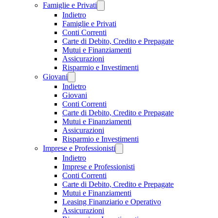
Famiglie e Privati
Indietro
Famiglie e Privati
Conti Correnti
Carte di Debito, Credito e Prepagate
Mutui e Finanziamenti
Assicurazioni
Risparmio e Investimenti
Giovani
Indietro
Giovani
Conti Correnti
Carte di Debito, Credito e Prepagate
Mutui e Finanziamenti
Assicurazioni
Risparmio e Investimenti
Imprese e Professionisti
Indietro
Imprese e Professionisti
Conti Correnti
Carte di Debito, Credito e Prepagate
Mutui e Finanziamenti
Leasing Finanziario e Operativo
Assicurazioni