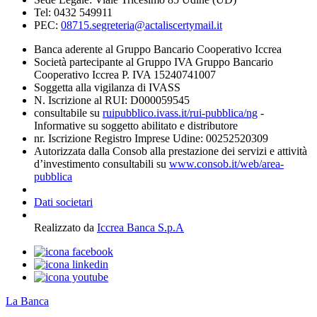
Tel: 0432 549911
PEC:
08715.segreteria@actaliscertymail.it
Banca aderente al Gruppo Bancario Cooperativo Iccrea
Società partecipante al Gruppo IVA Gruppo Bancario
Cooperativo Iccrea P. IVA 15240741007
Soggetta alla vigilanza di IVASS
N. Iscrizione al RUI: D000059545
consultabile su
ruipubblico.ivass.it/rui-pubblica/ng
-
Informative su soggetto abilitato e distributore
nr. Iscrizione Registro Imprese Udine: 00252520309
Autorizzata dalla Consob alla prestazione dei servizi e attività
d’investimento consultabili su
www.consob.it/web/area-
pubblica
Dati societari
Realizzato da
Iccrea Banca S.p.A
La Banca