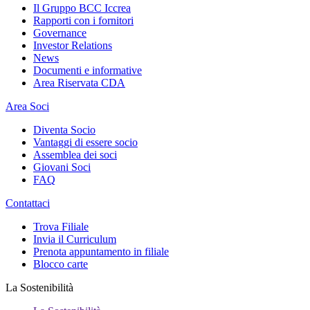
Il Gruppo BCC Iccrea
Rapporti con i fornitori
Governance
Investor Relations
News
Documenti e informative
Area Riservata CDA
Area Soci
Diventa Socio
Vantaggi di essere socio
Assemblea dei soci
Giovani Soci
FAQ
Contattaci
Trova Filiale
Invia il Curriculum
Prenota appuntamento in filiale
Blocco carte
La Sostenibilità