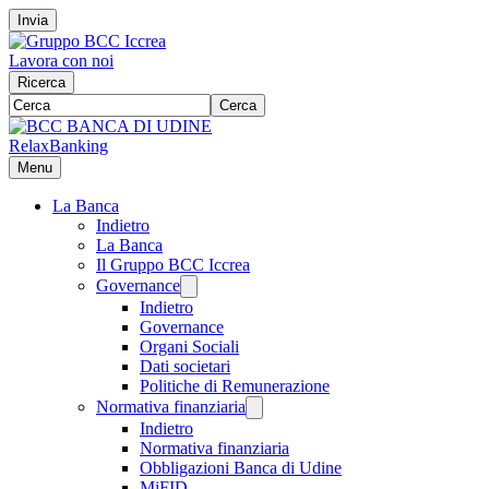
Invia
Lavora con noi
Ricerca
Cerca
RelaxBanking
Menu
La Banca
Indietro
La Banca
Il Gruppo BCC Iccrea
Governance
Indietro
Governance
Organi Sociali
Dati societari
Politiche di Remunerazione
Normativa finanziaria
Indietro
Normativa finanziaria
Obbligazioni Banca di Udine
MiFID