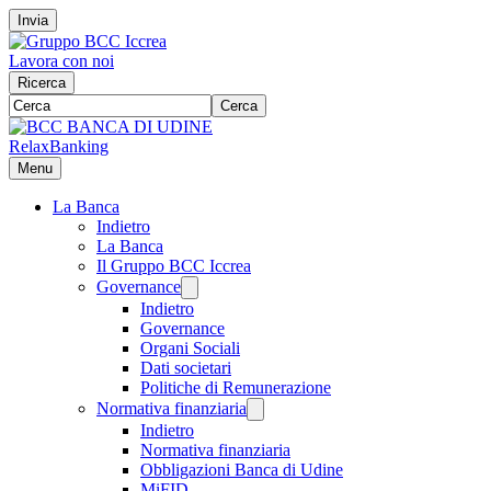
Invia
Lavora con noi
Ricerca
Cerca
RelaxBanking
Menu
La Banca
Indietro
La Banca
Il Gruppo BCC Iccrea
Governance
Indietro
Governance
Organi Sociali
Dati societari
Politiche di Remunerazione
Normativa finanziaria
Indietro
Normativa finanziaria
Obbligazioni Banca di Udine
MiFID