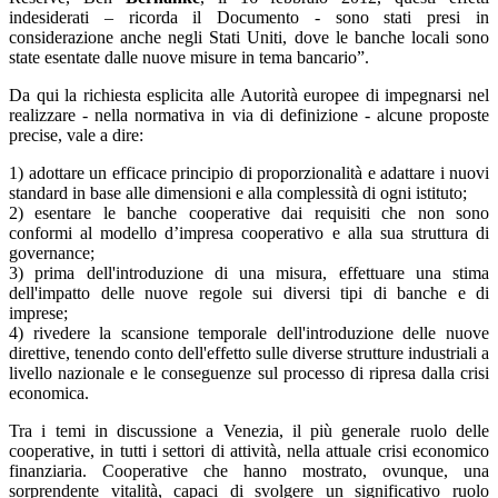
indesiderati – ricorda il Documento - sono stati presi in
considerazione anche negli Stati Uniti, dove le banche locali sono
state esentate dalle nuove misure in tema bancario”.
Da qui la richiesta esplicita alle Autorità europee di impegnarsi nel
realizzare - nella normativa in via di definizione - alcune proposte
precise, vale a dire:
1) adottare un efficace principio di proporzionalità e adattare i nuovi
standard in base alle dimensioni e alla complessità di ogni istituto;
2) esentare le banche cooperative dai requisiti che non sono
conformi al modello d’impresa cooperativo e alla sua struttura di
governance;
3) prima dell'introduzione di una misura, effettuare una stima
dell'impatto delle nuove regole sui diversi tipi di banche e di
imprese;
4) rivedere la scansione temporale dell'introduzione delle nuove
direttive, tenendo conto dell'effetto sulle diverse strutture industriali a
livello nazionale e le conseguenze sul processo di ripresa dalla crisi
economica.
Tra i temi in discussione a Venezia, il più generale ruolo delle
cooperative, in tutti i settori di attività, nella attuale crisi economico
finanziaria. Cooperative che hanno mostrato, ovunque, una
sorprendente vitalità, capaci di svolgere un significativo ruolo