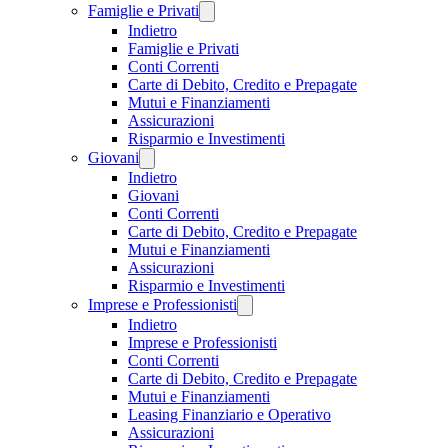
Famiglie e Privati
Indietro
Famiglie e Privati
Conti Correnti
Carte di Debito, Credito e Prepagate
Mutui e Finanziamenti
Assicurazioni
Risparmio e Investimenti
Giovani
Indietro
Giovani
Conti Correnti
Carte di Debito, Credito e Prepagate
Mutui e Finanziamenti
Assicurazioni
Risparmio e Investimenti
Imprese e Professionisti
Indietro
Imprese e Professionisti
Conti Correnti
Carte di Debito, Credito e Prepagate
Mutui e Finanziamenti
Leasing Finanziario e Operativo
Assicurazioni