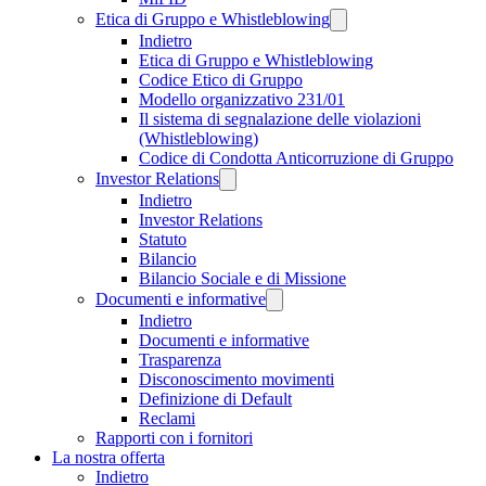
Etica di Gruppo e Whistleblowing
Indietro
Etica di Gruppo e Whistleblowing
Codice Etico di Gruppo
Modello organizzativo 231/01
Il sistema di segnalazione delle violazioni
(Whistleblowing)
Codice di Condotta Anticorruzione di Gruppo
Investor Relations
Indietro
Investor Relations
Statuto
Bilancio
Bilancio Sociale e di Missione
Documenti e informative
Indietro
Documenti e informative
Trasparenza
Disconoscimento movimenti
Definizione di Default
Reclami
Rapporti con i fornitori
La nostra offerta
Indietro