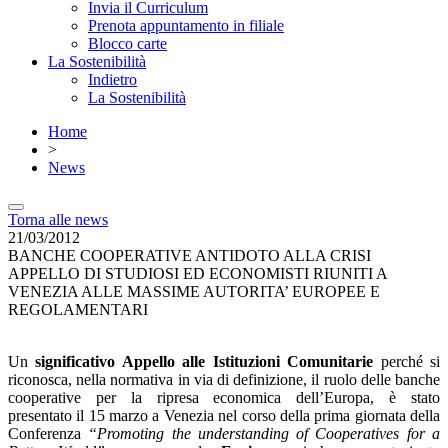
Invia il Curriculum
Prenota appuntamento in filiale
Blocco carte
La Sostenibilità
Indietro
La Sostenibilità
Home
>
News
Torna alle news
21/03/2012
BANCHE COOPERATIVE ANTIDOTO ALLA CRISI
APPELLO DI STUDIOSI ED ECONOMISTI RIUNITI A
VENEZIA ALLE MASSIME AUTORITA’ EUROPEE E
REGOLAMENTARI
Un
significativo Appello alle Istituzioni Comunitarie
perché si
riconosca, nella normativa in via di definizione, il ruolo delle banche
cooperative per la ripresa economica dell’Europa, è stato
presentato il 15 marzo a Venezia nel corso della prima giornata della
Conferenza
“Promoting the understanding of Cooperatives for a