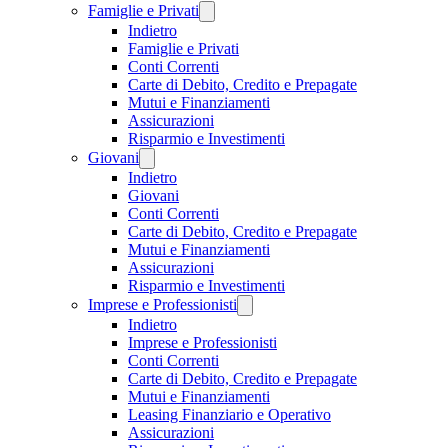
Famiglie e Privati
Indietro
Famiglie e Privati
Conti Correnti
Carte di Debito, Credito e Prepagate
Mutui e Finanziamenti
Assicurazioni
Risparmio e Investimenti
Giovani
Indietro
Giovani
Conti Correnti
Carte di Debito, Credito e Prepagate
Mutui e Finanziamenti
Assicurazioni
Risparmio e Investimenti
Imprese e Professionisti
Indietro
Imprese e Professionisti
Conti Correnti
Carte di Debito, Credito e Prepagate
Mutui e Finanziamenti
Leasing Finanziario e Operativo
Assicurazioni