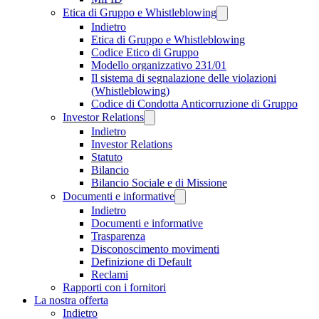
Etica di Gruppo e Whistleblowing
Indietro
Etica di Gruppo e Whistleblowing
Codice Etico di Gruppo
Modello organizzativo 231/01
Il sistema di segnalazione delle violazioni
(Whistleblowing)
Codice di Condotta Anticorruzione di Gruppo
Investor Relations
Indietro
Investor Relations
Statuto
Bilancio
Bilancio Sociale e di Missione
Documenti e informative
Indietro
Documenti e informative
Trasparenza
Disconoscimento movimenti
Definizione di Default
Reclami
Rapporti con i fornitori
La nostra offerta
Indietro