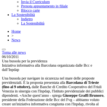
Invia il Curriculum
Prenota appuntamento in filiale
Blocco carte
La Sostenibilità
Indietro
La Sostenibilità
Home
>
News
Torna alle news
06/10/2011
Una bussola per la previdenza
Iniziativa informativa alla Barcolana organizzata dalle Bcc e
dall’Inpdap
Una bussola per navigare in sicurezza nel mare delle proposte
previdenziali. È la proposta presentata alla
Barcolana di Trieste
(fino al 9 ottobre),
dalle Banche di Credito Cooperativo del Friuli
Venezia in sinergia con l'Inpdap, l'Istituto previdenziale dei pubblici
dipendenti. «Anche quest’anno - spiega
Giuseppe Graffi Brunoro
,
presidente della Federazione delle Bcc del Fvg – abbiamo voluto
creare un'iniziativa informativa congiunta con l'Inpdap, rivolta al