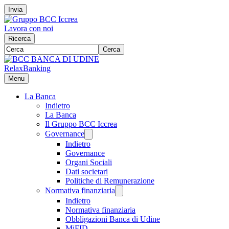
Invia
Lavora con noi
Ricerca
Cerca
RelaxBanking
Menu
La Banca
Indietro
La Banca
Il Gruppo BCC Iccrea
Governance
Indietro
Governance
Organi Sociali
Dati societari
Politiche di Remunerazione
Normativa finanziaria
Indietro
Normativa finanziaria
Obbligazioni Banca di Udine
MiFID