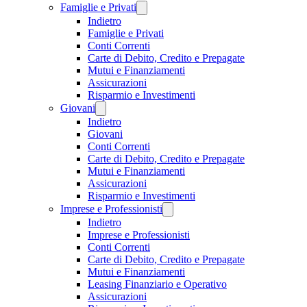
Famiglie e Privati
Indietro
Famiglie e Privati
Conti Correnti
Carte di Debito, Credito e Prepagate
Mutui e Finanziamenti
Assicurazioni
Risparmio e Investimenti
Giovani
Indietro
Giovani
Conti Correnti
Carte di Debito, Credito e Prepagate
Mutui e Finanziamenti
Assicurazioni
Risparmio e Investimenti
Imprese e Professionisti
Indietro
Imprese e Professionisti
Conti Correnti
Carte di Debito, Credito e Prepagate
Mutui e Finanziamenti
Leasing Finanziario e Operativo
Assicurazioni