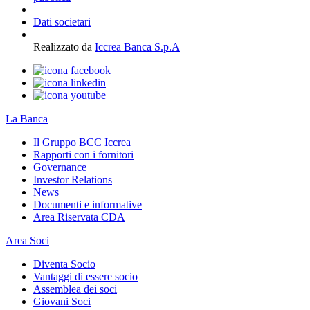
Dati societari
Realizzato da
Iccrea Banca S.p.A
La Banca
Il Gruppo BCC Iccrea
Rapporti con i fornitori
Governance
Investor Relations
News
Documenti e informative
Area Riservata CDA
Area Soci
Diventa Socio
Vantaggi di essere socio
Assemblea dei soci
Giovani Soci