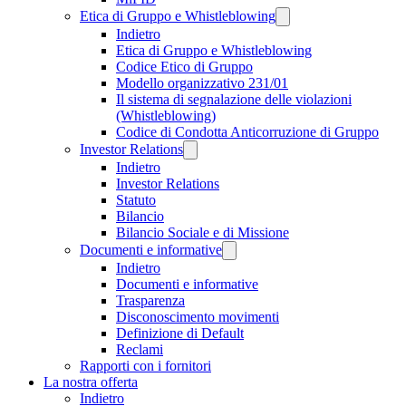
Etica di Gruppo e Whistleblowing
Indietro
Etica di Gruppo e Whistleblowing
Codice Etico di Gruppo
Modello organizzativo 231/01
Il sistema di segnalazione delle violazioni
(Whistleblowing)
Codice di Condotta Anticorruzione di Gruppo
Investor Relations
Indietro
Investor Relations
Statuto
Bilancio
Bilancio Sociale e di Missione
Documenti e informative
Indietro
Documenti e informative
Trasparenza
Disconoscimento movimenti
Definizione di Default
Reclami
Rapporti con i fornitori
La nostra offerta
Indietro