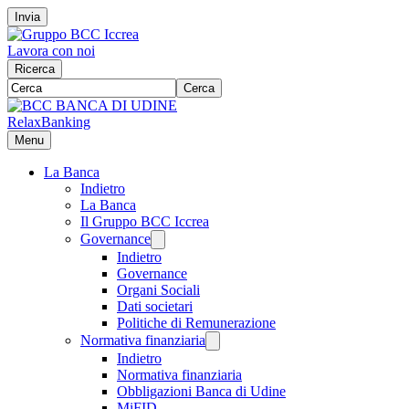
Invia
Lavora con noi
Ricerca
Cerca
RelaxBanking
Menu
La Banca
Indietro
La Banca
Il Gruppo BCC Iccrea
Governance
Indietro
Governance
Organi Sociali
Dati societari
Politiche di Remunerazione
Normativa finanziaria
Indietro
Normativa finanziaria
Obbligazioni Banca di Udine
MiFID