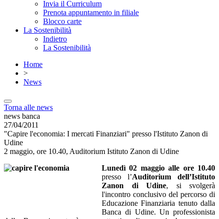
Invia il Curriculum
Prenota appuntamento in filiale
Blocco carte
La Sostenibilità
Indietro
La Sostenibilità
Home
>
News
Torna alle news
news banca
27/04/2011
"Capire l'economia: I mercati Finanziari" presso l'Istituto Zanon di
Udine
2 maggio, ore 10.40, Auditorium Istituto Zanon di Udine
Lunedì 02 maggio alle ore 10.40
presso l’
Auditorium
dell’Istituto
Zanon di Udine
, si svolgerà
l'incontro conclusivo del percorso di
Educazione Finanziaria tenuto dalla
Banca di Udine. Un professionista