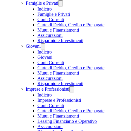
Famiglie e Privati
Indietro
Famiglie e Privati
Conti Correnti
Carte di Debito, Credito e Prepagate
Mutui e Finanziamenti
Assicurazioni
Risparmio e Investimenti
Giovani
Indietro
Giovani
Conti Correnti
Carte di Debito, Credito e Prepagate
Mutui e Finanziamenti
Assicurazioni
Risparmio e Investimenti
Imprese e Professionisti
Indietro
Imprese e Professionisti
Conti Correnti
Carte di Debito, Credito e Prepagate
Mutui e Finanziamenti
Leasing Finanziario e Operativo
Assicurazioni