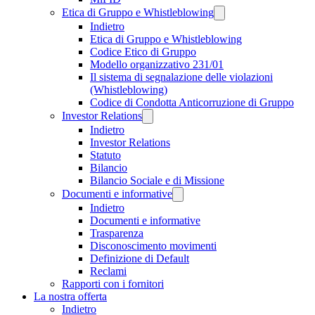
Etica di Gruppo e Whistleblowing
Indietro
Etica di Gruppo e Whistleblowing
Codice Etico di Gruppo
Modello organizzativo 231/01
Il sistema di segnalazione delle violazioni
(Whistleblowing)
Codice di Condotta Anticorruzione di Gruppo
Investor Relations
Indietro
Investor Relations
Statuto
Bilancio
Bilancio Sociale e di Missione
Documenti e informative
Indietro
Documenti e informative
Trasparenza
Disconoscimento movimenti
Definizione di Default
Reclami
Rapporti con i fornitori
La nostra offerta
Indietro