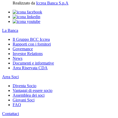
Realizzato da
Iccrea Banca S.p.A
La Banca
Il Gruppo BCC Iccrea
Rapporti con i fornitori
Governance
Investor Relations
News
Documenti e informative
Area Riservata CDA
Area Soci
Diventa Socio
Vantaggi di essere socio
Assemblea dei soci
Giovani Soci
FAQ
Contattaci