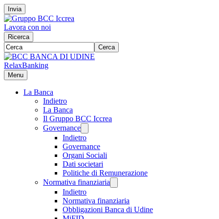
Invia
Lavora con noi
Ricerca
Cerca
RelaxBanking
Menu
La Banca
Indietro
La Banca
Il Gruppo BCC Iccrea
Governance
Indietro
Governance
Organi Sociali
Dati societari
Politiche di Remunerazione
Normativa finanziaria
Indietro
Normativa finanziaria
Obbligazioni Banca di Udine
MiFID