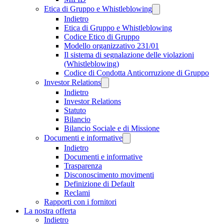
Etica di Gruppo e Whistleblowing
Indietro
Etica di Gruppo e Whistleblowing
Codice Etico di Gruppo
Modello organizzativo 231/01
Il sistema di segnalazione delle violazioni
(Whistleblowing)
Codice di Condotta Anticorruzione di Gruppo
Investor Relations
Indietro
Investor Relations
Statuto
Bilancio
Bilancio Sociale e di Missione
Documenti e informative
Indietro
Documenti e informative
Trasparenza
Disconoscimento movimenti
Definizione di Default
Reclami
Rapporti con i fornitori
La nostra offerta
Indietro