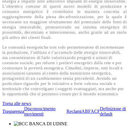
energia a impatto zero attraverso impianti di energia rinnovabile.
L’obiettivo comune di questi nuovi modelli di produzione e
consumo energetico è contribuire in maniera concreta al
raggiungimento della piena decarbonizzazione, per la quale è
necessario un maggiore sfruttamento del potenziale delle fonti di
energia rinnovabile, promuovendo un sistema energetico di
prossimità, decentrato e interconnesso, anche grazie ad un ruolo
più attivo dei clienti finali.
Le comunità energetiche non solo permetteranno di incrementare
la produzione, l’utilizzo e l’accumulo delle energie rinnovabili,
ma consentiranno di farlo valorizzando progetti e azioni di
coesione sociale, per ridurre i prelievi energetici dalla rete e per
contrastare la povertà energetica. Cittadini, imprese, enti locali e
associazioni saranno al centro della transizione energetica,
protagonisti di un cambiamento senza precedenti. Avendo un
particolare riguardo per le iniziative a forte valenza sociale e
territoriale che coinvolgano i soggetti svantaggiati, ma anche per
le opportunità che si potranno creare per il mondo economico
Torna alle news
Disconoscimento
Definizione di
Trasparenza
Reclami
ABF
ACF
movimenti
default