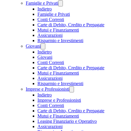
Famiglie e Privati
Indietro
Famiglie e Privati
Conti Correnti
Carte di Debito, Credito e Prepagate
Mutui e Finanziamenti
Assicurazioni
Risparmio e Investimenti
Giovani
Indietro
Giovani
Conti Correnti
Carte di Debito, Credito e Prepagate
Mutui e Finanziamenti
Assicurazioni
Risparmio e Investimenti
Imprese e Professionisti
Indietro
Imprese e Professionisti
Conti Correnti
Carte di Debito, Credito e Prepagate
Mutui e Finanziamenti
Leasing Finanziario e Operativo
Assicurazioni