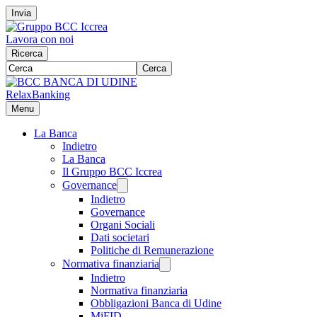
Invia
Lavora con noi
Ricerca
Cerca
RelaxBanking
Menu
La Banca
Indietro
La Banca
Il Gruppo BCC Iccrea
Governance
Indietro
Governance
Organi Sociali
Dati societari
Politiche di Remunerazione
Normativa finanziaria
Indietro
Normativa finanziaria
Obbligazioni Banca di Udine
MiFID