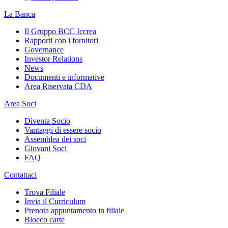
La Banca
Il Gruppo BCC Iccrea
Rapporti con i fornitori
Governance
Investor Relations
News
Documenti e informative
Area Riservata CDA
Area Soci
Diventa Socio
Vantaggi di essere socio
Assemblea dei soci
Giovani Soci
FAQ
Contattaci
Trova Filiale
Invia il Curriculum
Prenota appuntamento in filiale
Blocco carte