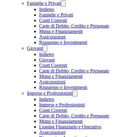
Famiglie e Privati
Indietro
Famiglie e Privati
Conti Correnti
Carte di Debito, Credito e Prepagate
Mutui e Finanziamenti
Assicurazioni
Risparmio e Investimenti
Giovani
Indietro
Giovani
Conti Correnti
Carte di Debito, Credito e Prepagate
Mutui e Finanziamenti
Assicurazioni
Risparmio e Investimenti
Imprese e Professionisti
Indietro
Imprese e Professionisti
Conti Correnti
Carte di Debito, Credito e Prepagate
Mutui e Finanziamenti
Leasing Finanziario e Operativo
Assicurazioni