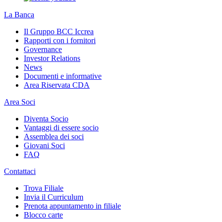
La Banca
Il Gruppo BCC Iccrea
Rapporti con i fornitori
Governance
Investor Relations
News
Documenti e informative
Area Riservata CDA
Area Soci
Diventa Socio
Vantaggi di essere socio
Assemblea dei soci
Giovani Soci
FAQ
Contattaci
Trova Filiale
Invia il Curriculum
Prenota appuntamento in filiale
Blocco carte