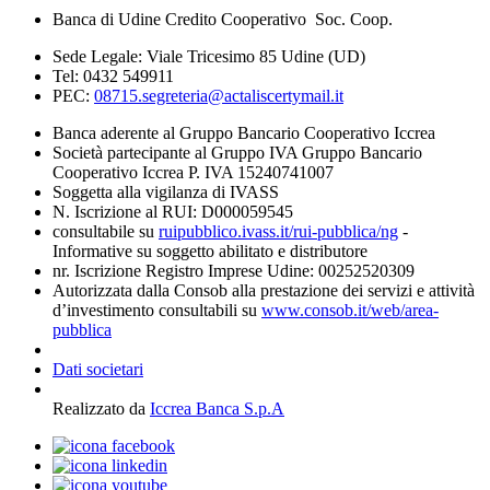
Banca di Udine Credito Cooperativo Soc. Coop.
Sede Legale: Viale Tricesimo 85 Udine (UD)
Tel: 0432 549911
PEC:
08715.segreteria@actaliscertymail.it
Banca aderente al Gruppo Bancario Cooperativo Iccrea
Società partecipante al Gruppo IVA Gruppo Bancario
Cooperativo Iccrea P. IVA 15240741007
Soggetta alla vigilanza di IVASS
N. Iscrizione al RUI: D000059545
consultabile su
ruipubblico.ivass.it/rui-pubblica/ng
-
Informative su soggetto abilitato e distributore
nr. Iscrizione Registro Imprese Udine: 00252520309
Autorizzata dalla Consob alla prestazione dei servizi e attività
d’investimento consultabili su
www.consob.it/web/area-
pubblica
Dati societari
Realizzato da
Iccrea Banca S.p.A