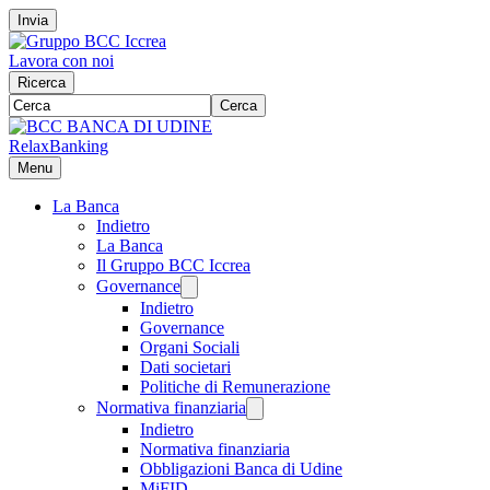
Invia
Lavora con noi
Ricerca
Cerca
RelaxBanking
Menu
La Banca
Indietro
La Banca
Il Gruppo BCC Iccrea
Governance
Indietro
Governance
Organi Sociali
Dati societari
Politiche di Remunerazione
Normativa finanziaria
Indietro
Normativa finanziaria
Obbligazioni Banca di Udine
MiFID