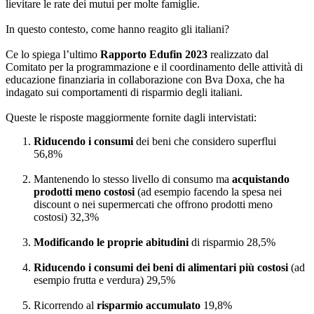
lievitare le rate dei mutui per molte famiglie.
In questo contesto, come hanno reagito gli italiani?
Ce lo spiega l’ultimo
Rapporto Edufin 2023
realizzato dal
Comitato per la programmazione e il coordinamento delle attività di
educazione finanziaria in collaborazione con Bva Doxa, che ha
indagato sui comportamenti di risparmio degli italiani.
Queste le risposte maggiormente fornite dagli intervistati:
Riducendo i consumi
dei beni che considero superflui
56,8%
Mantenendo lo stesso livello di consumo ma
acquistando
prodotti meno costosi
(ad esempio facendo la spesa nei
discount o nei supermercati che offrono prodotti meno
costosi) 32,3%
Modificando le proprie abitudini
di risparmio 28,5%
Riducendo i consumi dei beni di alimentari più costosi
(ad
esempio frutta e verdura) 29,5%
Ricorrendo al
risparmio accumulato
19,8%