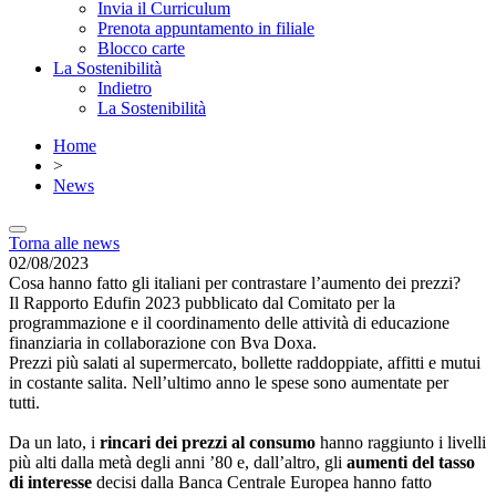
Invia il Curriculum
Prenota appuntamento in filiale
Blocco carte
La Sostenibilità
Indietro
La Sostenibilità
Home
>
News
Torna alle news
02/08/2023
Cosa hanno fatto gli italiani per contrastare l’aumento dei prezzi?
Il Rapporto Edufin 2023 pubblicato dal Comitato per la
programmazione e il coordinamento delle attività di educazione
finanziaria in collaborazione con Bva Doxa.
Prezzi più salati al supermercato, bollette raddoppiate, affitti e mutui
in costante salita. Nell’ultimo anno le spese sono aumentate per
tutti.
Da un lato, i
rincari dei prezzi al consumo
hanno raggiunto i livelli
più alti dalla metà degli anni ’80 e, dall’altro, gli
aumenti del tasso
di interesse
decisi dalla Banca Centrale Europea hanno fatto