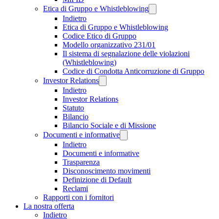
Etica di Gruppo e Whistleblowing
Indietro
Etica di Gruppo e Whistleblowing
Codice Etico di Gruppo
Modello organizzativo 231/01
Il sistema di segnalazione delle violazioni
(Whistleblowing)
Codice di Condotta Anticorruzione di Gruppo
Investor Relations
Indietro
Investor Relations
Statuto
Bilancio
Bilancio Sociale e di Missione
Documenti e informative
Indietro
Documenti e informative
Trasparenza
Disconoscimento movimenti
Definizione di Default
Reclami
Rapporti con i fornitori
La nostra offerta
Indietro