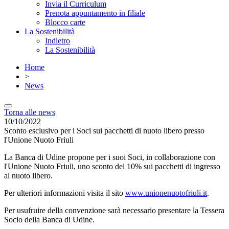
Invia il Curriculum
Prenota appuntamento in filiale
Blocco carte
La Sostenibilità
Indietro
La Sostenibilità
Home
>
News
Torna alle news
10/10/2022
Sconto esclusivo per i Soci sui pacchetti di nuoto libero presso
l'Unione Nuoto Friuli
La Banca di Udine propone per i suoi Soci, in collaborazione con
l'Unione Nuoto Friuli, uno sconto del 10% sui pacchetti di ingresso
al nuoto libero.
Per ulteriori informazioni visita il sito
www.unionenuotofriuli.it
.
Per usufruire della convenzione sarà necessario presentare la Tessera
Socio della Banca di Udine.