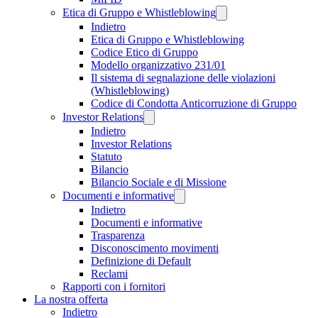
Etica di Gruppo e Whistleblowing
Indietro
Etica di Gruppo e Whistleblowing
Codice Etico di Gruppo
Modello organizzativo 231/01
Il sistema di segnalazione delle violazioni
(Whistleblowing)
Codice di Condotta Anticorruzione di Gruppo
Investor Relations
Indietro
Investor Relations
Statuto
Bilancio
Bilancio Sociale e di Missione
Documenti e informative
Indietro
Documenti e informative
Trasparenza
Disconoscimento movimenti
Definizione di Default
Reclami
Rapporti con i fornitori
La nostra offerta
Indietro