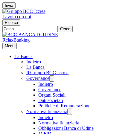
Invia
Lavora con noi
Ricerca
Cerca
RelaxBanking
Menu
La Banca
Indietro
La Banca
Il Gruppo BCC Iccrea
Governance
Indietro
Governance
Organi Sociali
Dati societari
Politiche di Remunerazione
Normativa finanziaria
Indietro
Normativa finanziaria
Obbligazioni Banca di Udine
MiFID