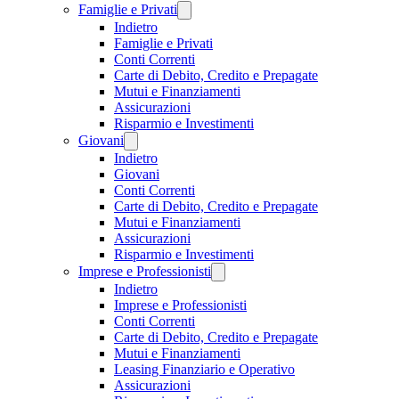
Famiglie e Privati
Indietro
Famiglie e Privati
Conti Correnti
Carte di Debito, Credito e Prepagate
Mutui e Finanziamenti
Assicurazioni
Risparmio e Investimenti
Giovani
Indietro
Giovani
Conti Correnti
Carte di Debito, Credito e Prepagate
Mutui e Finanziamenti
Assicurazioni
Risparmio e Investimenti
Imprese e Professionisti
Indietro
Imprese e Professionisti
Conti Correnti
Carte di Debito, Credito e Prepagate
Mutui e Finanziamenti
Leasing Finanziario e Operativo
Assicurazioni