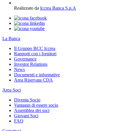
Realizzato da
Iccrea Banca S.p.A
La Banca
Il Gruppo BCC Iccrea
Rapporti con i fornitori
Governance
Investor Relations
News
Documenti e informative
Area Riservata CDA
Area Soci
Diventa Socio
Vantaggi di essere socio
Assemblea dei soci
Giovani Soci
FAQ
Contattaci