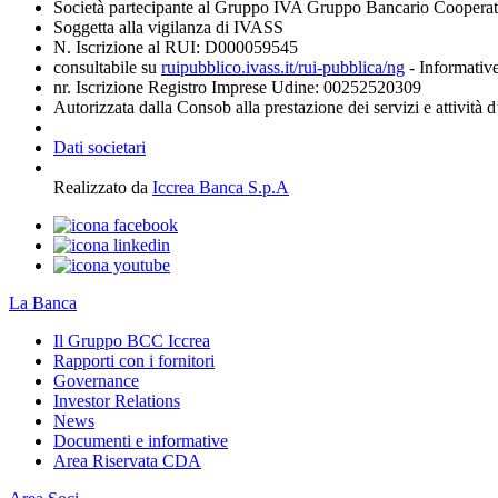
Società partecipante al Gruppo IVA Gruppo Bancario Coopera
Soggetta alla vigilanza di IVASS
N. Iscrizione al RUI: D000059545
consultabile su
ruipubblico.ivass.it/rui-pubblica/ng
- Informative
nr. Iscrizione Registro Imprese Udine: 00252520309
Autorizzata dalla Consob alla prestazione dei servizi e attività 
Dati societari
Realizzato da
Iccrea Banca S.p.A
La Banca
Il Gruppo BCC Iccrea
Rapporti con i fornitori
Governance
Investor Relations
News
Documenti e informative
Area Riservata CDA