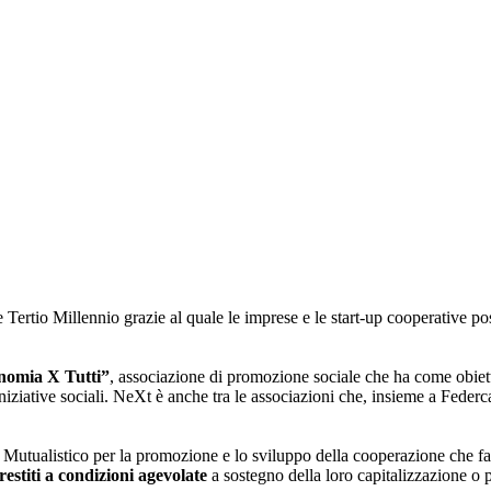
e Tertio Millennio grazie al quale le imprese e le start-up cooperative
nomia X Tutti”
, associazione di promozione sociale che ha come obiet
 iniziative sociali. NeXt è anche tra le associazioni che, insieme a Fed
o Mutualistico per la promozione e lo sviluppo della cooperazione che 
restiti a condizioni agevolate
a sostegno della loro capitalizzazione o p