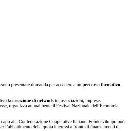
 possono presentare domanda per accedere a un
percorso formativo
tivo la
creazione di network
tra associazioni, imprese,
ercasse, organizza annualmente il Festival Nazionale dell’Economia
fa capo alla Confederazione Cooperative Italiane. Fondosviluppo può
er l’abbattimento della quota interessi a fronte di finanziamenti di