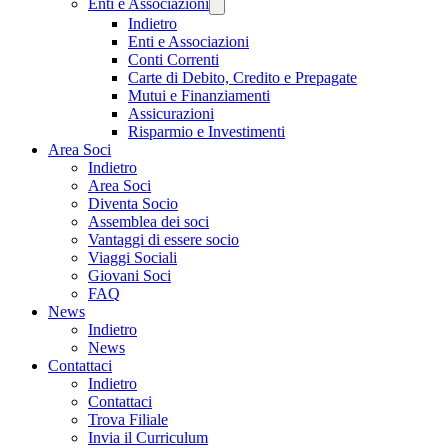
Enti e Associazioni
Indietro
Enti e Associazioni
Conti Correnti
Carte di Debito, Credito e Prepagate
Mutui e Finanziamenti
Assicurazioni
Risparmio e Investimenti
Area Soci
Indietro
Area Soci
Diventa Socio
Assemblea dei soci
Vantaggi di essere socio
Viaggi Sociali
Giovani Soci
FAQ
News
Indietro
News
Contattaci
Indietro
Contattaci
Trova Filiale
Invia il Curriculum