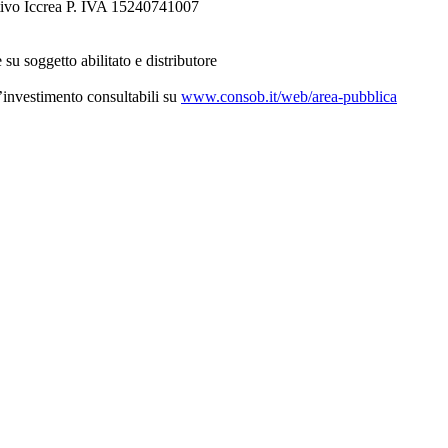
tivo Iccrea P. IVA 15240741007
 su soggetto abilitato e distributore
d’investimento consultabili su
www.consob.it/web/area-pubblica