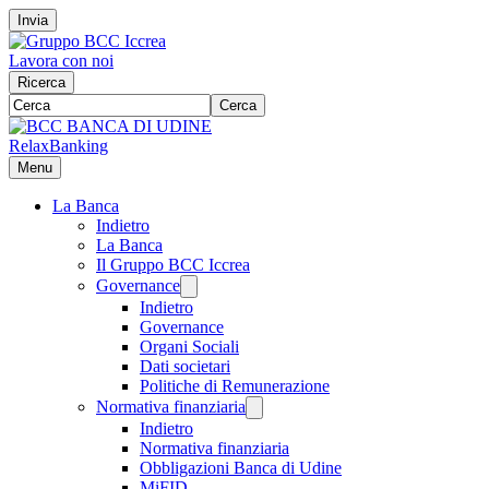
Invia
Lavora con noi
Ricerca
Cerca
RelaxBanking
Menu
La Banca
Indietro
La Banca
Il Gruppo BCC Iccrea
Governance
Indietro
Governance
Organi Sociali
Dati societari
Politiche di Remunerazione
Normativa finanziaria
Indietro
Normativa finanziaria
Obbligazioni Banca di Udine
MiFID