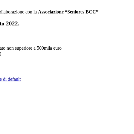
ollaborazione con la
Associazione “Seniores BCC”
.
to 2022.
urato non superiore a 500mila euro
)
e di default