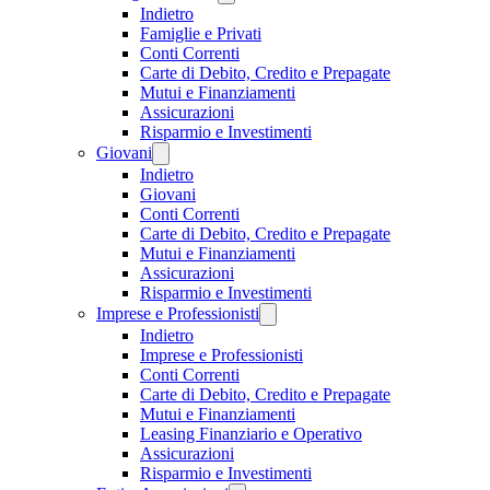
Indietro
Famiglie e Privati
Conti Correnti
Carte di Debito, Credito e Prepagate
Mutui e Finanziamenti
Assicurazioni
Risparmio e Investimenti
Giovani
Indietro
Giovani
Conti Correnti
Carte di Debito, Credito e Prepagate
Mutui e Finanziamenti
Assicurazioni
Risparmio e Investimenti
Imprese e Professionisti
Indietro
Imprese e Professionisti
Conti Correnti
Carte di Debito, Credito e Prepagate
Mutui e Finanziamenti
Leasing Finanziario e Operativo
Assicurazioni
Risparmio e Investimenti