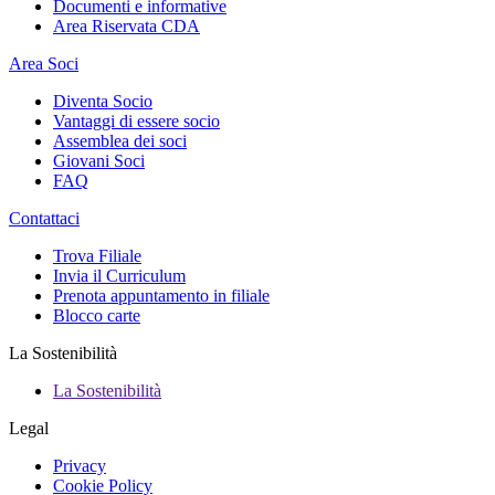
Documenti e informative
Area Riservata CDA
Area Soci
Diventa Socio
Vantaggi di essere socio
Assemblea dei soci
Giovani Soci
FAQ
Contattaci
Trova Filiale
Invia il Curriculum
Prenota appuntamento in filiale
Blocco carte
La Sostenibilità
La Sostenibilità
Legal
Privacy
Cookie Policy