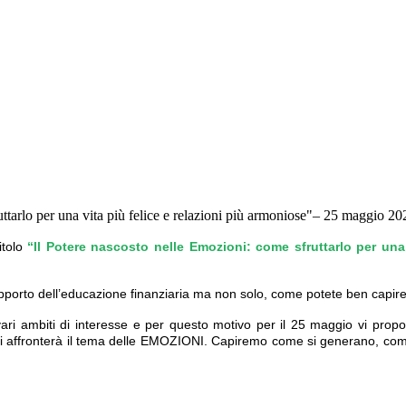
uttarlo per una vita più felice e relazioni più armoniose"– 25 maggio 2
itolo
“Il Potere nascosto nelle Emozioni: come sfruttarlo per una
upporto dell’educazione finanziaria ma non solo, come potete ben capir
ri ambiti di interesse e per questo motivo per il 25 maggio vi propo
si affronterà il tema delle EMOZIONI. Capiremo come si generano, com