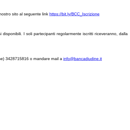
ostro sito al seguente link
https://bit.ly/BCC_Iscrizione
sponibili. I soli partecipanti regolarmente iscritti riceveranno, dalla
Udine) 3428715816 o mandare mail a
info@bancadiudine.it