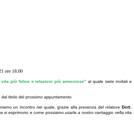
021 ore 18.00
 vita più felice e relazioni più armoniose"
al quale siete invitati a
e dal titolo del prossimo appuntamento.
niamo un incontro nel quale, grazie alla presenza del relatore
Dott.
e si esprimono e come possiamo usarle a nostro vantaggio nella vita