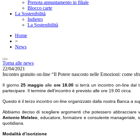
Prenota appuntamento in filiale
Blocco carte
La Sostenibilità
Indietro
La Sostenibilità
Home
>
News
Torna alle news
22/04/2021
Incontro gratuito on-line “Il Potere nascosto nelle Emozioni: come sfr
Il giorno
25 maggio
alle
ore 18.00
si terrà un incontro on-line dal t
partecipare. Il termine dell’incontro è previsto alle ore 19.00 circa.
Questo è il terzo incontro on-line organizzato dalla nostra Banca a s
Abbiamo deciso di scegliere argomenti che potessero abbracciare va
Antonio Meleleo
, educatore, formatore e consulente manageriale, 
quotidiana.
Modalità d’iscrizione