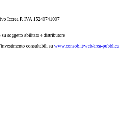
tivo Iccrea P. IVA 15240741007
 su soggetto abilitato e distributore
d’investimento consultabili su
www.consob.it/web/area-pubblica