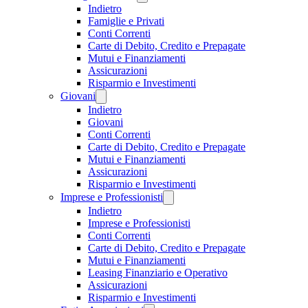
Indietro
Famiglie e Privati
Conti Correnti
Carte di Debito, Credito e Prepagate
Mutui e Finanziamenti
Assicurazioni
Risparmio e Investimenti
Giovani
Indietro
Giovani
Conti Correnti
Carte di Debito, Credito e Prepagate
Mutui e Finanziamenti
Assicurazioni
Risparmio e Investimenti
Imprese e Professionisti
Indietro
Imprese e Professionisti
Conti Correnti
Carte di Debito, Credito e Prepagate
Mutui e Finanziamenti
Leasing Finanziario e Operativo
Assicurazioni
Risparmio e Investimenti