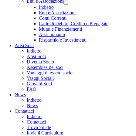
Enti e Associazioni
Indietro
Enti e Associazioni
Conti Correnti
Carte di Debito, Credito e Prepagate
Mutui e Finanziamenti
Assicurazioni
Risparmio e Investimenti
Area Soci
Indietro
Area Soci
Diventa Socio
Assemblea dei soci
Vantaggi di essere socio
Viaggi Sociali
Giovani Soci
FAQ
News
Indietro
News
Contattaci
Indietro
Contattaci
Trova Filiale
Invia il Curriculum