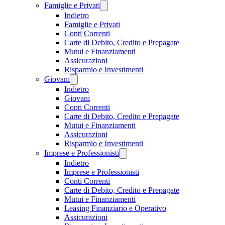
Famiglie e Privati
Indietro
Famiglie e Privati
Conti Correnti
Carte di Debito, Credito e Prepagate
Mutui e Finanziamenti
Assicurazioni
Risparmio e Investimenti
Giovani
Indietro
Giovani
Conti Correnti
Carte di Debito, Credito e Prepagate
Mutui e Finanziamenti
Assicurazioni
Risparmio e Investimenti
Imprese e Professionisti
Indietro
Imprese e Professionisti
Conti Correnti
Carte di Debito, Credito e Prepagate
Mutui e Finanziamenti
Leasing Finanziario e Operativo
Assicurazioni