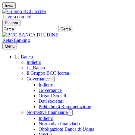
Invia
Lavora con noi
Ricerca
Cerca
RelaxBanking
Menu
La Banca
Indietro
La Banca
Il Gruppo BCC Iccrea
Governance
Indietro
Governance
Organi Sociali
Dati societari
Politiche di Remunerazione
Normativa finanziaria
Indietro
Normativa finanziaria
Obbligazioni Banca di Udine
MiFID