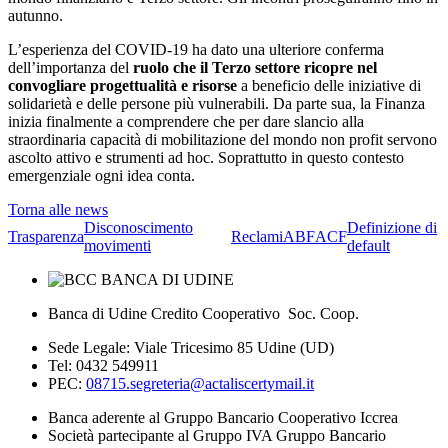
autunno.
L’esperienza del COVID-19 ha dato una ulteriore conferma
dell’importanza del
ruolo che il Terzo settore ricopre nel
convogliare progettualità e risorse
a beneficio delle iniziative di
solidarietà e delle persone più vulnerabili. Da parte sua, la Finanza
inizia finalmente a comprendere che per dare slancio alla
straordinaria capacità di mobilitazione del mondo non profit servono
ascolto attivo e strumenti ad hoc. Soprattutto in questo contesto
emergenziale ogni idea conta.
Torna alle news
Disconoscimento
Definizione di
Trasparenza
Reclami
ABF
ACF
movimenti
default
Banca di Udine Credito Cooperativo Soc. Coop.
Sede Legale: Viale Tricesimo 85 Udine (UD)
Tel: 0432 549911
PEC:
08715.segreteria@actaliscertymail.it
Banca aderente al Gruppo Bancario Cooperativo Iccrea
Società partecipante al Gruppo IVA Gruppo Bancario