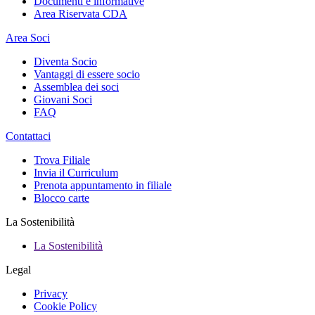
Documenti e informative
Area Riservata CDA
Area Soci
Diventa Socio
Vantaggi di essere socio
Assemblea dei soci
Giovani Soci
FAQ
Contattaci
Trova Filiale
Invia il Curriculum
Prenota appuntamento in filiale
Blocco carte
La Sostenibilità
La Sostenibilità
Legal
Privacy
Cookie Policy