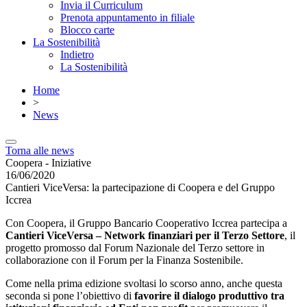
Invia il Curriculum
Prenota appuntamento in filiale
Blocco carte
La Sostenibilità
Indietro
La Sostenibilità
Home
>
News
Torna alle news
Coopera - Iniziative
16/06/2020
Cantieri ViceVersa: la partecipazione di Coopera e del Gruppo
Iccrea
Con Coopera, il Gruppo Bancario Cooperativo Iccrea partecipa a
Cantieri ViceVersa – Network finanziari per il Terzo Settore
, il
progetto promosso dal Forum Nazionale del Terzo settore in
collaborazione con il Forum per la Finanza Sostenibile.
Come nella prima edizione svoltasi lo scorso anno, anche questa
seconda si pone l’obiettivo di
favorire il
dialogo produttivo tra