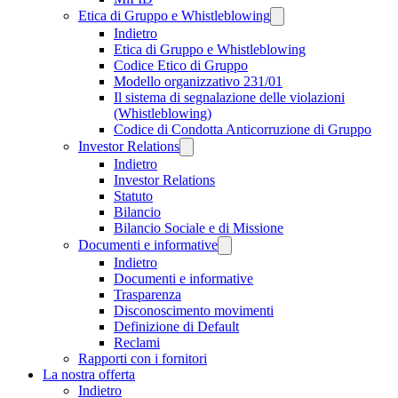
Etica di Gruppo e Whistleblowing
Indietro
Etica di Gruppo e Whistleblowing
Codice Etico di Gruppo
Modello organizzativo 231/01
Il sistema di segnalazione delle violazioni
(Whistleblowing)
Codice di Condotta Anticorruzione di Gruppo
Investor Relations
Indietro
Investor Relations
Statuto
Bilancio
Bilancio Sociale e di Missione
Documenti e informative
Indietro
Documenti e informative
Trasparenza
Disconoscimento movimenti
Definizione di Default
Reclami
Rapporti con i fornitori
La nostra offerta
Indietro