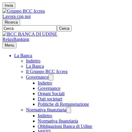
Invia
Lavora con noi
Ricerca
Cerca
RelaxBanking
Menu
La Banca
Indietro
La Banca
Il Gruppo BCC Iccrea
Governance
Indietro
Governance
Organi Sociali
Dati societari
Politiche di Remunerazione
Normativa finanziaria
Indietro
Normativa finanziaria
Obbligazioni Banca di Udine
MiFID