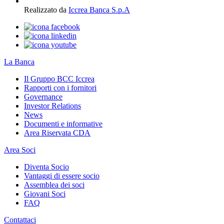
Realizzato da
Iccrea Banca S.p.A
La Banca
Il Gruppo BCC Iccrea
Rapporti con i fornitori
Governance
Investor Relations
News
Documenti e informative
Area Riservata CDA
Area Soci
Diventa Socio
Vantaggi di essere socio
Assemblea dei soci
Giovani Soci
FAQ
Contattaci