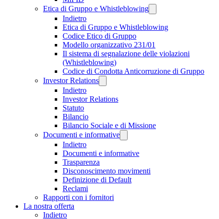
Etica di Gruppo e Whistleblowing
Indietro
Etica di Gruppo e Whistleblowing
Codice Etico di Gruppo
Modello organizzativo 231/01
Il sistema di segnalazione delle violazioni
(Whistleblowing)
Codice di Condotta Anticorruzione di Gruppo
Investor Relations
Indietro
Investor Relations
Statuto
Bilancio
Bilancio Sociale e di Missione
Documenti e informative
Indietro
Documenti e informative
Trasparenza
Disconoscimento movimenti
Definizione di Default
Reclami
Rapporti con i fornitori
La nostra offerta
Indietro