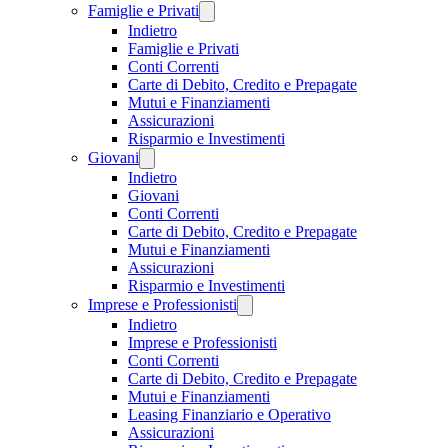
Famiglie e Privati
Indietro
Famiglie e Privati
Conti Correnti
Carte di Debito, Credito e Prepagate
Mutui e Finanziamenti
Assicurazioni
Risparmio e Investimenti
Giovani
Indietro
Giovani
Conti Correnti
Carte di Debito, Credito e Prepagate
Mutui e Finanziamenti
Assicurazioni
Risparmio e Investimenti
Imprese e Professionisti
Indietro
Imprese e Professionisti
Conti Correnti
Carte di Debito, Credito e Prepagate
Mutui e Finanziamenti
Leasing Finanziario e Operativo
Assicurazioni