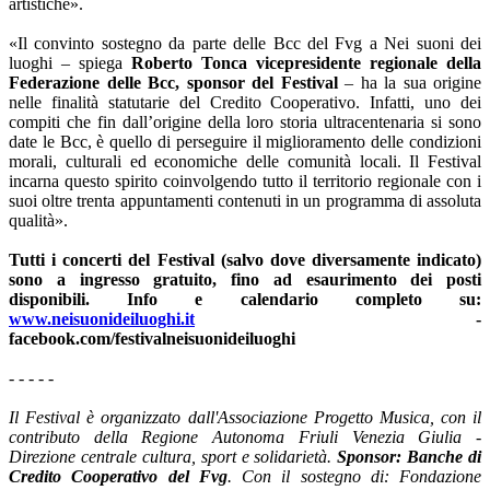
artistiche».
«Il convinto sostegno da parte delle Bcc del Fvg a Nei suoni dei
luoghi – spiega
Roberto Tonca vicepresidente regionale della
Federazione delle Bcc, sponsor del Festival
– ha la sua origine
nelle finalità statutarie del Credito Cooperativo. Infatti, uno dei
compiti che fin dall’origine della loro storia ultracentenaria si sono
date le Bcc, è quello di perseguire il miglioramento delle condizioni
morali, culturali ed economiche delle comunità locali. Il Festival
incarna questo spirito coinvolgendo tutto il territorio regionale con i
suoi oltre trenta appuntamenti contenuti in un programma di assoluta
qualità».
Tutti i concerti del Festival (salvo dove diversamente indicato)
sono a ingresso gratuito, fino ad esaurimento dei posti
disponibili. Info e calendario completo su:
www.neisuonideiluoghi.it
-
facebook.com/festivalneisuonideiluoghi
- - - - -
Il Festival è organizzato dall'Associazione Progetto Musica, con il
contributo della Regione Autonoma Friuli Venezia Giulia -
Direzione centrale cultura, sport e solidarietà.
Sponsor: Banche di
Credito Cooperativo del Fvg
. Con il sostegno di: Fondazione