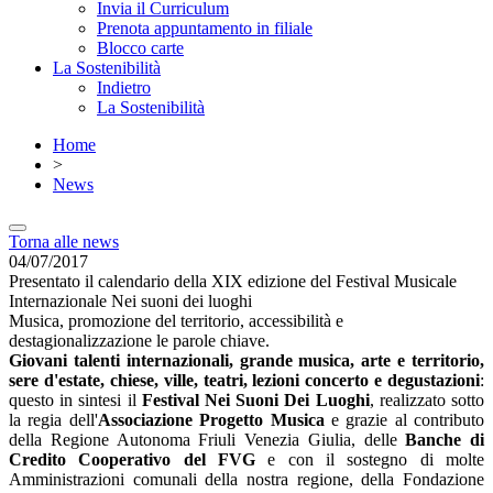
Invia il Curriculum
Prenota appuntamento in filiale
Blocco carte
La Sostenibilità
Indietro
La Sostenibilità
Home
>
News
Torna alle news
04/07/2017
Presentato il calendario della XIX edizione del Festival Musicale
Internazionale Nei suoni dei luoghi
Musica, promozione del territorio, accessibilità e
destagionalizzazione le parole chiave.
Giovani talenti internazionali, grande musica, arte e territorio,
sere d'estate, chiese, ville, teatri, lezioni concerto e degustazioni
:
questo in sintesi il
Festival Nei Suoni Dei Luoghi
, realizzato sotto
la regia dell'
Associazione Progetto Musica
e grazie al contributo
della Regione Autonoma Friuli Venezia Giulia, delle
Banche di
Credito Cooperativo del FVG
e con il sostegno di molte
Amministrazioni comunali della nostra regione, della Fondazione