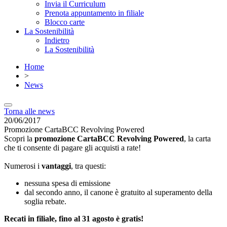
Invia il Curriculum
Prenota appuntamento in filiale
Blocco carte
La Sostenibilità
Indietro
La Sostenibilità
Home
>
News
Torna alle news
20/06/2017
Promozione CartaBCC Revolving Powered
Scopri la
promozione CartaBCC Revolving Powered
, la carta
che ti consente di pagare gli acquisti a rate!
Numerosi i
vantaggi
, tra questi:
nessuna spesa di emissione
dal secondo anno, il canone è gratuito al superamento della
soglia rebate.
Recati in filiale, fino al 31 agosto è gratis!