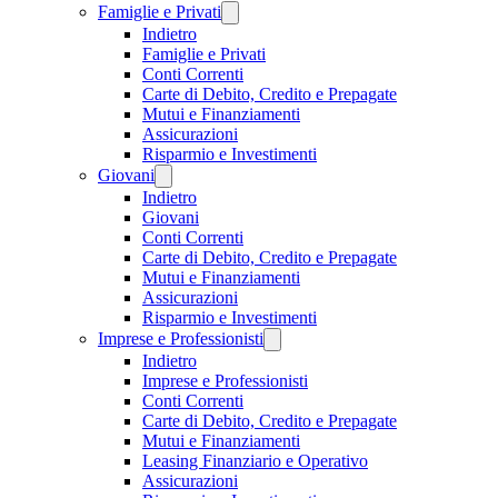
Famiglie e Privati
Indietro
Famiglie e Privati
Conti Correnti
Carte di Debito, Credito e Prepagate
Mutui e Finanziamenti
Assicurazioni
Risparmio e Investimenti
Giovani
Indietro
Giovani
Conti Correnti
Carte di Debito, Credito e Prepagate
Mutui e Finanziamenti
Assicurazioni
Risparmio e Investimenti
Imprese e Professionisti
Indietro
Imprese e Professionisti
Conti Correnti
Carte di Debito, Credito e Prepagate
Mutui e Finanziamenti
Leasing Finanziario e Operativo
Assicurazioni