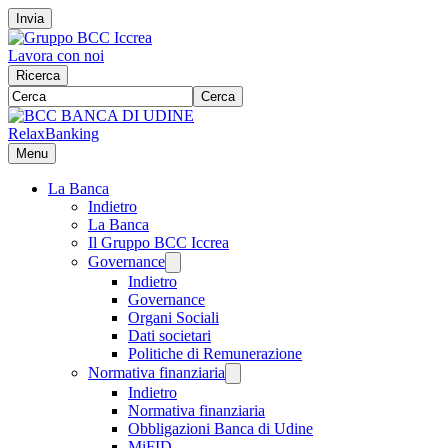
Invia
Lavora con noi
Ricerca
Cerca
RelaxBanking
Menu
La Banca
Indietro
La Banca
Il Gruppo BCC Iccrea
Governance
Indietro
Governance
Organi Sociali
Dati societari
Politiche di Remunerazione
Normativa finanziaria
Indietro
Normativa finanziaria
Obbligazioni Banca di Udine
MiFID