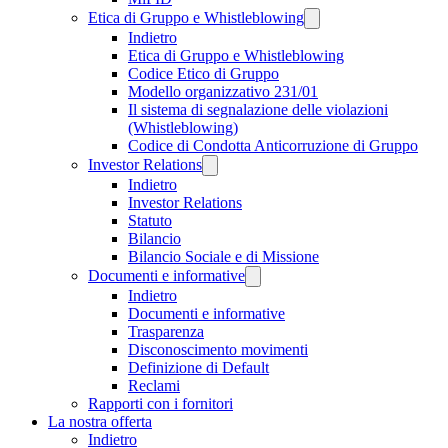
Etica di Gruppo e Whistleblowing
Indietro
Etica di Gruppo e Whistleblowing
Codice Etico di Gruppo
Modello organizzativo 231/01
Il sistema di segnalazione delle violazioni
(Whistleblowing)
Codice di Condotta Anticorruzione di Gruppo
Investor Relations
Indietro
Investor Relations
Statuto
Bilancio
Bilancio Sociale e di Missione
Documenti e informative
Indietro
Documenti e informative
Trasparenza
Disconoscimento movimenti
Definizione di Default
Reclami
Rapporti con i fornitori
La nostra offerta
Indietro