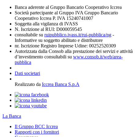
Banca aderente al Gruppo Bancario Cooperativo Iccrea
Società partecipante al Gruppo IVA Gruppo Bancario
Cooperativo Iccrea P. IVA 15240741007
Soggetta alla vigilanza di IVASS
N. Iscrizione al RUI: D000059545
consultabile su
ruipubblico.ivass.it/rui-pubblica/ng
-
Informative su soggetto abilitato e distributore
nr. Iscrizione Registro Imprese Udine: 00252520309
Autorizzata dalla Consob alla prestazione dei servizi e attività
d’investimento consultabili su
www.consob.it/web/area-
pubblica
Dati societari
Realizzato da
Iccrea Banca S.p.A
La Banca
Il Gruppo BCC Iccrea
Rapporti con i fornitori