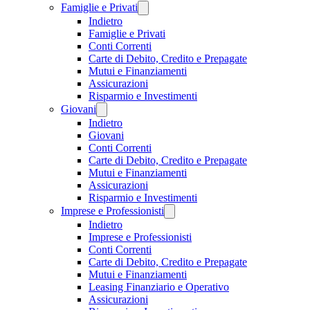
Famiglie e Privati
Indietro
Famiglie e Privati
Conti Correnti
Carte di Debito, Credito e Prepagate
Mutui e Finanziamenti
Assicurazioni
Risparmio e Investimenti
Giovani
Indietro
Giovani
Conti Correnti
Carte di Debito, Credito e Prepagate
Mutui e Finanziamenti
Assicurazioni
Risparmio e Investimenti
Imprese e Professionisti
Indietro
Imprese e Professionisti
Conti Correnti
Carte di Debito, Credito e Prepagate
Mutui e Finanziamenti
Leasing Finanziario e Operativo
Assicurazioni