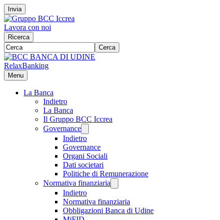
Invia
Lavora con noi
Ricerca
Cerca
RelaxBanking
Menu
La Banca
Indietro
La Banca
Il Gruppo BCC Iccrea
Governance
Indietro
Governance
Organi Sociali
Dati societari
Politiche di Remunerazione
Normativa finanziaria
Indietro
Normativa finanziaria
Obbligazioni Banca di Udine
MiFID