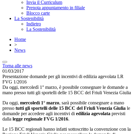
Invia il Curriculum
Prenota appuntamento in filiale
Blocco carte
La Sostenibilità
Indietro
La Sostenibilità
Home
>
News
Torna alle news
01/03/2017
Presentazione domande per gli incentivi di edilizia agevolata LR
FVG 1/2016
Da oggi, mercoledì 1° marzo, è possibile consegnare le domande a
mano presso tutti gli sportelli delle 15 BCC del Friuli Venezia Giulia
Da oggi,
mercoledì 1° marzo
, sarà possibile consegnare a mano
presso
tutti gli sportelli delle 15 BCC del Friuli Venezia Giulia
le
domande per accedere agli incentivi di
edilizia agevolata
previsti
dalla
legge regionale FVG 1/2016
.
Le 15 BCC regionali hanno infatti sottoscritto la convenzione con la