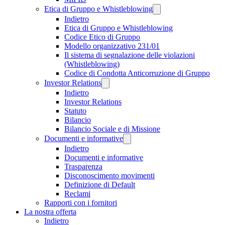
Etica di Gruppo e Whistleblowing
Indietro
Etica di Gruppo e Whistleblowing
Codice Etico di Gruppo
Modello organizzativo 231/01
Il sistema di segnalazione delle violazioni
(Whistleblowing)
Codice di Condotta Anticorruzione di Gruppo
Investor Relations
Indietro
Investor Relations
Statuto
Bilancio
Bilancio Sociale e di Missione
Documenti e informative
Indietro
Documenti e informative
Trasparenza
Disconoscimento movimenti
Definizione di Default
Reclami
Rapporti con i fornitori
La nostra offerta
Indietro