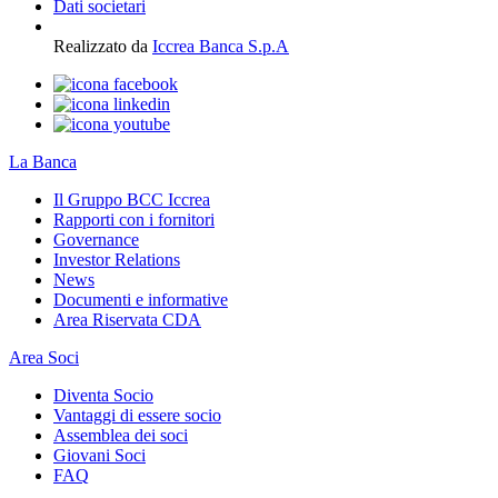
Dati societari
Realizzato da
Iccrea Banca S.p.A
La Banca
Il Gruppo BCC Iccrea
Rapporti con i fornitori
Governance
Investor Relations
News
Documenti e informative
Area Riservata CDA
Area Soci
Diventa Socio
Vantaggi di essere socio
Assemblea dei soci
Giovani Soci
FAQ