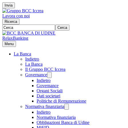
Invia
Lavora con noi
Ricerca
Cerca
RelaxBanking
Menu
La Banca
Indietro
La Banca
Il Gruppo BCC Iccrea
Governance
Indietro
Governance
Organi Sociali
Dati societari
Politiche di Remunerazione
Normativa finanziaria
Indietro
Normativa finanziaria
Obbligazioni Banca di Udine
MiFID