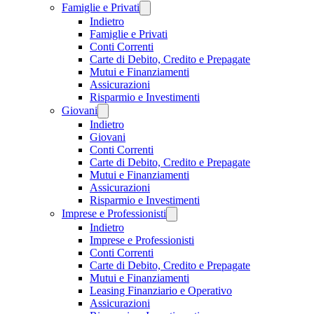
Famiglie e Privati
Indietro
Famiglie e Privati
Conti Correnti
Carte di Debito, Credito e Prepagate
Mutui e Finanziamenti
Assicurazioni
Risparmio e Investimenti
Giovani
Indietro
Giovani
Conti Correnti
Carte di Debito, Credito e Prepagate
Mutui e Finanziamenti
Assicurazioni
Risparmio e Investimenti
Imprese e Professionisti
Indietro
Imprese e Professionisti
Conti Correnti
Carte di Debito, Credito e Prepagate
Mutui e Finanziamenti
Leasing Finanziario e Operativo
Assicurazioni