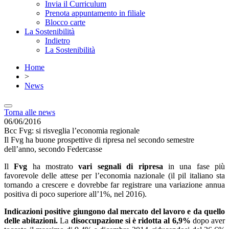
Invia il Curriculum
Prenota appuntamento in filiale
Blocco carte
La Sostenibilità
Indietro
La Sostenibilità
Home
>
News
Torna alle news
06/06/2016
Bcc Fvg: si risveglia l’economia regionale
Il Fvg ha buone prospettive di ripresa nel secondo semestre
dell’anno, secondo Federcasse
Il
Fvg
ha mostrato
vari segnali di ripresa
in una fase più
favorevole delle attese per l’economia nazionale (il pil italiano sta
tornando a crescere e dovrebbe far registrare una variazione annua
positiva di poco superiore all’1%, nel 2016).
Indicazioni positive giungono dal mercato del lavoro e da quello
delle abitazioni.
La
disoccupazione si è ridotta al 6,9%
dopo aver