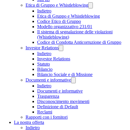
Etica di Gruppo e Whistleblowing
Indietro
Etica di Gruppo e Whistleblowing
Codice Etico di Gruppo
Modello organizzativo 231/01
Il sistema di segnalazione delle violazioni
(Whistleblowing)
Codice di Condotta Anticorruzione di Gruppo
Investor Relations
Indietro
Investor Relations
Statuto
Bilancio
Bilancio Sociale e di Missione
Documenti e informative
Indietro
Documenti e informative
Trasparenza
Disconoscimento movimenti
Definizione di Default
Reclami
Rapporti con i fornitori
La nostra offerta
Indietro