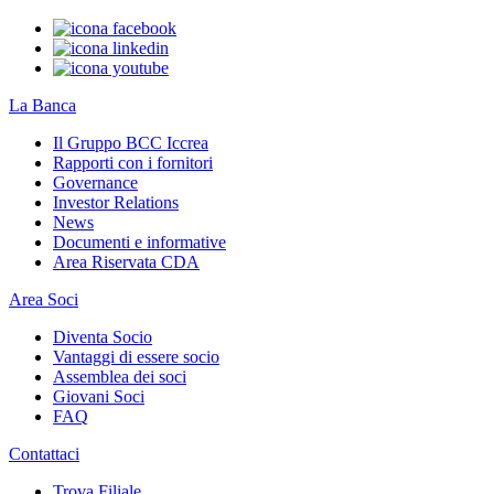
La Banca
Il Gruppo BCC Iccrea
Rapporti con i fornitori
Governance
Investor Relations
News
Documenti e informative
Area Riservata CDA
Area Soci
Diventa Socio
Vantaggi di essere socio
Assemblea dei soci
Giovani Soci
FAQ
Contattaci
Trova Filiale