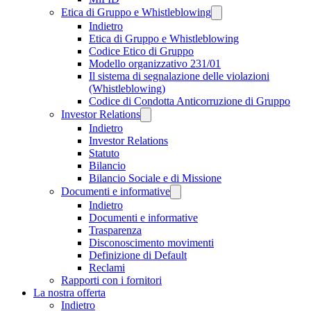
Etica di Gruppo e Whistleblowing
Indietro
Etica di Gruppo e Whistleblowing
Codice Etico di Gruppo
Modello organizzativo 231/01
Il sistema di segnalazione delle violazioni
(Whistleblowing)
Codice di Condotta Anticorruzione di Gruppo
Investor Relations
Indietro
Investor Relations
Statuto
Bilancio
Bilancio Sociale e di Missione
Documenti e informative
Indietro
Documenti e informative
Trasparenza
Disconoscimento movimenti
Definizione di Default
Reclami
Rapporti con i fornitori
La nostra offerta
Indietro