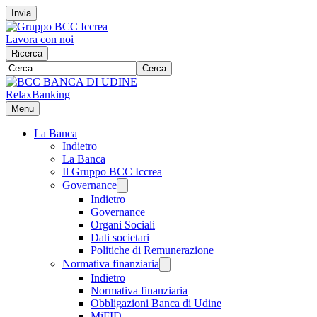
Invia
Lavora con noi
Ricerca
Cerca
RelaxBanking
Menu
La Banca
Indietro
La Banca
Il Gruppo BCC Iccrea
Governance
Indietro
Governance
Organi Sociali
Dati societari
Politiche di Remunerazione
Normativa finanziaria
Indietro
Normativa finanziaria
Obbligazioni Banca di Udine
MiFID