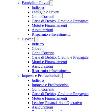
Famiglie e Privati
Indietro
Famiglie e Privati
Conti Correnti
Carte di Debito, Credito e Prepagate
Mutui e Finanziamenti
Assicurazioni
Risparmio e Investimenti
Giovani
Indietro
Giovani
Conti Correnti
Carte di Debito, Credito e Prepagate
Mutui e Finanziamenti
Assicurazioni
Risparmio e Investimenti
Imprese e Professionisti
Indietro
Imprese e Professionisti
Conti Correnti
Carte di Debito, Credito e Prepagate
Mutui e Finanziamenti
Leasing Finanziario e Operativo
Assicurazioni