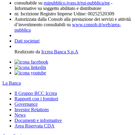
consultabile su
ruipubblico.ivass.it/rui-pubblica/ng
-
Informative su soggetto abilitato e distributore
nr. Iscrizione Registro Imprese Udine: 00252520309
Autorizzata dalla Consob alla prestazione dei servizi e attività
d’investimento consultabili su
www.consob.it/web/area-
pubblica
Dati societari
Realizzato da
Iccrea Banca S.p.A
La Banca
Il Gruppo BCC Iccrea
Rapporti con i fornitori
Governance
Investor Relations
News
Documenti e informative
Area Riservata CDA