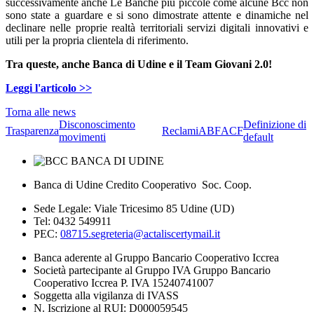
successivamente anche Le Banche più piccole come alcune Bcc non
sono state a guardare e si sono dimostrate attente e dinamiche nel
declinare nelle proprie realtà territoriali servizi digitali innovativi e
utili per la propria clientela di riferimento.
Tra queste, anche Banca di Udine e il Team Giovani 2.0!
Leggi l'articolo >>
Torna alle news
Disconoscimento
Definizione di
Trasparenza
Reclami
ABF
ACF
movimenti
default
Banca di Udine Credito Cooperativo Soc. Coop.
Sede Legale: Viale Tricesimo 85 Udine (UD)
Tel: 0432 549911
PEC:
08715.segreteria@actaliscertymail.it
Banca aderente al Gruppo Bancario Cooperativo Iccrea
Società partecipante al Gruppo IVA Gruppo Bancario
Cooperativo Iccrea P. IVA 15240741007
Soggetta alla vigilanza di IVASS
N. Iscrizione al RUI: D000059545