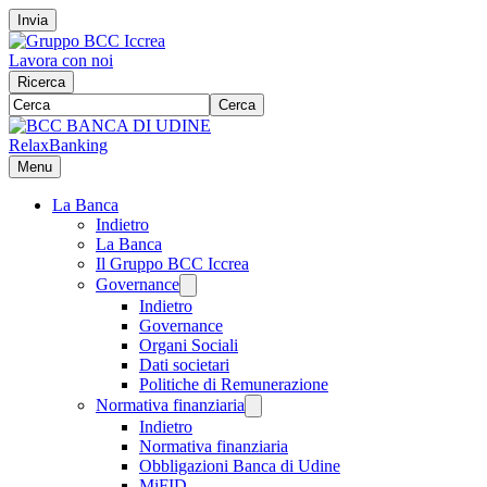
Invia
Lavora con noi
Ricerca
Cerca
RelaxBanking
Menu
La Banca
Indietro
La Banca
Il Gruppo BCC Iccrea
Governance
Indietro
Governance
Organi Sociali
Dati societari
Politiche di Remunerazione
Normativa finanziaria
Indietro
Normativa finanziaria
Obbligazioni Banca di Udine
MiFID