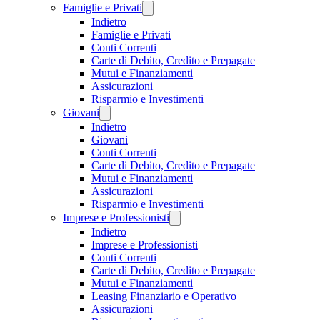
Famiglie e Privati
Indietro
Famiglie e Privati
Conti Correnti
Carte di Debito, Credito e Prepagate
Mutui e Finanziamenti
Assicurazioni
Risparmio e Investimenti
Giovani
Indietro
Giovani
Conti Correnti
Carte di Debito, Credito e Prepagate
Mutui e Finanziamenti
Assicurazioni
Risparmio e Investimenti
Imprese e Professionisti
Indietro
Imprese e Professionisti
Conti Correnti
Carte di Debito, Credito e Prepagate
Mutui e Finanziamenti
Leasing Finanziario e Operativo
Assicurazioni