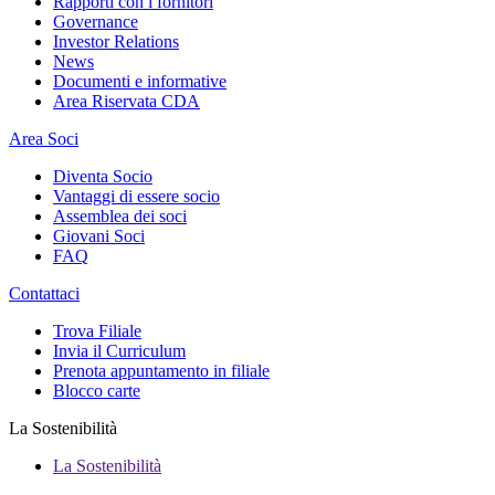
Rapporti con i fornitori
Governance
Investor Relations
News
Documenti e informative
Area Riservata CDA
Area Soci
Diventa Socio
Vantaggi di essere socio
Assemblea dei soci
Giovani Soci
FAQ
Contattaci
Trova Filiale
Invia il Curriculum
Prenota appuntamento in filiale
Blocco carte
La Sostenibilità
La Sostenibilità