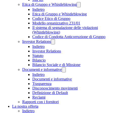
Etica di Gruppo e Whistleblowing
Indietro
Etica di Gruppo e Whistleblowing
Codice Etico di Gruppo
Modello organizzativo 231/01
Il sistema di segnalazione delle violazioni
(Whistleblowing)
Codice di Condotta Anticorruzione di Gruppo
Investor Relations
Indietro
Investor Relations
Statuto
Bilancio
Bilancio Sociale e di Missione
Documenti e informative
Indietro
Documenti e informative
Trasparenza
Disconoscimento movimenti
Definizione di Default
Reclami
Rapporti con i fornitori
La nostra offerta
Indietro