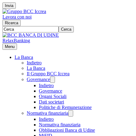
Invia
Lavora con noi
Ricerca
Cerca
RelaxBanking
Menu
La Banca
Indietro
La Banca
Il Gruppo BCC Iccrea
Governance
Indietro
Governance
Organi Sociali
Dati societari
Politiche di Remunerazione
Normativa finanziaria
Indietro
Normativa finanziaria
Obbligazioni Banca di Udine
MiFID