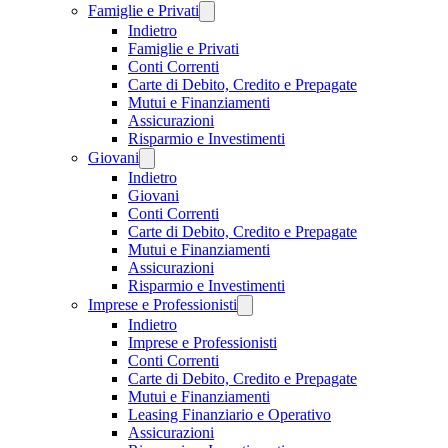
Famiglie e Privati
Indietro
Famiglie e Privati
Conti Correnti
Carte di Debito, Credito e Prepagate
Mutui e Finanziamenti
Assicurazioni
Risparmio e Investimenti
Giovani
Indietro
Giovani
Conti Correnti
Carte di Debito, Credito e Prepagate
Mutui e Finanziamenti
Assicurazioni
Risparmio e Investimenti
Imprese e Professionisti
Indietro
Imprese e Professionisti
Conti Correnti
Carte di Debito, Credito e Prepagate
Mutui e Finanziamenti
Leasing Finanziario e Operativo
Assicurazioni