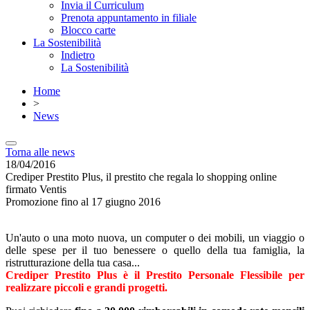
Invia il Curriculum
Prenota appuntamento in filiale
Blocco carte
La Sostenibilità
Indietro
La Sostenibilità
Home
>
News
Torna alle news
18/04/2016
Crediper Prestito Plus, il prestito che regala lo shopping online
firmato Ventis
Promozione fino al 17 giugno 2016
Un'auto o una moto nuova, un computer o dei mobili, un viaggio o
delle spese per il tuo benessere o quello della tua famiglia, la
ristrutturazione della tua casa...
Crediper Prestito Plus è il Prestito Personale Flessibile per
realizzare piccoli e grandi progetti.