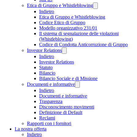
Etica di Gruppo e Whistleblowing
Indietro
Etica di Gruppo e Whistleblowing
Codice Etico di Gruppo
Modello organizzativo 231/01
Il sistema di segnalazione delle violazioni
(Whistleblowing)
Codice di Condotta Anticorruzione di Gruppo
Investor Relations
Indietro
Investor Relations
Statuto
Bilancio
Bilancio Sociale e di Missione
Documenti e informative
Indietro
Documenti e informative
Trasparenza
Disconoscimento movimenti
Definizione di Default
Reclami
Rapporti con i fornitori
La nostra offerta
Indietro