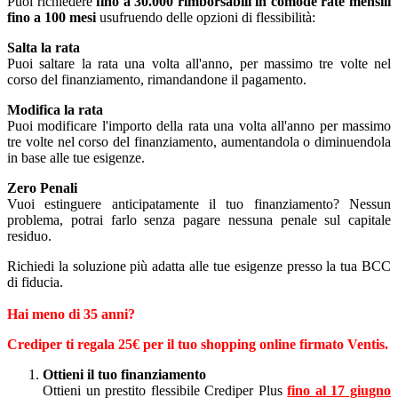
Puoi richiedere
fino a 30.000 rimborsabili in comode rate mensili
fino a 100 mesi
usufruendo delle opzioni di flessibilità:
Salta la rata
Puoi saltare la rata una volta all'anno, per massimo tre volte nel
corso del finanziamento, rimandandone il pagamento.
Modifica la rata
Puoi modificare l'importo della rata una volta all'anno per massimo
tre volte nel corso del finanziamento, aumentandola o diminuendola
in base alle tue esigenze.
Zero Penali
Vuoi estinguere anticipatamente il tuo finanziamento? Nessun
problema, potrai farlo senza pagare nessuna penale sul capitale
residuo.
Richiedi la soluzione più adatta alle tue esigenze presso la tua BCC
di fiducia.
Hai meno di 35 anni?
Crediper ti regala 25€ per il tuo shopping online firmato Ventis.
Ottieni il tuo finanziamento
Ottieni un prestito flessibile Crediper Plus
fino al 17 giugno