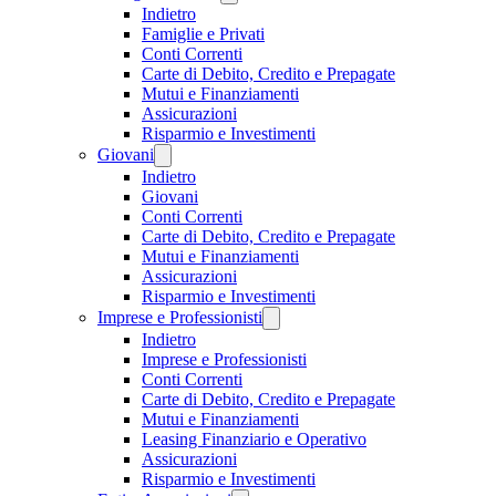
Indietro
Famiglie e Privati
Conti Correnti
Carte di Debito, Credito e Prepagate
Mutui e Finanziamenti
Assicurazioni
Risparmio e Investimenti
Giovani
Indietro
Giovani
Conti Correnti
Carte di Debito, Credito e Prepagate
Mutui e Finanziamenti
Assicurazioni
Risparmio e Investimenti
Imprese e Professionisti
Indietro
Imprese e Professionisti
Conti Correnti
Carte di Debito, Credito e Prepagate
Mutui e Finanziamenti
Leasing Finanziario e Operativo
Assicurazioni
Risparmio e Investimenti