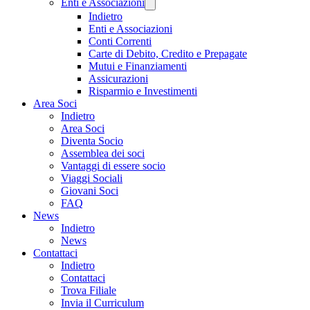
Enti e Associazioni
Indietro
Enti e Associazioni
Conti Correnti
Carte di Debito, Credito e Prepagate
Mutui e Finanziamenti
Assicurazioni
Risparmio e Investimenti
Area Soci
Indietro
Area Soci
Diventa Socio
Assemblea dei soci
Vantaggi di essere socio
Viaggi Sociali
Giovani Soci
FAQ
News
Indietro
News
Contattaci
Indietro
Contattaci
Trova Filiale
Invia il Curriculum