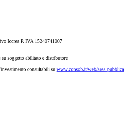
tivo Iccrea P. IVA 15240741007
 su soggetto abilitato e distributore
d’investimento consultabili su
www.consob.it/web/area-pubblica