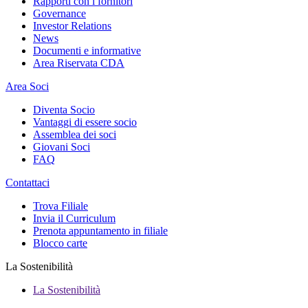
Rapporti con i fornitori
Governance
Investor Relations
News
Documenti e informative
Area Riservata CDA
Area Soci
Diventa Socio
Vantaggi di essere socio
Assemblea dei soci
Giovani Soci
FAQ
Contattaci
Trova Filiale
Invia il Curriculum
Prenota appuntamento in filiale
Blocco carte
La Sostenibilità
La Sostenibilità