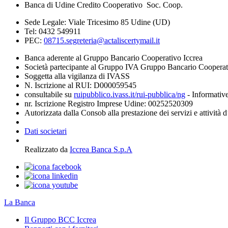
Banca di Udine Credito Cooperativo Soc. Coop.
Sede Legale: Viale Tricesimo 85 Udine (UD)
Tel: 0432 549911
PEC:
08715.segreteria@actaliscertymail.it
Banca aderente al Gruppo Bancario Cooperativo Iccrea
Società partecipante al Gruppo IVA Gruppo Bancario Coopera
Soggetta alla vigilanza di IVASS
N. Iscrizione al RUI: D000059545
consultabile su
ruipubblico.ivass.it/rui-pubblica/ng
- Informative
nr. Iscrizione Registro Imprese Udine: 00252520309
Autorizzata dalla Consob alla prestazione dei servizi e attività 
Dati societari
Realizzato da
Iccrea Banca S.p.A
La Banca
Il Gruppo BCC Iccrea