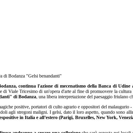
era di Bodanza "Gelsi benandanti"
odanza, continua l'azione di mecenatismo della Banca di Udine a f
 di Viale Tricesimo di un'opera d'arte al fine di promuovere la cultura 
ndanti" di Bodanza
, una libera interpretazione del paesaggio friulano 
giche positive, portatori di culto agrario e oppositori del malaugurio - h
doli agli stregoni maligni. I gelsi, dato il loro aspetto, quando sono al
positive in Italia e all’estero (Parigi, Bruxelles, New York, Venezi
 udinese andranno a creare una collezione
che sarà esposta nei locali d