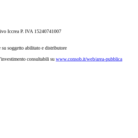
tivo Iccrea P. IVA 15240741007
 su soggetto abilitato e distributore
d’investimento consultabili su
www.consob.it/web/area-pubblica