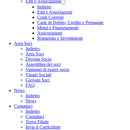
Enti e Associazioni
Indietro
Enti e Associazioni
Conti Correnti
Carte di Debito, Credito e Prepagate
Mutui e Finanziamenti
Assicurazioni
Risparmio e Investimenti
Area Soci
Indietro
Area Soci
Diventa Socio
Assemblea dei soci
Vantaggi di essere socio
Viaggi Sociali
Giovani Soci
FAQ
News
Indietro
News
Contattaci
Indietro
Contattaci
Trova Filiale
Invia il Curriculum