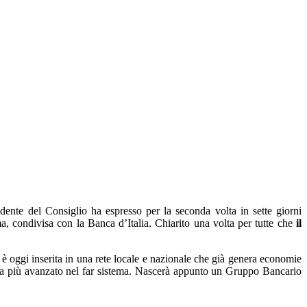
ente del Consiglio ha espresso per la seconda volta in sette giorni
a, condivisa con la Banca d’Italia. Chiarito una volta per tutte che
il
 oggi inserita in una rete locale e nazionale che già genera economie
cora più avanzato nel far sistema. Nascerà appunto un Gruppo Bancario