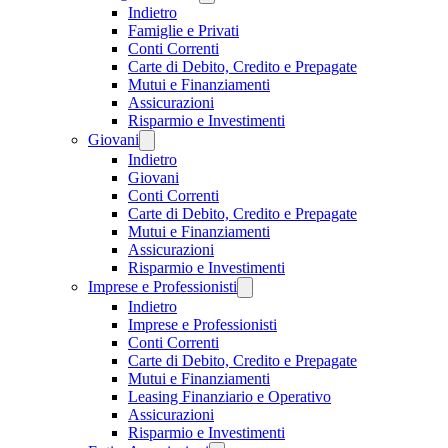
Indietro
Famiglie e Privati
Conti Correnti
Carte di Debito, Credito e Prepagate
Mutui e Finanziamenti
Assicurazioni
Risparmio e Investimenti
Giovani
Indietro
Giovani
Conti Correnti
Carte di Debito, Credito e Prepagate
Mutui e Finanziamenti
Assicurazioni
Risparmio e Investimenti
Imprese e Professionisti
Indietro
Imprese e Professionisti
Conti Correnti
Carte di Debito, Credito e Prepagate
Mutui e Finanziamenti
Leasing Finanziario e Operativo
Assicurazioni
Risparmio e Investimenti