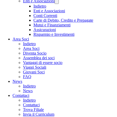
Enti e Associazioni
Indietro
Enti e Associazioni
Conti Correnti
Carte di Debito, Credito e Prepagate
Mutui e Finanziamenti
Assicurazioni
Risparmio e Investimenti
Area Soci
Indietro
Area Soci
Diventa Socio
Assemblea dei soci
Vantaggi di essere socio
Viaggi Sociali
Giovani Soci
FAQ
News
Indietro
News
Contattaci
Indietro
Contattaci
Trova Filiale
Invia il Curriculum