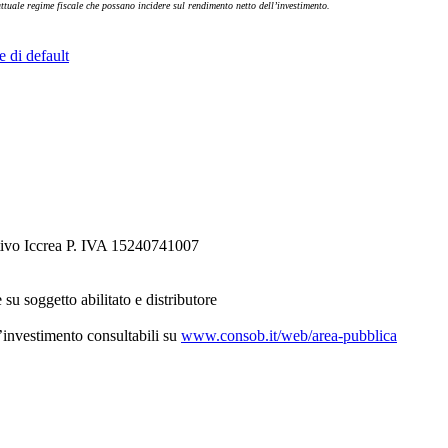
attuale regime fiscale che possano incidere sul rendimento netto dell’investimento.
e di default
tivo Iccrea P. IVA 15240741007
 su soggetto abilitato e distributore
d’investimento consultabili su
www.consob.it/web/area-pubblica