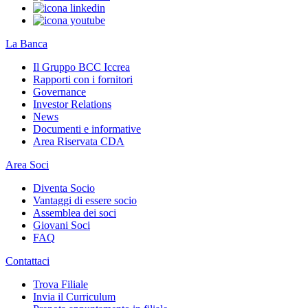
La Banca
Il Gruppo BCC Iccrea
Rapporti con i fornitori
Governance
Investor Relations
News
Documenti e informative
Area Riservata CDA
Area Soci
Diventa Socio
Vantaggi di essere socio
Assemblea dei soci
Giovani Soci
FAQ
Contattaci
Trova Filiale
Invia il Curriculum