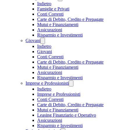
Indietro
Famiglie e Privati
Conti Correnti
Carte di Debito, Credito e Prepagate
Mutui e Finanziamenti
Assicurazioni
Risparmio e Investimenti
Giovani
Indietro
Giovani
Conti Correnti
Carte di Debito, Credito e Prepagate
Mutui e Finanziamenti
Assicurazioni
Risparmio e Investimenti
Imprese e Professionisti
Indietro
Imprese e Professionisti
Conti Correnti
Carte di Debito, Credito e Prepagate
Mutui e Finanziamenti
Leasing Finanziario e Operativo
Assicurazioni
Risparmio e Investimenti