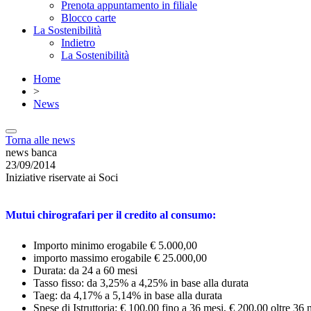
Prenota appuntamento in filiale
Blocco carte
La Sostenibilità
Indietro
La Sostenibilità
Home
>
News
Torna alle news
news banca
23/09/2014
Iniziative riservate ai Soci
Mutui chirografari per il credito al consumo:
Importo minimo erogabile € 5.000,00
importo massimo erogabile € 25.000,00
Durata: da 24 a 60 mesi
Tasso fisso: da 3,25% a 4,25% in base alla durata
Taeg: da 4,17% a 5,14% in base alla durata
Spese di Istruttoria: € 100,00 fino a 36 mesi, € 200,00 oltre 36 