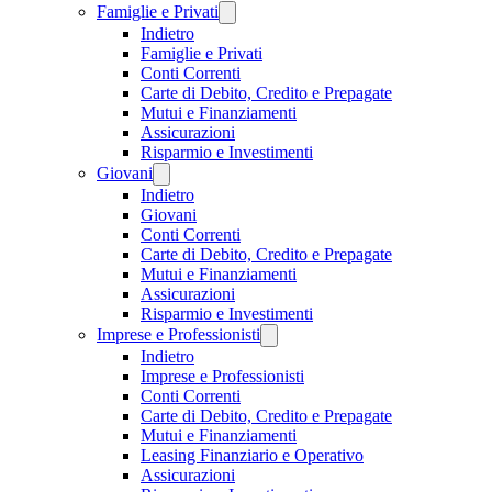
Famiglie e Privati
Indietro
Famiglie e Privati
Conti Correnti
Carte di Debito, Credito e Prepagate
Mutui e Finanziamenti
Assicurazioni
Risparmio e Investimenti
Giovani
Indietro
Giovani
Conti Correnti
Carte di Debito, Credito e Prepagate
Mutui e Finanziamenti
Assicurazioni
Risparmio e Investimenti
Imprese e Professionisti
Indietro
Imprese e Professionisti
Conti Correnti
Carte di Debito, Credito e Prepagate
Mutui e Finanziamenti
Leasing Finanziario e Operativo
Assicurazioni