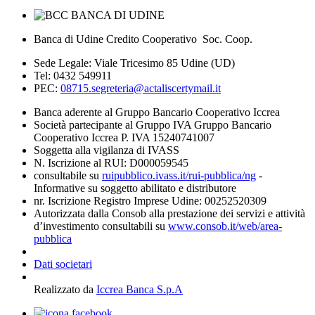
Banca di Udine Credito Cooperativo Soc. Coop.
Sede Legale: Viale Tricesimo 85 Udine (UD)
Tel: 0432 549911
PEC:
08715.segreteria@actaliscertymail.it
Banca aderente al Gruppo Bancario Cooperativo Iccrea
Società partecipante al Gruppo IVA Gruppo Bancario
Cooperativo Iccrea P. IVA 15240741007
Soggetta alla vigilanza di IVASS
N. Iscrizione al RUI: D000059545
consultabile su
ruipubblico.ivass.it/rui-pubblica/ng
-
Informative su soggetto abilitato e distributore
nr. Iscrizione Registro Imprese Udine: 00252520309
Autorizzata dalla Consob alla prestazione dei servizi e attività
d’investimento consultabili su
www.consob.it/web/area-
pubblica
Dati societari
Realizzato da
Iccrea Banca S.p.A