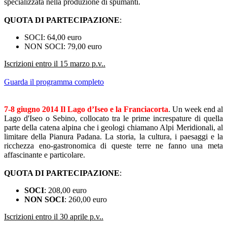
specializzata nella produzione di spumanti.
QUOTA DI PARTECIPAZIONE
:
SOCI: 64,00 euro
NON SOCI: 79,00 euro
Iscrizioni entro il 15 marzo p.v..
Guarda il programma completo
7-8 giugno 2014 Il Lago d’Iseo e la Franciacorta
. Un week end al
Lago d'Iseo o Sebino, collocato tra le prime increspature di quella
parte della catena alpina che i geologi chiamano Alpi Meridionali, al
limitare della Pianura Padana. La storia, la cultura, i paesaggi e la
ricchezza eno-gastronomica di queste terre ne fanno una meta
affascinante e particolare.
QUOTA DI PARTECIPAZIONE
:
SOCI
: 208,00 euro
NON SOCI
: 260,00 euro
Iscrizioni entro il 30 aprile p.v..