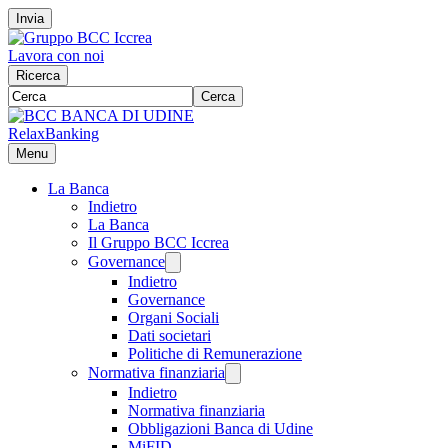
Invia
Lavora con noi
Ricerca
Cerca
RelaxBanking
Menu
La Banca
Indietro
La Banca
Il Gruppo BCC Iccrea
Governance
Indietro
Governance
Organi Sociali
Dati societari
Politiche di Remunerazione
Normativa finanziaria
Indietro
Normativa finanziaria
Obbligazioni Banca di Udine
MiFID