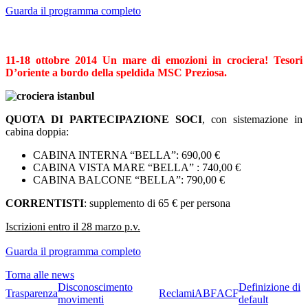
Guarda il programma completo
11-18 ottobre 2014 Un mare di emozioni in crociera! Tesori
D’oriente a bordo della speldida MSC Preziosa.
QUOTA DI PARTECIPAZIONE SOCI
, con sistemazione in
cabina doppia:
CABINA INTERNA “BELLA”: 690,00 €
CABINA VISTA MARE “BELLA” : 740,00 €
CABINA BALCONE “BELLA”: 790,00 €
CORRENTISTI
: supplemento di 65 € per persona
Iscrizioni entro il 28 marzo p.v.
Guarda il programma completo
Torna alle news
Disconoscimento
Definizione di
Trasparenza
Reclami
ABF
ACF
movimenti
default