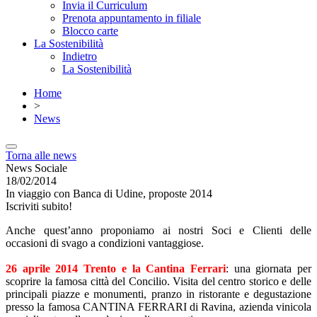
Invia il Curriculum
Prenota appuntamento in filiale
Blocco carte
La Sostenibilità
Indietro
La Sostenibilità
Home
>
News
Torna alle news
News Sociale
18/02/2014
In viaggio con Banca di Udine, proposte 2014
Iscriviti subito!
Anche quest’anno proponiamo ai nostri Soci e Clienti delle
occasioni di svago a condizioni vantaggiose.
26 aprile 2014 Trento e la Cantina Ferrari
: una giornata per
scoprire la famosa città del Concilio. Visita del centro storico e delle
principali piazze e monumenti, pranzo in ristorante e degustazione
presso la famosa CANTINA FERRARI di Ravina, azienda vinicola