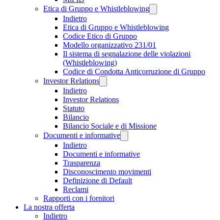
Etica di Gruppo e Whistleblowing
Indietro
Etica di Gruppo e Whistleblowing
Codice Etico di Gruppo
Modello organizzativo 231/01
Il sistema di segnalazione delle violazioni
(Whistleblowing)
Codice di Condotta Anticorruzione di Gruppo
Investor Relations
Indietro
Investor Relations
Statuto
Bilancio
Bilancio Sociale e di Missione
Documenti e informative
Indietro
Documenti e informative
Trasparenza
Disconoscimento movimenti
Definizione di Default
Reclami
Rapporti con i fornitori
La nostra offerta
Indietro