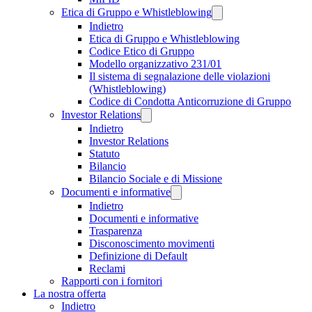
Etica di Gruppo e Whistleblowing
Indietro
Etica di Gruppo e Whistleblowing
Codice Etico di Gruppo
Modello organizzativo 231/01
Il sistema di segnalazione delle violazioni
(Whistleblowing)
Codice di Condotta Anticorruzione di Gruppo
Investor Relations
Indietro
Investor Relations
Statuto
Bilancio
Bilancio Sociale e di Missione
Documenti e informative
Indietro
Documenti e informative
Trasparenza
Disconoscimento movimenti
Definizione di Default
Reclami
Rapporti con i fornitori
La nostra offerta
Indietro