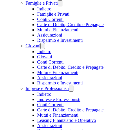
Famiglie e Privati
Indietro
Famiglie e Privati
Conti Correnti
Carte di Debito, Credito e Prepagate
Mutui e Finanziamenti
Assicurazioni
Risparmio e Investimenti
Giovani
Indietro
Giovani
Conti Correnti
Carte di Debito, Credito e Prepagate
Mutui e Finanziamenti
Assicurazioni
Risparmio e Investimenti
Imprese e Professionisti
Indietro
Imprese e Professionisti
Conti Correnti
Carte di Debito, Credito e Prepagate
Mutui e Finanziamenti
Leasing Finanziario e Operativo
Assicurazioni