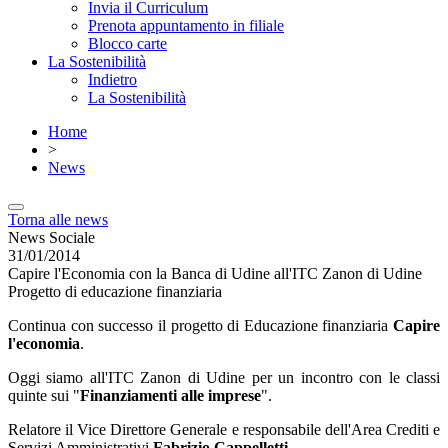
Invia il Curriculum
Prenota appuntamento in filiale
Blocco carte
La Sostenibilità
Indietro
La Sostenibilità
Home
>
News
Torna alle news
News Sociale
31/01/2014
Capire l'Economia con la Banca di Udine all'ITC Zanon di Udine
Progetto di educazione finanziaria
Continua con successo il progetto di Educazione finanziaria
Capire
l'economia
.
Oggi siamo all'ITC Zanon di Udine per un incontro con le classi
quinte sui "
Finanziamenti alle imprese
".
Relatore il Vice Direttore Generale e responsabile dell'Area Crediti e
Servizi Amministrativi
Fabrizio Cappelletti
.