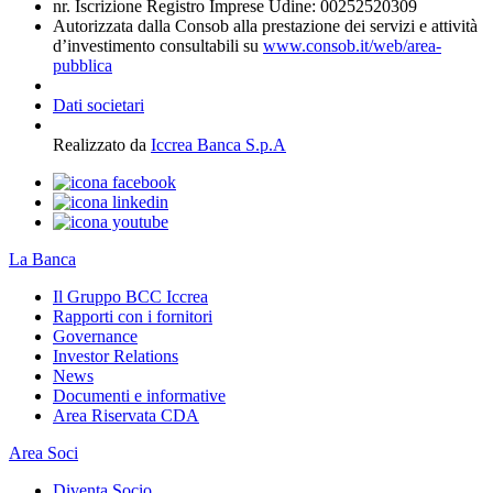
nr. Iscrizione Registro Imprese Udine: 00252520309
Autorizzata dalla Consob alla prestazione dei servizi e attività
d’investimento consultabili su
www.consob.it/web/area-
pubblica
Dati societari
Realizzato da
Iccrea Banca S.p.A
La Banca
Il Gruppo BCC Iccrea
Rapporti con i fornitori
Governance
Investor Relations
News
Documenti e informative
Area Riservata CDA
Area Soci
Diventa Socio