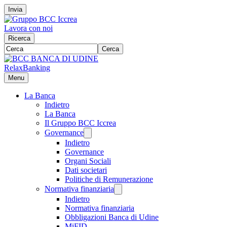
Invia
Lavora con noi
Ricerca
Cerca
RelaxBanking
Menu
La Banca
Indietro
La Banca
Il Gruppo BCC Iccrea
Governance
Indietro
Governance
Organi Sociali
Dati societari
Politiche di Remunerazione
Normativa finanziaria
Indietro
Normativa finanziaria
Obbligazioni Banca di Udine
MiFID