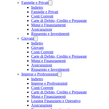
Famiglie e Privati
Indietro
Famiglie e Privati
Conti Correnti
Carte di Debito, Credito e Prepagate
Mutui e Finanziamenti
Assicurazioni
Risparmio e Investimenti
Giovani
Indietro
Giovani
Conti Correnti
Carte di Debito, Credito e Prepagate
Mutui e Finanziamenti
Assicurazioni
Risparmio e Investimenti
Imprese e Professionisti
Indietro
Imprese e Professionisti
Conti Correnti
Carte di Debito, Credito e Prepagate
Mutui e Finanziamenti
Leasing Finanziario e Operativo
Assicurazioni