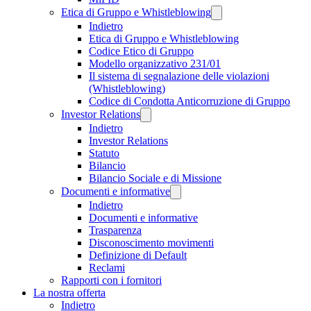
Etica di Gruppo e Whistleblowing
Indietro
Etica di Gruppo e Whistleblowing
Codice Etico di Gruppo
Modello organizzativo 231/01
Il sistema di segnalazione delle violazioni
(Whistleblowing)
Codice di Condotta Anticorruzione di Gruppo
Investor Relations
Indietro
Investor Relations
Statuto
Bilancio
Bilancio Sociale e di Missione
Documenti e informative
Indietro
Documenti e informative
Trasparenza
Disconoscimento movimenti
Definizione di Default
Reclami
Rapporti con i fornitori
La nostra offerta
Indietro