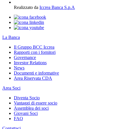
Realizzato da
Iccrea Banca S.p.A
La Banca
Il Gruppo BCC Iccrea
Rapporti con i fornitori
Governance
Investor Relations
News
Documenti e informative
Area Riservata CDA
Area Soci
Diventa Socio
Vantaggi di essere socio
Assemblea dei soci
Giovani Soci
FAQ
Contattaci