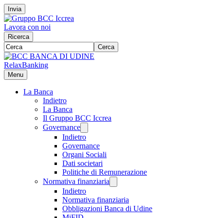
Invia
Lavora con noi
Ricerca
Cerca
RelaxBanking
Menu
La Banca
Indietro
La Banca
Il Gruppo BCC Iccrea
Governance
Indietro
Governance
Organi Sociali
Dati societari
Politiche di Remunerazione
Normativa finanziaria
Indietro
Normativa finanziaria
Obbligazioni Banca di Udine
MiFID