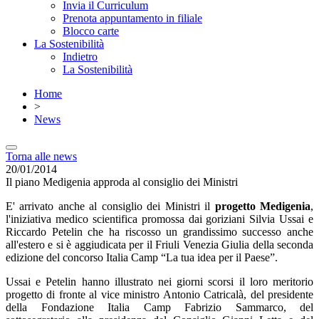
Invia il Curriculum
Prenota appuntamento in filiale
Blocco carte
La Sostenibilità
Indietro
La Sostenibilità
Home
>
News
Torna alle news
20/01/2014
Il piano Medigenia approda al consiglio dei Ministri
E' arrivato anche al consiglio dei Ministri il
progetto Medigenia
,
l'iniziativa medico scientifica promossa dai goriziani Silvia Ussai e
Riccardo Petelin che ha riscosso un grandissimo successo anche
all'estero e si è aggiudicata per il Friuli Venezia Giulia della seconda
edizione del concorso Italia Camp “La tua idea per il Paese”.
Ussai e Petelin hanno illustrato nei giorni scorsi il loro meritorio
progetto di fronte al vice ministro Antonio Catricalà, del presidente
della Fondazione Italia Camp Fabrizio Sammarco, del