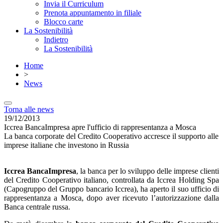
Invia il Curriculum
Prenota appuntamento in filiale
Blocco carte
La Sostenibilità
Indietro
La Sostenibilità
Home
>
News
Torna alle news
19/12/2013
Iccrea BancaImpresa apre l'ufficio di rappresentanza a Mosca
La banca corporate del Credito Cooperativo accresce il supporto alle
imprese italiane che investono in Russia
Iccrea BancaImpresa
, la banca per lo sviluppo delle imprese clienti
del Credito Cooperativo italiano, controllata da Iccrea Holding Spa
(Capogruppo del Gruppo bancario Iccrea), ha aperto il suo ufficio di
rappresentanza a Mosca, dopo aver ricevuto l’autorizzazione dalla
Banca centrale russa.