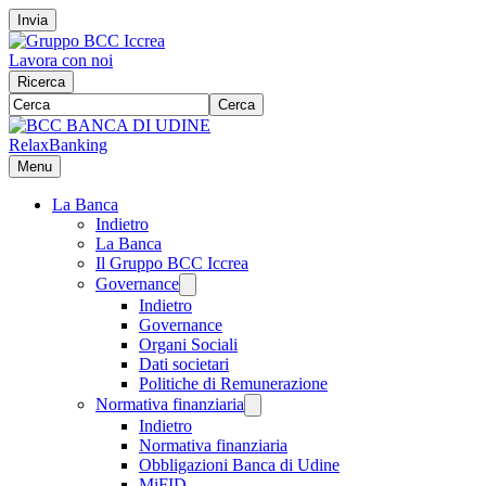
Invia
Lavora con noi
Ricerca
Cerca
RelaxBanking
Menu
La Banca
Indietro
La Banca
Il Gruppo BCC Iccrea
Governance
Indietro
Governance
Organi Sociali
Dati societari
Politiche di Remunerazione
Normativa finanziaria
Indietro
Normativa finanziaria
Obbligazioni Banca di Udine
MiFID