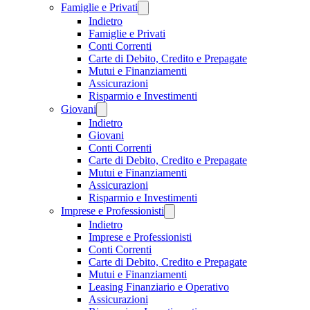
Famiglie e Privati
Indietro
Famiglie e Privati
Conti Correnti
Carte di Debito, Credito e Prepagate
Mutui e Finanziamenti
Assicurazioni
Risparmio e Investimenti
Giovani
Indietro
Giovani
Conti Correnti
Carte di Debito, Credito e Prepagate
Mutui e Finanziamenti
Assicurazioni
Risparmio e Investimenti
Imprese e Professionisti
Indietro
Imprese e Professionisti
Conti Correnti
Carte di Debito, Credito e Prepagate
Mutui e Finanziamenti
Leasing Finanziario e Operativo
Assicurazioni