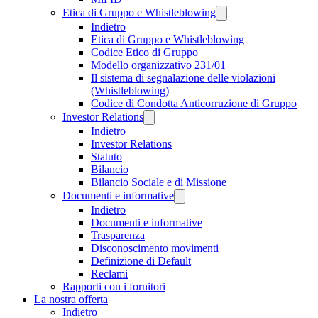
Etica di Gruppo e Whistleblowing
Indietro
Etica di Gruppo e Whistleblowing
Codice Etico di Gruppo
Modello organizzativo 231/01
Il sistema di segnalazione delle violazioni
(Whistleblowing)
Codice di Condotta Anticorruzione di Gruppo
Investor Relations
Indietro
Investor Relations
Statuto
Bilancio
Bilancio Sociale e di Missione
Documenti e informative
Indietro
Documenti e informative
Trasparenza
Disconoscimento movimenti
Definizione di Default
Reclami
Rapporti con i fornitori
La nostra offerta
Indietro