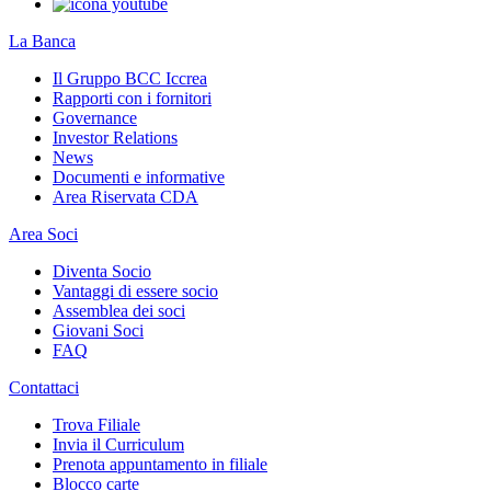
La Banca
Il Gruppo BCC Iccrea
Rapporti con i fornitori
Governance
Investor Relations
News
Documenti e informative
Area Riservata CDA
Area Soci
Diventa Socio
Vantaggi di essere socio
Assemblea dei soci
Giovani Soci
FAQ
Contattaci
Trova Filiale
Invia il Curriculum
Prenota appuntamento in filiale
Blocco carte