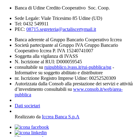
Banca di Udine Credito Cooperativo Soc. Coop.
Sede Legale: Viale Tricesimo 85 Udine (UD)
Tel: 0432 549911
PEC:
08715.segreteria@actaliscertymail.it
Banca aderente al Gruppo Bancario Cooperativo Iccrea
Società partecipante al Gruppo IVA Gruppo Bancario
Cooperativo Iccrea P. IVA 15240741007
Soggetta alla vigilanza di IVASS
N. Iscrizione al RUI: D000059545
consultabile su
ruipubblico.ivass.it/rui-pubblica/ng
-
Informative su soggetto abilitato e distributore
nr. Iscrizione Registro Imprese Udine: 00252520309
Autorizzata dalla Consob alla prestazione dei servizi e attività
d’investimento consultabili su
www.consob.it/web/area-
pubblica
Dati societari
Realizzato da
Iccrea Banca S.p.A