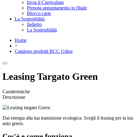
Invia il Curriculum
Prenota appuntamento in filiale
Blocco carte
La Sostenibilità
Indietro
La Sostenibilità
Home
>
Catalogo prodotti BCC Udine
Leasing Targato Green
Caratteristiche
Descrizione
Dai energia alla tua transizione ecologica. Scegli il leasing per la tua
auto green.
Cos'è e come funziona