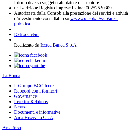
Informative su soggetto abilitato e distributore
nr. Iscrizione Registro Imprese Udine: 00252520309
Autorizzata dalla Consob alla prestazione dei servizi e attività
d’investimento consultabili su
www.consob.it/web/area-
pubblica
Dati societari
Realizzato da
Iccrea Banca S.p.A
La Banca
Il Gruppo BCC Iccrea
Rapporti con i fornitori
Governance
Investor Relations
News
Documenti e informative
Area Riservata CDA
Area Soci