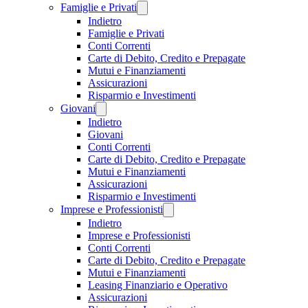
Famiglie e Privati
Indietro
Famiglie e Privati
Conti Correnti
Carte di Debito, Credito e Prepagate
Mutui e Finanziamenti
Assicurazioni
Risparmio e Investimenti
Giovani
Indietro
Giovani
Conti Correnti
Carte di Debito, Credito e Prepagate
Mutui e Finanziamenti
Assicurazioni
Risparmio e Investimenti
Imprese e Professionisti
Indietro
Imprese e Professionisti
Conti Correnti
Carte di Debito, Credito e Prepagate
Mutui e Finanziamenti
Leasing Finanziario e Operativo
Assicurazioni