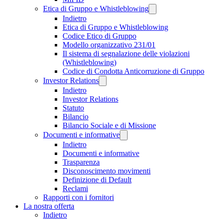
Etica di Gruppo e Whistleblowing
Indietro
Etica di Gruppo e Whistleblowing
Codice Etico di Gruppo
Modello organizzativo 231/01
Il sistema di segnalazione delle violazioni
(Whistleblowing)
Codice di Condotta Anticorruzione di Gruppo
Investor Relations
Indietro
Investor Relations
Statuto
Bilancio
Bilancio Sociale e di Missione
Documenti e informative
Indietro
Documenti e informative
Trasparenza
Disconoscimento movimenti
Definizione di Default
Reclami
Rapporti con i fornitori
La nostra offerta
Indietro