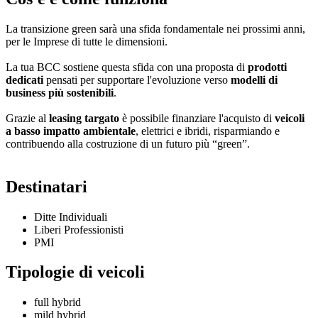
La transizione green sarà una sfida fondamentale nei prossimi anni,
per le Imprese di tutte le dimensioni.
La tua BCC sostiene questa sfida con una proposta di
prodotti
dedicati
pensati per supportare l'evoluzione verso
modelli di
business più sostenibili
.
Grazie al
leasing targato
è possibile finanziare l'acquisto di
veicoli
a basso impatto ambientale
, elettrici e ibridi, risparmiando e
contribuendo alla costruzione di un futuro più “green”.
Destinatari
Ditte Individuali
Liberi Professionisti
PMI
Tipologie di veicoli
full hybrid
mild hybrid