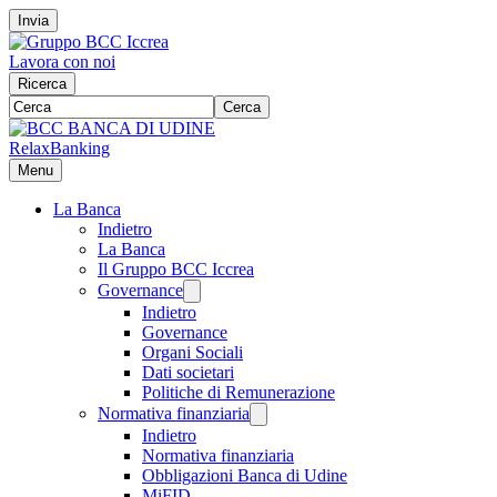
Invia
Lavora con noi
Ricerca
Cerca
RelaxBanking
Menu
La Banca
Indietro
La Banca
Il Gruppo BCC Iccrea
Governance
Indietro
Governance
Organi Sociali
Dati societari
Politiche di Remunerazione
Normativa finanziaria
Indietro
Normativa finanziaria
Obbligazioni Banca di Udine
MiFID