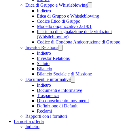
Etica di Gruppo e Whistleblowing
Indietro
Etica di Gruppo e Whistleblowing
Codice Etico di Gruppo
Modello organizzativo 231/01
Il sistema di segnalazione delle violazioni
(Whistleblowing)
Codice di Condotta Anticorruzione di Gruppo
Investor Relations
Indietro
Investor Relations
Statuto
Bilancio
Bilancio Sociale e di Missione
Documenti e informative
Indietro
Documenti e informative
Trasparenza
Disconoscimento movimenti
Definizione di Default
Reclami
Rapporti con i fornitori
La nostra offerta
Indietro