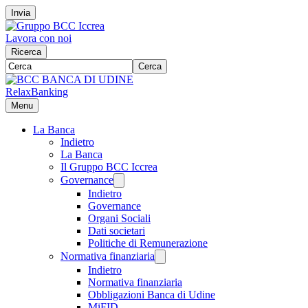
Invia
Lavora con noi
Ricerca
Cerca
RelaxBanking
Menu
La Banca
Indietro
La Banca
Il Gruppo BCC Iccrea
Governance
Indietro
Governance
Organi Sociali
Dati societari
Politiche di Remunerazione
Normativa finanziaria
Indietro
Normativa finanziaria
Obbligazioni Banca di Udine
MiFID