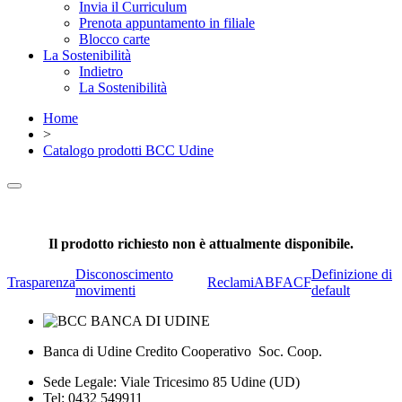
Invia il Curriculum
Prenota appuntamento in filiale
Blocco carte
La Sostenibilità
Indietro
La Sostenibilità
Home
>
Catalogo prodotti BCC Udine
Il prodotto richiesto non è attualmente disponibile.
Disconoscimento
Definizione di
Trasparenza
Reclami
ABF
ACF
movimenti
default
Banca di Udine Credito Cooperativo Soc. Coop.
Sede Legale: Viale Tricesimo 85 Udine (UD)
Tel: 0432 549911