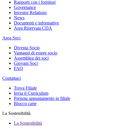
Rapporti con i fornitori
Governance
Investor Relations
News
Documenti e informative
Area Riservata CDA
Area Soci
Diventa Socio
Vantaggi di essere socio
Assemblea dei soci
Giovani Soci
FAQ
Contattaci
Trova Filiale
Invia il Curriculum
Prenota appuntamento in filiale
Blocco carte
La Sostenibilità
La Sostenibilità