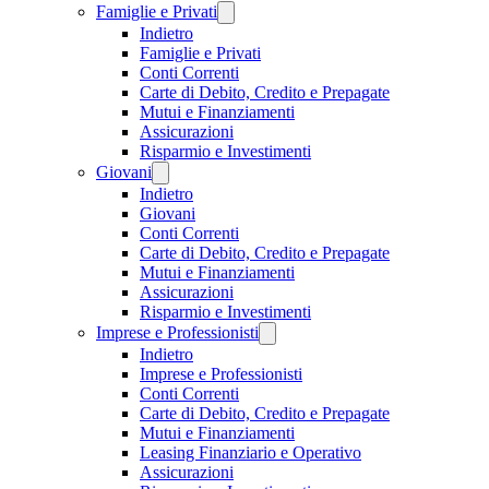
Famiglie e Privati
Indietro
Famiglie e Privati
Conti Correnti
Carte di Debito, Credito e Prepagate
Mutui e Finanziamenti
Assicurazioni
Risparmio e Investimenti
Giovani
Indietro
Giovani
Conti Correnti
Carte di Debito, Credito e Prepagate
Mutui e Finanziamenti
Assicurazioni
Risparmio e Investimenti
Imprese e Professionisti
Indietro
Imprese e Professionisti
Conti Correnti
Carte di Debito, Credito e Prepagate
Mutui e Finanziamenti
Leasing Finanziario e Operativo
Assicurazioni