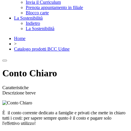
Invia il Curriculum
Prenota appuntamento in filiale
Blocco carte
La Sostenibilità
Indietro
La Sostenibilità
Home
>
Catalogo prodotti BCC Udine
Conto Chiaro
Caratteristiche
Descrizione breve
È il conto corrente dedicato a famiglie e privati che mette in chiaro
tutti i costi: per sapere sempre qunto è il costo e pagare solo
l'effettivo utilizzo!