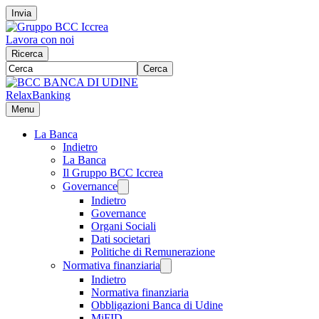
Invia
Lavora con noi
Ricerca
Cerca
RelaxBanking
Menu
La Banca
Indietro
La Banca
Il Gruppo BCC Iccrea
Governance
Indietro
Governance
Organi Sociali
Dati societari
Politiche di Remunerazione
Normativa finanziaria
Indietro
Normativa finanziaria
Obbligazioni Banca di Udine
MiFID