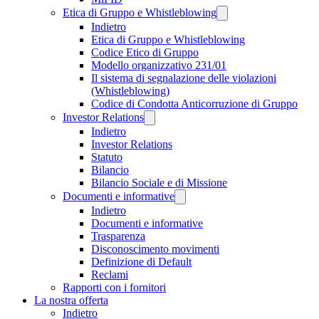
Etica di Gruppo e Whistleblowing
Indietro
Etica di Gruppo e Whistleblowing
Codice Etico di Gruppo
Modello organizzativo 231/01
Il sistema di segnalazione delle violazioni
(Whistleblowing)
Codice di Condotta Anticorruzione di Gruppo
Investor Relations
Indietro
Investor Relations
Statuto
Bilancio
Bilancio Sociale e di Missione
Documenti e informative
Indietro
Documenti e informative
Trasparenza
Disconoscimento movimenti
Definizione di Default
Reclami
Rapporti con i fornitori
La nostra offerta
Indietro