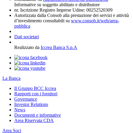
Informative su soggetto abilitato e distributore
nr. Iscrizione Registro Imprese Udine: 00252520309
Autorizzata dalla Consob alla prestazione dei servizi e attività
d’investimento consultabili su
www.consob.it/web/area-
pubblica
Dati societari
Realizzato da
Iccrea Banca S.p.A
La Banca
Il Gruppo BCC Iccrea
Rapporti con i fornitori
Governance
Investor Relations
News
Documenti e informative
Area Riservata CDA
Area Soci