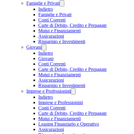
Famiglie e Privati
Indietro
Famiglie e Privati
Conti Correnti
Carte di Debito, Credito e Prepagate
Mutui e Finanziamenti
Assicurazioni
Risparmio e Investimenti
Giovani
Indietro
Giovani
Conti Correnti
Carte di Debito, Credito e Prepagate
Mutui e Finanziamenti
Assicurazioni
Risparmio e Investimenti
Imprese e Professionisti
Indietro
Imprese e Professionisti
Conti Correnti
Carte di Debito, Credito e Prepagate
Mutui e Finanziamenti
Leasing Finanziario e Operativo
Assicurazioni