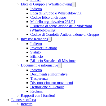
Etica di Gruppo e Whistleblowing
Indietro
Etica di Gruppo e Whistleblowing
Codice Etico di Gruppo
Modello organizzativo 231/01
Il sistema di segnalazione delle violazioni
(Whistleblowing)
Codice di Condotta Anticorruzione di Gruppo
Investor Relations
Indietro
Investor Relations
Statuto
Bilancio
Bilancio Sociale e di Missione
Documenti e informative
Indietro
Documenti e informative
Trasparenza
Disconoscimento movimenti
Definizione di Default
Reclami
Rapporti con i fornitori
La nostra offerta
Indietro