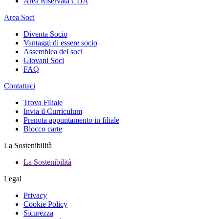
Area Riservata CDA
Area Soci
Diventa Socio
Vantaggi di essere socio
Assemblea dei soci
Giovani Soci
FAQ
Contattaci
Trova Filiale
Invia il Curriculum
Prenota appuntamento in filiale
Blocco carte
La Sostenibilità
La Sostenibilità
Legal
Privacy
Cookie Policy
Sicurezza