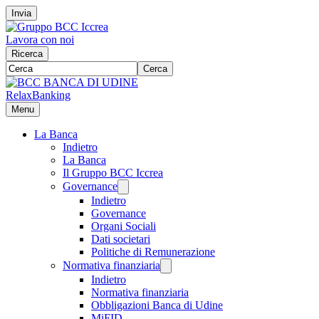
Invia
Lavora con noi
Ricerca
Cerca
RelaxBanking
Menu
La Banca
Indietro
La Banca
Il Gruppo BCC Iccrea
Governance
Indietro
Governance
Organi Sociali
Dati societari
Politiche di Remunerazione
Normativa finanziaria
Indietro
Normativa finanziaria
Obbligazioni Banca di Udine
MiFID