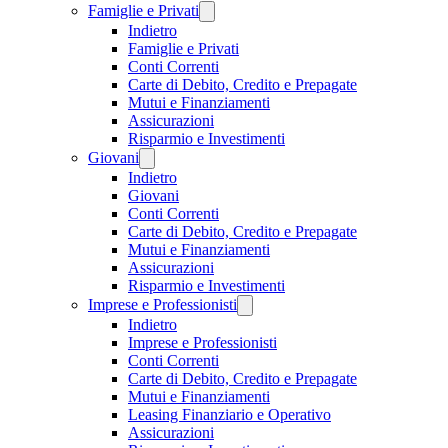
Famiglie e Privati
Indietro
Famiglie e Privati
Conti Correnti
Carte di Debito, Credito e Prepagate
Mutui e Finanziamenti
Assicurazioni
Risparmio e Investimenti
Giovani
Indietro
Giovani
Conti Correnti
Carte di Debito, Credito e Prepagate
Mutui e Finanziamenti
Assicurazioni
Risparmio e Investimenti
Imprese e Professionisti
Indietro
Imprese e Professionisti
Conti Correnti
Carte di Debito, Credito e Prepagate
Mutui e Finanziamenti
Leasing Finanziario e Operativo
Assicurazioni