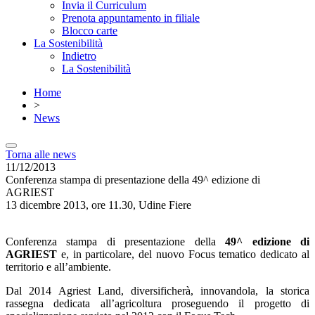
Invia il Curriculum
Prenota appuntamento in filiale
Blocco carte
La Sostenibilità
Indietro
La Sostenibilità
Home
>
News
Torna alle news
11/12/2013
Conferenza stampa di presentazione della 49^ edizione di
AGRIEST
13 dicembre 2013, ore 11.30, Udine Fiere
Conferenza stampa di presentazione della
49^ edizione di
AGRIEST
e, in particolare, del nuovo Focus tematico dedicato al
territorio e all’ambiente.
Dal 2014 Agriest Land, diversificherà, innovandola, la storica
rassegna dedicata all’agricoltura proseguendo il progetto di