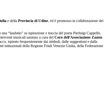
ulia
e della
Provincia di Udine
, ed è promosso in collaborazione dei
 una “laudatio” su ispirazione e traccia del poeta Pierluigi Cappello.
 interventi musicali saranno a cura del
Coro dell'Associazione Zanon
cco, ispirato frequentemente dai simboli, dalle suggestioni e dalla
nti istituzionali della Regione Friuli Venezia Giulia, della Federazione