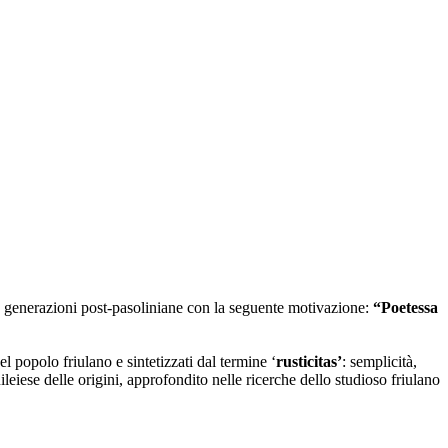
e generazioni post-pasoliniane con la seguente motivazione:
“Poetessa
 popolo friulano e sintetizzati dal termine ‘
rusticitas’
: semplicità,
leiese delle origini, approfondito nelle ricerche dello studioso friulano