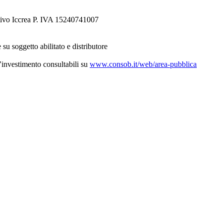
tivo Iccrea P. IVA 15240741007
 su soggetto abilitato e distributore
d’investimento consultabili su
www.consob.it/web/area-pubblica