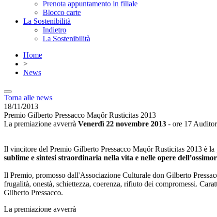
Prenota appuntamento in filiale
Blocco carte
La Sostenibilità
Indietro
La Sostenibilità
Home
>
News
Torna alle news
18/11/2013
Premio Gilberto Pressacco Maqôr Rusticitas 2013
La premiazione avverrà
Venerdì 22 novembre 2013
- ore 17 Auditor
Il vincitore del Premio Gilberto Pressacco Maqôr Rusticitas 2013 è la
sublime e sintesi straordinaria nella vita e nelle opere dell’ossimo
Il Premio, promosso dall'Associazione Culturale don Gilberto Pressacco,
frugalità, onestà, schiettezza, coerenza, rifiuto dei compromessi. Carat
Gilberto Pressacco.
La premiazione avverrà