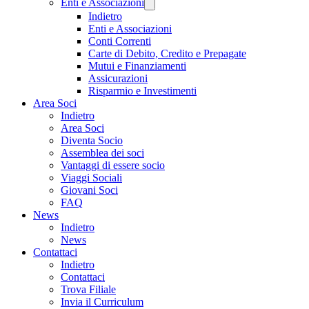
Enti e Associazioni
Indietro
Enti e Associazioni
Conti Correnti
Carte di Debito, Credito e Prepagate
Mutui e Finanziamenti
Assicurazioni
Risparmio e Investimenti
Area Soci
Indietro
Area Soci
Diventa Socio
Assemblea dei soci
Vantaggi di essere socio
Viaggi Sociali
Giovani Soci
FAQ
News
Indietro
News
Contattaci
Indietro
Contattaci
Trova Filiale
Invia il Curriculum