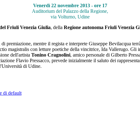
Venerdì 22 novembre 2013 - ore 17
Auditorium del Palazzo della Regione,
via Volturno, Udine
del Friuli Venezia Giulia
, della
Regione autonoma Friuli Venezia Gi
di premiazione, mentre il regista e interprete Giuseppe Bevilacqua terrà
ctio magistralis con letture poetiche della vincitrice, Ida Vallerugo. Gli
ione dell'artista
Tonino Cragnolini
, amico personale di Gilberto Pressa
ciazione Flavio Pressacco, prevede inizialmente il saluto dei rappresenta
l'Università di Udine.
e di default