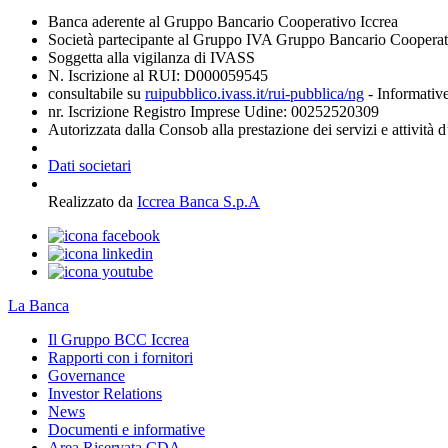
Banca aderente al Gruppo Bancario Cooperativo Iccrea
Società partecipante al Gruppo IVA Gruppo Bancario Coopera
Soggetta alla vigilanza di IVASS
N. Iscrizione al RUI: D000059545
consultabile su
ruipubblico.ivass.it/rui-pubblica/ng
- Informative
nr. Iscrizione Registro Imprese Udine: 00252520309
Autorizzata dalla Consob alla prestazione dei servizi e attività 
Dati societari
Realizzato da
Iccrea Banca S.p.A
La Banca
Il Gruppo BCC Iccrea
Rapporti con i fornitori
Governance
Investor Relations
News
Documenti e informative
Area Riservata CDA