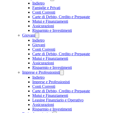
Indietro
Famiglie e Privati
Conti Correnti
Carte di Debito, Credito e Prepagate
Mutui e Finanziamenti
Assicurazioni
Risparmio e Investimenti
Giovani
Indietro
Giovani
Conti Correnti
Carte di Debito, Credito e Prepagate
Mutui e Finanziamenti
Assicurazioni
Risparmio e Investimenti
Imprese e Professionisti
Indietro
Imprese e Professionisti
Conti Correnti
Carte di Debito, Credito e Prepagate
Mutui e Finanziamenti
Leasing Finanziario e Operativo
Assicurazioni
Risparmio e Investimenti