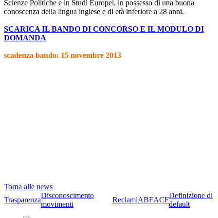
Scienze Politiche e in Studi Europei, in possesso di una buona
conoscenza della lingua inglese e di età inferiore a 28 anni.
SCARICA IL BANDO DI CONCORSO E IL MODULO DI
DOMANDA
scadenza bando: 15 novembre 2013
Torna alle news
Disconoscimento
Definizione di
Trasparenza
Reclami
ABF
ACF
movimenti
default