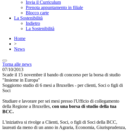
Invia il Curriculum
Prenota appuntamento in filiale
Blocco carte
La Sostenibilità
Indietro
La Sostenibilità
Home
>
News
Torna alle news
07/10/2013
Scade il 15 novembre il bando di concorso per la borsa di studio
"Insieme in Europa"
Soggiorno studio di 6 mesi a Bruxelles - per clienti, Soci o figli di
Soci
Studiare e lavorare per sei mesi presso l'Ufficio di collegamento
della Regione a Bruxelles,
con una borsa di studio della tua
BCC.
L'iniziativa si rivolge a Clienti, Soci, o figli di Soci della BCC,
laureati da meno di un anno in Agraria, Economia, Giurisprudenza,