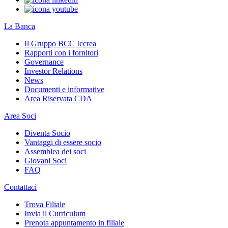
La Banca
Il Gruppo BCC Iccrea
Rapporti con i fornitori
Governance
Investor Relations
News
Documenti e informative
Area Riservata CDA
Area Soci
Diventa Socio
Vantaggi di essere socio
Assemblea dei soci
Giovani Soci
FAQ
Contattaci
Trova Filiale
Invia il Curriculum
Prenota appuntamento in filiale