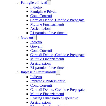
Famiglie e Privati
Indietro
Famiglie e Privati
Conti Correnti
Carte di Debito, Credito e Prepagate
Mutui e Finanziamenti
Assicurazioni
Risparmio e Investimenti
Giovani
Indietro
Giovani
Conti Correnti
Carte di Debito, Credito e Prepagate
Mutui e Finanziamenti
Assicurazioni
Risparmio e Investimenti
Imprese e Professionisti
Indietro
Imprese e Professionisti
Conti Correnti
Carte di Debito, Credito e Prepagate
Mutui e Finanziamenti
Leasing Finanziario e Operativo
Assicurazioni