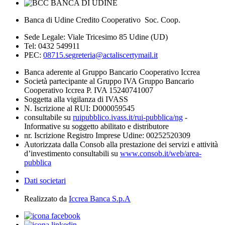
Banca di Udine Credito Cooperativo Soc. Coop.
Sede Legale: Viale Tricesimo 85 Udine (UD)
Tel: 0432 549911
PEC:
08715.segreteria@actaliscertymail.it
Banca aderente al Gruppo Bancario Cooperativo Iccrea
Società partecipante al Gruppo IVA Gruppo Bancario
Cooperativo Iccrea P. IVA 15240741007
Soggetta alla vigilanza di IVASS
N. Iscrizione al RUI: D000059545
consultabile su
ruipubblico.ivass.it/rui-pubblica/ng
-
Informative su soggetto abilitato e distributore
nr. Iscrizione Registro Imprese Udine: 00252520309
Autorizzata dalla Consob alla prestazione dei servizi e attività
d’investimento consultabili su
www.consob.it/web/area-
pubblica
Dati societari
Realizzato da
Iccrea Banca S.p.A