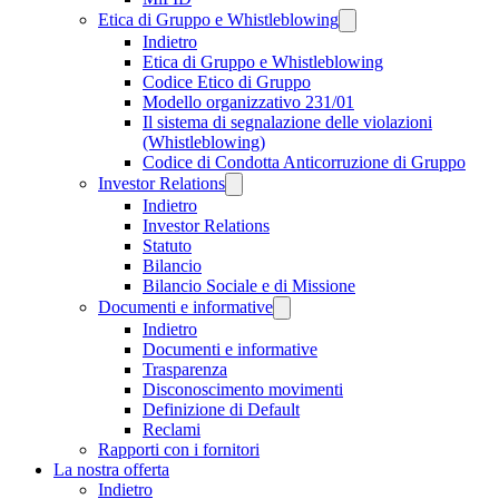
Etica di Gruppo e Whistleblowing
Indietro
Etica di Gruppo e Whistleblowing
Codice Etico di Gruppo
Modello organizzativo 231/01
Il sistema di segnalazione delle violazioni
(Whistleblowing)
Codice di Condotta Anticorruzione di Gruppo
Investor Relations
Indietro
Investor Relations
Statuto
Bilancio
Bilancio Sociale e di Missione
Documenti e informative
Indietro
Documenti e informative
Trasparenza
Disconoscimento movimenti
Definizione di Default
Reclami
Rapporti con i fornitori
La nostra offerta
Indietro