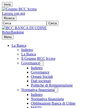
Invia
Lavora con noi
Ricerca
Cerca
RelaxBanking
Menu
La Banca
Indietro
La Banca
Il Gruppo BCC Iccrea
Governance
Indietro
Governance
Organi Sociali
Dati societari
Politiche di Remunerazione
Normativa finanziaria
Indietro
Normativa finanziaria
Obbligazioni Banca di Udine
MiFID