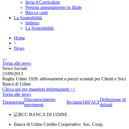
Invia il Curriculum
Prenota appuntamento in filiale
Blocco carte
La Sostenibilità
Indietro
La Sostenibilità
Home
>
News
Torna alle news
News Sociale
23/09/2013
Rugby Udine 1928: abbonamenti a prezzi scontati per Clienti e Soci
Banca di Udine
Clicca qui per maggiori informazioni >>
Torna alle news
Disconoscimento
Definizione di
Trasparenza
Reclami
ABF
ACF
movimenti
default
Banca di Udine Credito Cooperativo Soc. Coop.