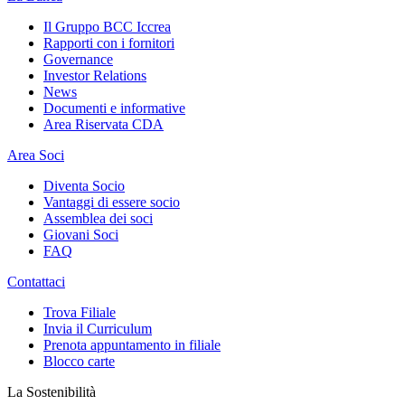
Il Gruppo BCC Iccrea
Rapporti con i fornitori
Governance
Investor Relations
News
Documenti e informative
Area Riservata CDA
Area Soci
Diventa Socio
Vantaggi di essere socio
Assemblea dei soci
Giovani Soci
FAQ
Contattaci
Trova Filiale
Invia il Curriculum
Prenota appuntamento in filiale
Blocco carte
La Sostenibilità