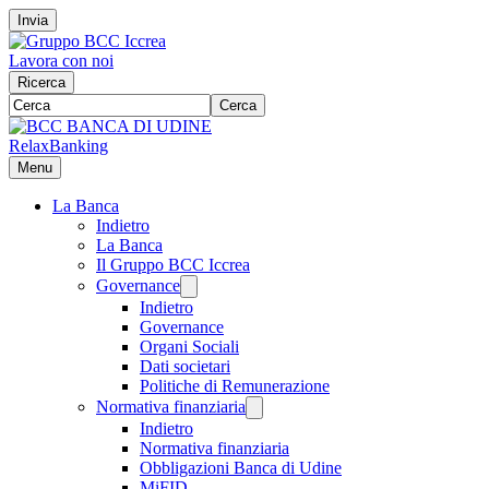
Invia
Lavora con noi
Ricerca
Cerca
RelaxBanking
Menu
La Banca
Indietro
La Banca
Il Gruppo BCC Iccrea
Governance
Indietro
Governance
Organi Sociali
Dati societari
Politiche di Remunerazione
Normativa finanziaria
Indietro
Normativa finanziaria
Obbligazioni Banca di Udine
MiFID