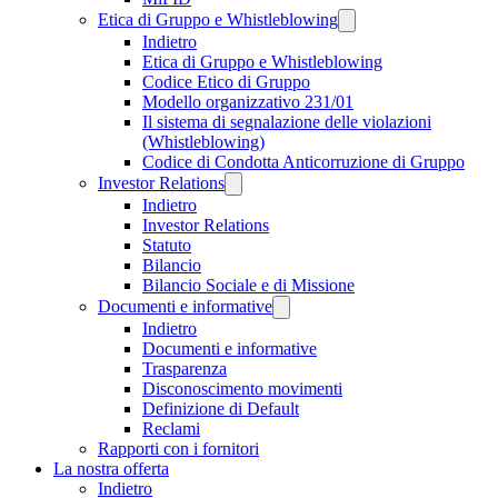
Etica di Gruppo e Whistleblowing
Indietro
Etica di Gruppo e Whistleblowing
Codice Etico di Gruppo
Modello organizzativo 231/01
Il sistema di segnalazione delle violazioni
(Whistleblowing)
Codice di Condotta Anticorruzione di Gruppo
Investor Relations
Indietro
Investor Relations
Statuto
Bilancio
Bilancio Sociale e di Missione
Documenti e informative
Indietro
Documenti e informative
Trasparenza
Disconoscimento movimenti
Definizione di Default
Reclami
Rapporti con i fornitori
La nostra offerta
Indietro