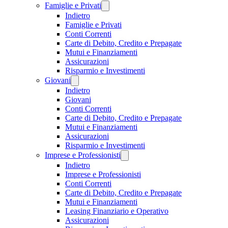
Famiglie e Privati
Indietro
Famiglie e Privati
Conti Correnti
Carte di Debito, Credito e Prepagate
Mutui e Finanziamenti
Assicurazioni
Risparmio e Investimenti
Giovani
Indietro
Giovani
Conti Correnti
Carte di Debito, Credito e Prepagate
Mutui e Finanziamenti
Assicurazioni
Risparmio e Investimenti
Imprese e Professionisti
Indietro
Imprese e Professionisti
Conti Correnti
Carte di Debito, Credito e Prepagate
Mutui e Finanziamenti
Leasing Finanziario e Operativo
Assicurazioni