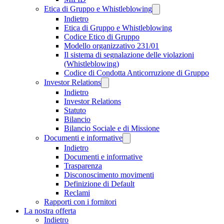
Etica di Gruppo e Whistleblowing
Indietro
Etica di Gruppo e Whistleblowing
Codice Etico di Gruppo
Modello organizzativo 231/01
Il sistema di segnalazione delle violazioni
(Whistleblowing)
Codice di Condotta Anticorruzione di Gruppo
Investor Relations
Indietro
Investor Relations
Statuto
Bilancio
Bilancio Sociale e di Missione
Documenti e informative
Indietro
Documenti e informative
Trasparenza
Disconoscimento movimenti
Definizione di Default
Reclami
Rapporti con i fornitori
La nostra offerta
Indietro