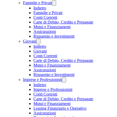
Famiglie e Privati
Indietro
Famiglie e Privati
Conti Correnti
Carte di Debito, Credito e Prepagate
Mutui e Finanziamenti
Assicurazioni
Risparmio e Investimenti
Giovani
Indietro
Giovani
Conti Correnti
Carte di Debito, Credito e Prepagate
Mutui e Finanziamenti
Assicurazioni
Risparmio e Investimenti
Imprese e Professionisti
Indietro
Imprese e Professionisti
Conti Correnti
Carte di Debito, Credito e Prepagate
Mutui e Finanziamenti
Leasing Finanziario e Operativo
Assicurazioni