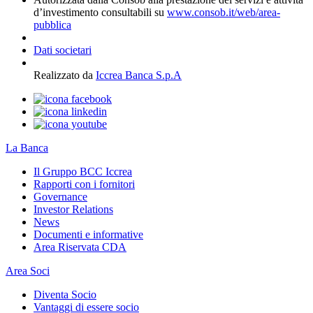
d’investimento consultabili su
www.consob.it/web/area-
pubblica
Dati societari
Realizzato da
Iccrea Banca S.p.A
La Banca
Il Gruppo BCC Iccrea
Rapporti con i fornitori
Governance
Investor Relations
News
Documenti e informative
Area Riservata CDA
Area Soci
Diventa Socio
Vantaggi di essere socio