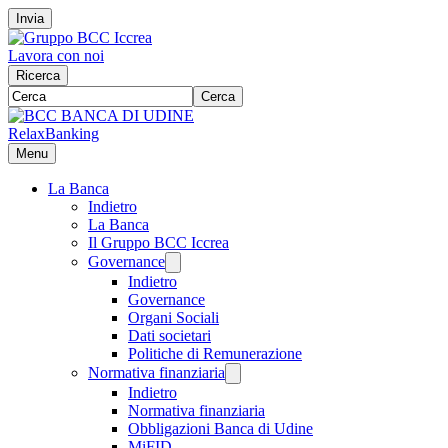
Invia
Lavora con noi
Ricerca
Cerca
RelaxBanking
Menu
La Banca
Indietro
La Banca
Il Gruppo BCC Iccrea
Governance
Indietro
Governance
Organi Sociali
Dati societari
Politiche di Remunerazione
Normativa finanziaria
Indietro
Normativa finanziaria
Obbligazioni Banca di Udine
MiFID