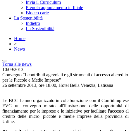
Invia il Curriculum
Prenota appuntamento in filiale
Blocco carte
La Sostenibilità
Indietro
La Sostenibilità
Home
>
News
Torna alle news
10/09/2013
Convegno "I contributi agevolati e gli strumenti di accesso al credito
per le Piccole e Medie Imprese”
26 settembre 2013, ore 18.00, Hotel Bella Venezia, Latisana
Le BCC hanno organizzato in collaborazione con il Confidimprese
FVG un convegno mirato all'illustrazione delle opportunità di
finanziamento per le imprese e le iniziative per facilitare l'accesso al
credito delle micro, piccole e medie imprese della provincia di
Udine.