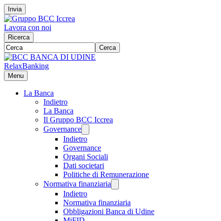
Invia
Lavora con noi
Ricerca
Cerca
RelaxBanking
Menu
La Banca
Indietro
La Banca
Il Gruppo BCC Iccrea
Governance
Indietro
Governance
Organi Sociali
Dati societari
Politiche di Remunerazione
Normativa finanziaria
Indietro
Normativa finanziaria
Obbligazioni Banca di Udine
MiFID