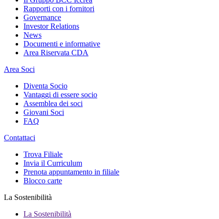
Rapporti con i fornitori
Governance
Investor Relations
News
Documenti e informative
Area Riservata CDA
Area Soci
Diventa Socio
Vantaggi di essere socio
Assemblea dei soci
Giovani Soci
FAQ
Contattaci
Trova Filiale
Invia il Curriculum
Prenota appuntamento in filiale
Blocco carte
La Sostenibilità
La Sostenibilità