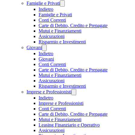
Famiglie e Privati
Indietro
Famiglie e Privati
Conti Correnti
Carte di Debito, Credito e Prepagate
Mutui e Finanziamenti
Assicurazioni
Risparmio e Investimenti
Giovani
Indietro
Giovani
Conti Correnti
Carte di Debito, Credito e Prepagate
Mutui e Finanziamenti
Assicurazioni
Risparmio e Investimenti
Imprese e Professionisti
Indietro
Imprese e Professionisti
Conti Correnti
Carte di Debito, Credito e Prepagate
Mutui e Finanziamenti
Leasing Finanziario e Operativo
Assicurazioni