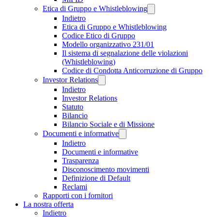
Etica di Gruppo e Whistleblowing
Indietro
Etica di Gruppo e Whistleblowing
Codice Etico di Gruppo
Modello organizzativo 231/01
Il sistema di segnalazione delle violazioni
(Whistleblowing)
Codice di Condotta Anticorruzione di Gruppo
Investor Relations
Indietro
Investor Relations
Statuto
Bilancio
Bilancio Sociale e di Missione
Documenti e informative
Indietro
Documenti e informative
Trasparenza
Disconoscimento movimenti
Definizione di Default
Reclami
Rapporti con i fornitori
La nostra offerta
Indietro