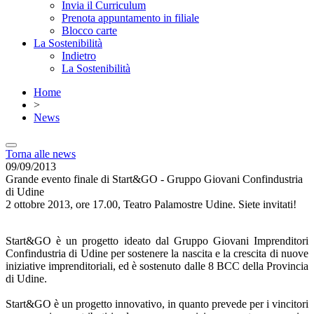
Invia il Curriculum
Prenota appuntamento in filiale
Blocco carte
La Sostenibilità
Indietro
La Sostenibilità
Home
>
News
Torna alle news
09/09/2013
Grande evento finale di Start&GO - Gruppo Giovani Confindustria
di Udine
2 ottobre 2013, ore 17.00, Teatro Palamostre Udine. Siete invitati!
Start&GO è un progetto ideato dal Gruppo Giovani Imprenditori
Confindustria di Udine per sostenere la nascita e la crescita di nuove
iniziative imprenditoriali, ed è sostenuto dalle 8 BCC della Provincia
di Udine.
Start&GO è un progetto innovativo, in quanto prevede per i vincitori