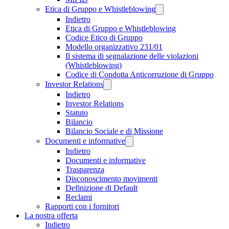
Etica di Gruppo e Whistleblowing
Indietro
Etica di Gruppo e Whistleblowing
Codice Etico di Gruppo
Modello organizzativo 231/01
Il sistema di segnalazione delle violazioni
(Whistleblowing)
Codice di Condotta Anticorruzione di Gruppo
Investor Relations
Indietro
Investor Relations
Statuto
Bilancio
Bilancio Sociale e di Missione
Documenti e informative
Indietro
Documenti e informative
Trasparenza
Disconoscimento movimenti
Definizione di Default
Reclami
Rapporti con i fornitori
La nostra offerta
Indietro