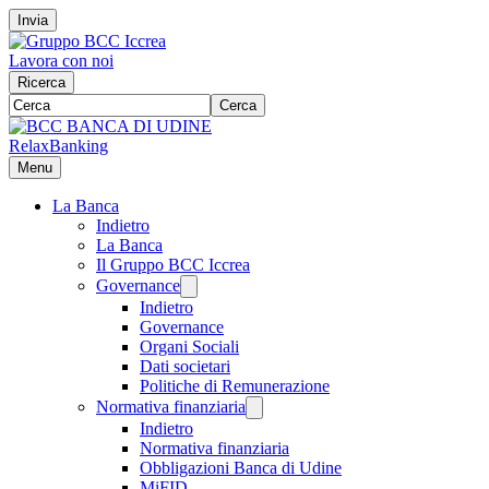
Invia
Lavora con noi
Ricerca
Cerca
RelaxBanking
Menu
La Banca
Indietro
La Banca
Il Gruppo BCC Iccrea
Governance
Indietro
Governance
Organi Sociali
Dati societari
Politiche di Remunerazione
Normativa finanziaria
Indietro
Normativa finanziaria
Obbligazioni Banca di Udine
MiFID