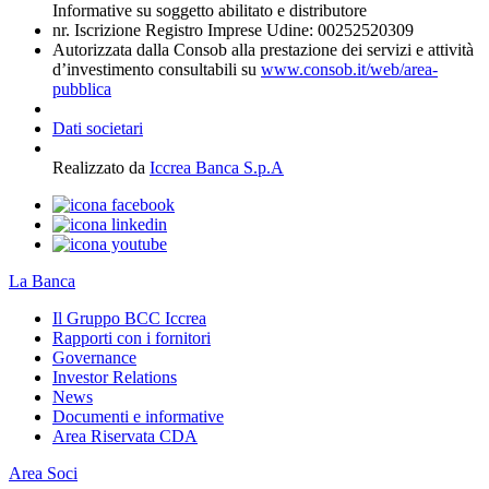
Informative su soggetto abilitato e distributore
nr. Iscrizione Registro Imprese Udine: 00252520309
Autorizzata dalla Consob alla prestazione dei servizi e attività
d’investimento consultabili su
www.consob.it/web/area-
pubblica
Dati societari
Realizzato da
Iccrea Banca S.p.A
La Banca
Il Gruppo BCC Iccrea
Rapporti con i fornitori
Governance
Investor Relations
News
Documenti e informative
Area Riservata CDA
Area Soci