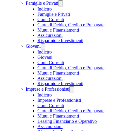
Famiglie e Privati
Indietro
Famiglie e Privati
Conti Correnti
Carte di Debito, Credito e Prepagate
Mutui e Finanziamenti
Assicurazioni
Risparmio e Investimenti
Giovani
Indietro
Giovani
Conti Correnti
Carte di Debito, Credito e Prepagate
Mutui e Finanziamenti
Assicurazioni
Risparmio e Investimenti
Imprese e Professionisti
Indietro
Imprese e Professionisti
Conti Correnti
Carte di Debito, Credito e Prepagate
Mutui e Finanziamenti
Leasing Finanziario e Operativo
Assicurazioni