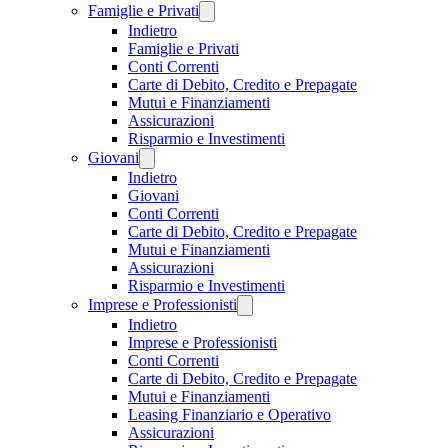
Famiglie e Privati
Indietro
Famiglie e Privati
Conti Correnti
Carte di Debito, Credito e Prepagate
Mutui e Finanziamenti
Assicurazioni
Risparmio e Investimenti
Giovani
Indietro
Giovani
Conti Correnti
Carte di Debito, Credito e Prepagate
Mutui e Finanziamenti
Assicurazioni
Risparmio e Investimenti
Imprese e Professionisti
Indietro
Imprese e Professionisti
Conti Correnti
Carte di Debito, Credito e Prepagate
Mutui e Finanziamenti
Leasing Finanziario e Operativo
Assicurazioni