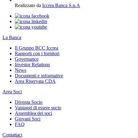
Realizzato da
Iccrea Banca S.p.A
La Banca
Il Gruppo BCC Iccrea
Rapporti con i fornitori
Governance
Investor Relations
News
Documenti e informative
Area Riservata CDA
Area Soci
Diventa Socio
Vantaggi di essere socio
Assemblea dei soci
Giovani Soci
FAQ
Contattaci