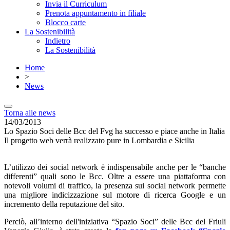
Invia il Curriculum
Prenota appuntamento in filiale
Blocco carte
La Sostenibilità
Indietro
La Sostenibilità
Home
>
News
Torna alle news
14/03/2013
Lo Spazio Soci delle Bcc del Fvg ha successo e piace anche in Italia
Il progetto web verrà realizzato pure in Lombardia e Sicilia
L’utilizzo dei social network è indispensabile anche per le “banche
differenti” quali sono le Bcc. Oltre a essere una piattaforma con
notevoli volumi di traffico, la presenza sui social network permette
una migliore indicizzazione sul motore di ricerca Google e un
incremento della reputazione del sito.
Perciò, all’interno dell'iniziativa “Spazio Soci” delle Bcc del Friuli