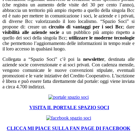
(che registra un aumento delle visite del 30 per cento l’anno),
abbraccia un territorio più ampio rispetto a quello della singola Bcc
ed è nato per mettere in comunicazione i soci, le aziende e i privati,
di diverse Bcc valorizzando il loro localismo. “Spazio Soci” si
propone di: creare un
circuito di vantaggi per i soci Bcc
; dare
visibilità alle aziende socie
a un pubblico più ampio rispetto a
quello dei soci della singola Bcc;
utilizzare le moderne tecnologie
che permettono l’aggiornamento delle informazioni in tempo reale e
il loro accesso in qualsiasi luogo.
Collegata a “Spazio Soci” c’è poi la
newsletter
, destinata alle
aziende socie convenzionate e ai soci privati. Con cadenza mensile,
vengono comunicate le nuove convenzioni stipulate, eventuali
promozioni e le varie iniziative del Credito Cooperativo. L’iscrizione
è libera e può essere fatta direttamente dal portale: oggi viene inviata
a circa 4.700 indirizzi.
VISITA IL PORTALE SPAZIO SOCI
CLICCA MI PIACE SULLA FAN PAGE DI FACEBOOK