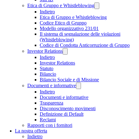
Etica di Gruppo e Whistleblowing
Indietro
Etica di Gruppo e Whistleblowing
Codice Etico di Gruppo
Modello organizzativo 231/01
Il sistema di segnalazione delle violazioni
(Whistleblowing)
Codice di Condotta Anticorruzione di Gruppo
Investor Relations
Indietro
Investor Relations
Statuto
Bilancio
Bilancio Sociale e di Missione
Documenti e informative
Indietro
Documenti e informative
Trasparenza
Disconoscimento movimenti
Definizione di Default
Reclami
Rapporti con i fornitori
La nostra offerta
Indietro