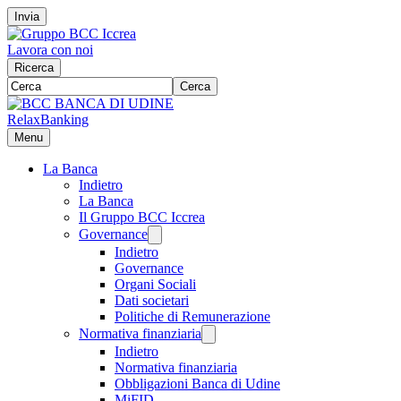
Invia
Lavora con noi
Ricerca
Cerca
RelaxBanking
Menu
La Banca
Indietro
La Banca
Il Gruppo BCC Iccrea
Governance
Indietro
Governance
Organi Sociali
Dati societari
Politiche di Remunerazione
Normativa finanziaria
Indietro
Normativa finanziaria
Obbligazioni Banca di Udine
MiFID