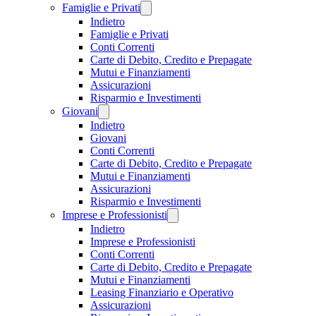
Famiglie e Privati
Indietro
Famiglie e Privati
Conti Correnti
Carte di Debito, Credito e Prepagate
Mutui e Finanziamenti
Assicurazioni
Risparmio e Investimenti
Giovani
Indietro
Giovani
Conti Correnti
Carte di Debito, Credito e Prepagate
Mutui e Finanziamenti
Assicurazioni
Risparmio e Investimenti
Imprese e Professionisti
Indietro
Imprese e Professionisti
Conti Correnti
Carte di Debito, Credito e Prepagate
Mutui e Finanziamenti
Leasing Finanziario e Operativo
Assicurazioni