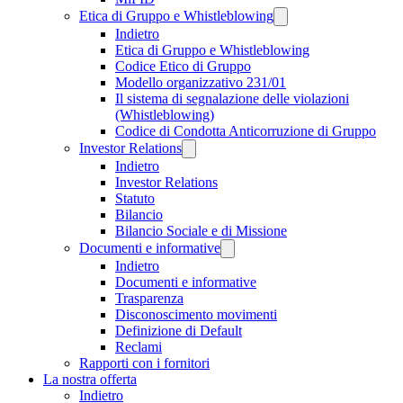
Etica di Gruppo e Whistleblowing
Indietro
Etica di Gruppo e Whistleblowing
Codice Etico di Gruppo
Modello organizzativo 231/01
Il sistema di segnalazione delle violazioni
(Whistleblowing)
Codice di Condotta Anticorruzione di Gruppo
Investor Relations
Indietro
Investor Relations
Statuto
Bilancio
Bilancio Sociale e di Missione
Documenti e informative
Indietro
Documenti e informative
Trasparenza
Disconoscimento movimenti
Definizione di Default
Reclami
Rapporti con i fornitori
La nostra offerta
Indietro