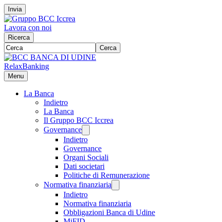
Invia
Lavora con noi
Ricerca
Cerca
RelaxBanking
Menu
La Banca
Indietro
La Banca
Il Gruppo BCC Iccrea
Governance
Indietro
Governance
Organi Sociali
Dati societari
Politiche di Remunerazione
Normativa finanziaria
Indietro
Normativa finanziaria
Obbligazioni Banca di Udine
MiFID